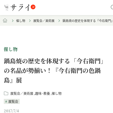
催し物
展覧会／美術展
鍋島焼の歴史を体現する「今右衛門
催し物
鍋島焼の歴史を体現する「今右衛門」
の名品が勢揃い！『今右衛門の色鍋
島』展
展覧会／美術展
趣味･教養
催し物
展覧会
2017/7/4