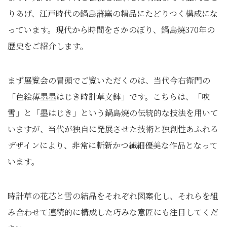
りあげ、江戸時代の鍋島藩窯の精品にたどりつく構成にな
っています。現代から時間をさかのぼり、鍋島焼370年の
歴史をご紹介します。
まず展覧会の冒頭でご覧いただくのは、当代今右衛門の
「色絵薄墨墨はじき時計草文鉢」です。こちらは、「吹
雪」と「墨はじき」という鍋島焼の伝統的な技法を用いて
いますが、当代が独自に発展させた技術と独創性あふれる
デザインにより、非常に斬新かつ繊細優美な作品となって
います。
時計草の花芯と雪の結晶をそれぞれ図案化し、それらを組
み合わせて連続的に構成した巧みな意匠にも注目してくだ