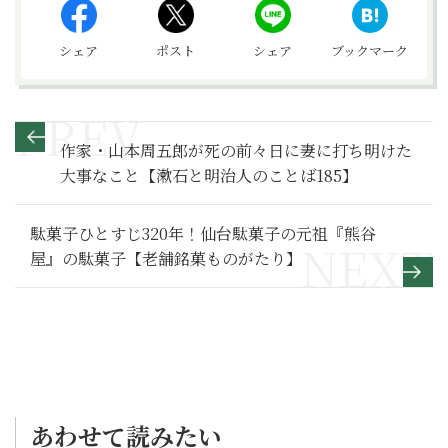
シェア
ポスト
シェア
ブックマーク
作家・山本周五郎が死の前々日に妻に打ち明けた
大事なこと【漱石と明治人のことば185】
駄菓子ひとすじ320年！仙台駄菓子の元祖『熊谷
屋』の駄菓子【老舗銘菓ものがたり】
あわせて読みたい