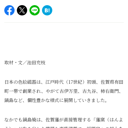
取材・文／池田充枝
日本の色絵磁器は、江戸時代（17世紀）初頭、佐賀県有田
町一帯で創業され、やがて古伊万里、古九谷、柿右衛門、
鍋島など、個性豊かな様式に展開していきました。
なかでも鍋島焼は、佐賀藩が直接管理する「藩窯（はんよ