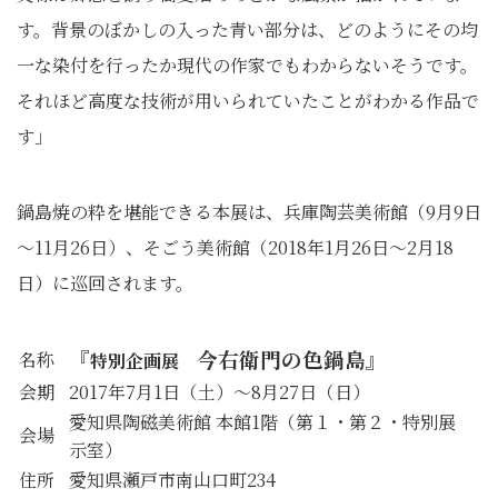
す。背景のぼかしの入った青い部分は、どのようにその均
一な染付を行ったか現代の作家でもわからないそうです。
それほど高度な技術が用いられていたことがわかる作品で
す」
鍋島焼の粋を堪能できる本展は、兵庫陶芸美術館（9月9日
～11月26日）、そごう美術館（2018年1月26日～2月18
日）に巡回されます。
『
今右衛門の色鍋島』
名称
特別企画展
会期
2017年7月1日（土）～8月27日（日）
愛知県陶磁美術館 本館1階（第１・第２・特別展
会場
示室）
住所
愛知県瀬戸市南山口町234