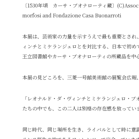
〔1530年頃 カーサ・ブオナローティ蔵〕(C)Associazio
morfosi and Fondazione Casa Buonarroti
本展は、芸術家の力量を示すうえで最も重要とされ
ィンチとミケランジェロとを対比する、日本で初め
王立図書館やカーサ・ブオナローティの所蔵品を中心
本展の見どころを、三菱一号館美術館の展覧会広報
「レオナルド・ダ・ヴィンチとミケランジェロ・ブ
たちの中でも、この二人は別格の存在感を放ってい
同じ時代、同じ場所を生き、ライバルとして時に意