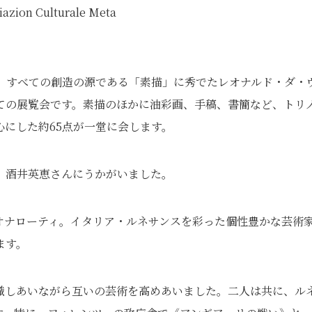
n Culturale Meta
、すべての創造の源である「素描」に秀でたレオナルド・ダ・
ての展覧会です。素描のほかに油彩画、手稿、書簡など、トリ
にした約65点が一堂に会します。
、酒井英恵さんにうかがいました。
オナローティ。イタリア・ルネサンスを彩った個性豊かな芸術
ます。
識しあいながら互いの芸術を高めあいました。二人は共に、ル