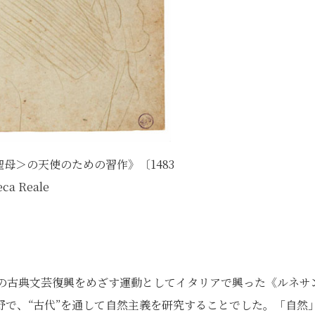
母＞の天使のための習作》〔1483
a Reale
マの古典文芸復興をめざす運動としてイタリアで興った《ルネサ
で、“古代”を通して自然主義を研究することでした。「自然