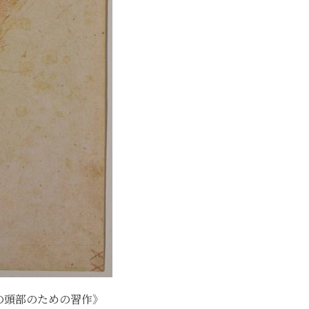
の頭部のための習作》