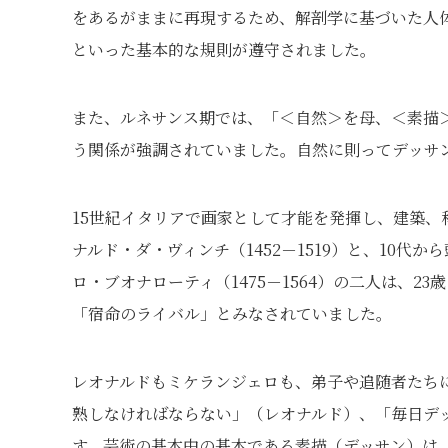
をあるがままに再現するため、解剖学に基づいた人
といった基本的な規則が遵守されました。
また、ルネサンス期では、「＜自然＞を母、＜素描
う関係が強調されていました。自然に則ってデッサ
15世紀イタリアで画家として才能を発揮し、建築
ナルド・ダ・ヴィンチ（1452－1519）と、10
ロ・ブオナローティ（1475－1564）の二人は、
「宿命のライバル」とみなされていました。
レオナルドもミケランジェロも、弟子や追随者たち
熟しなければならない」（レオナルド）、「毎日デ
す。芸術の基本中の基本である素描（デッサン）は