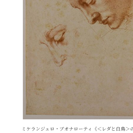
ミケランジェロ・ブオナローティ《＜レダと白鳥＞