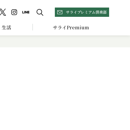
サライプレミアム倶楽部
生活
サライPremium