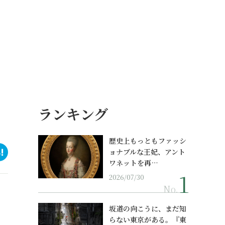
ランキング
歴史上もっともファッシ
ョナブルな王妃、アント
ワネットを再…
2026/07/30
No.
坂道の向こうに、まだ知
らない東京がある。『東