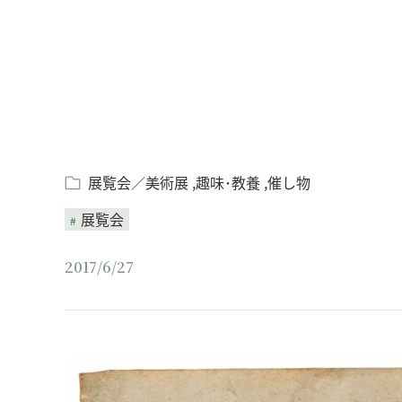
展覧会／美術展
趣味･教養
催し物
展覧会
2017/6/27