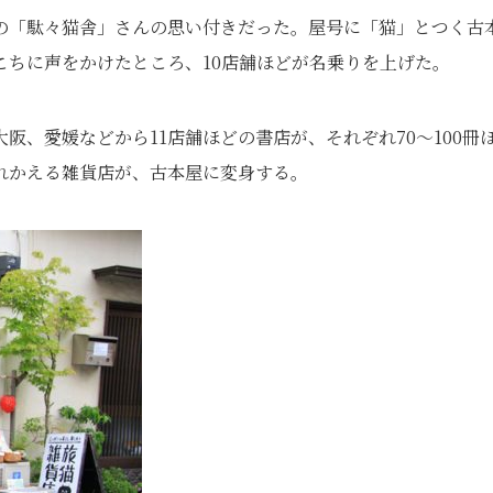
の「駄々猫舎」さんの思い付きだった。屋号に「猫」とつく古
こちに声をかけたところ、10店舗ほどが名乗りを上げた。
阪、愛媛などから11店舗ほどの書店が、それぞれ70～100冊
れかえる雑貨店が、古本屋に変身する。