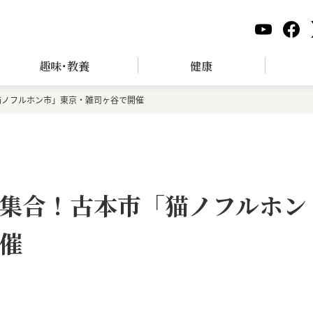
趣味･教養
健康
猫ノフルホン市」東京・雑司ヶ谷で開催
集合！古本市「猫ノフルホン
催