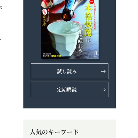
本
ほ
試し読み
定期購読
人気のキーワード