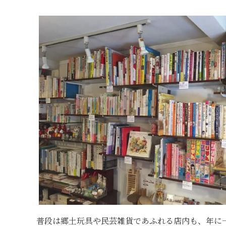
普段は郷土玩具や民芸雑貨であふれる店内も、年に