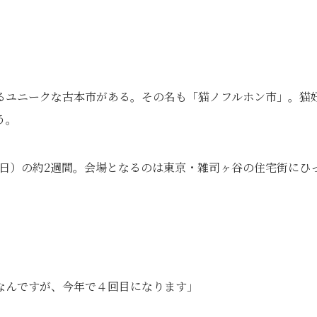
るユニークな古本市がある。その名も「猫ノフルホン市」。猫
う。
日（日）の約2週間。会場となるのは東京・雑司ヶ谷の住宅街にひ
なんですが、今年で４回目になります」