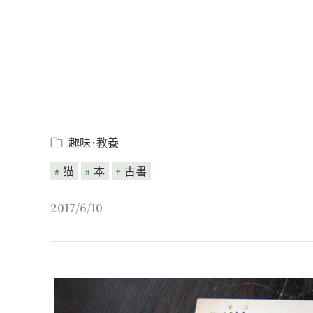
趣味･教養
猫
本
古書
2017/6/10