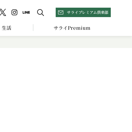
サライプレミアム倶楽部
生活
サライPremium