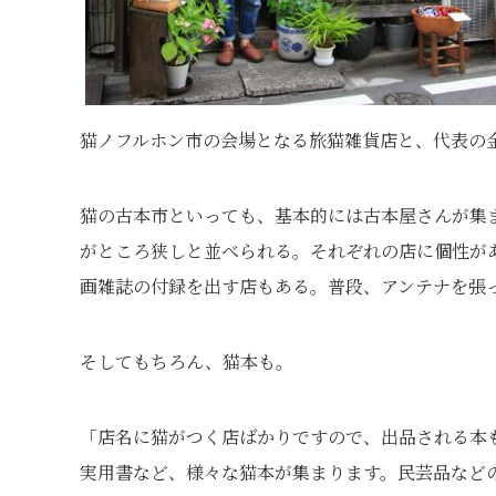
猫ノフルホン市の会場となる旅猫雑貨店と、代表の
猫の古本市といっても、基本的には古本屋さんが集
がところ狭しと並べられる。それぞれの店に個性が
画雑誌の付録を出す店もある。普段、アンテナを張
そしてもちろん、猫本も。
「店名に猫がつく店ばかりですので、出品される本
実用書など、様々な猫本が集まります。民芸品など