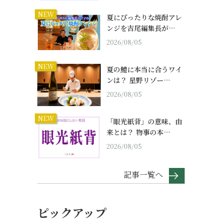
NEW
夏にぴったりな焼酎アレ
ンジを吉尾編集長が…
2026/08/05
NEW
夏の鱧に本当に合うワイ
ンは？ 星野リゾー…
2026/08/05
NEW
「眼光紙背」の意味、由
来とは？ 物事の本…
2026/08/05
記事一覧へ
ピックアップ