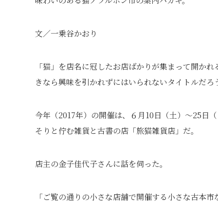
味わいのある猫ノフルホン市の案内ハガキ。
文／一乗谷かおり
「猫」を店名に冠したお店ばかりが集まって開かれ
きなら興味を引かれずにはいられないタイトルだろ
今年（2017年）の開催は、６月10日（土）～25
そりと佇む雑貨と古書の店「旅猫雑貨店」だ。
店主の金子佳代子さんに話を伺った。
「ご覧の通りの小さな店舗で開催する小さな古本市