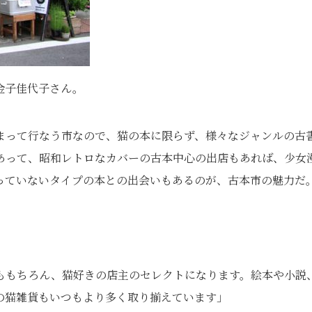
金子佳代子さん。
まって行なう市なので、猫の本に限らず、様々なジャンルの古
あって、昭和レトロなカバーの古本中心の出店もあれば、少女
っていないタイプの本との出会いもあるのが、古本市の魅力だ
ももちろん、猫好きの店主のセレクトになります。絵本や小説
の猫雑貨もいつもより多く取り揃えています」