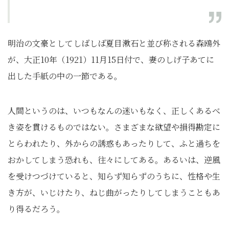
明治の文豪としてしばしば夏目漱石と並び称される森鴎外
が、大正10年（1921）11月15日付で、妻のしげ子あてに
出した手紙の中の一節である。
人間というのは、いつもなんの迷いもなく、正しくあるべ
き姿を貫けるものではない。さまざまな欲望や損得勘定に
とらわれたり、外からの誘惑もあったりして、ふと過ちを
おかしてしまう恐れも、往々にしてある。あるいは、逆風
を受けつづけていると、知らず知らずのうちに、性格や生
き方が、いじけたり、ねじ曲がったりしてしまうこともあ
り得るだろう。