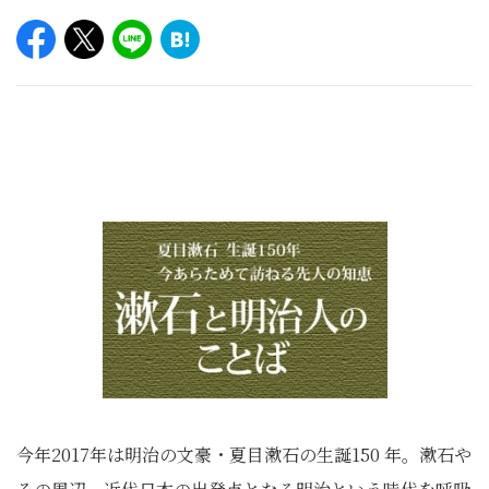
今年2017年は明治の文豪・夏目漱石の生誕150 年。漱石や