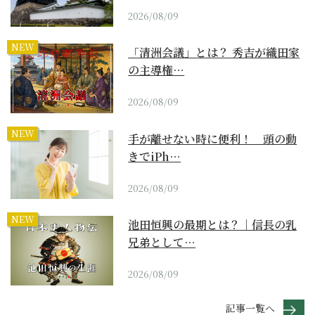
2026/08/09
NEW
「清洲会議」とは？ 秀吉が織田家
の主導権…
2026/08/09
NEW
手が離せない時に便利！ 頭の動
きでiPh…
2026/08/09
NEW
池田恒興の最期とは？｜信長の乳
兄弟として…
2026/08/09
記事一覧へ