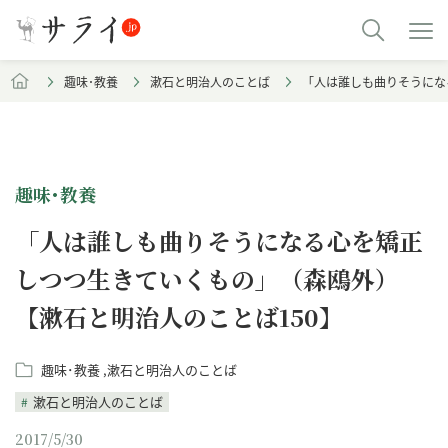
趣味･教養
漱石と明治人のことば
「人は誰しも曲りそうにな
趣味･教養
「人は誰しも曲りそうになる心を矯正
しつつ生きていくもの」（森鴎外）
【漱石と明治人のことば150】
趣味･教養
漱石と明治人のことば
漱石と明治人のことば
2017/5/30