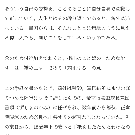
そういう自己の姿勢を、ことあるごとに自分自身で意識し
て正していく。人生とはその繰り返しであると、鴎外は述
べている。周囲からは、そんなこととは無縁のように見え
る偉い人でも、同じことをしているというのである。
念のため付け加えておくと、掲出のことばの「ためなお
す」は「矯め直す」であり「矯正する」の意。
この手紙を書いたとき、鴎外は齢59。軍医総監にまでのぼ
りつめた陸軍はすでに辞したものの、帝室博物館総長兼図
書頭（ずしょのかみ）に任ぜられ、数年前から毎秋、正倉
院曝涼のため奈良へ出張するのが習わしとなっていた。そ
の奈良から、18歳年下の妻へと手紙をしたためたわけなの