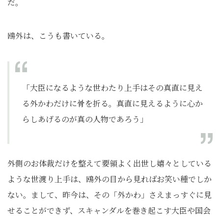
だ。
鴎外は、こうも書いている。
「大臣になるような世わたり上手はその真直に見え
る外かわだけに骨を折る。真直に見えるように心か
らしあげるのが真の人物であろう」
外側のお体裁だけを整えて要領よく出世し嬉々としている
ような世渡り上手は、鴎外の目から見ればお笑い種でしか
ない。まして、昨今は、その「外かわ」さえまっすぐに見
せることができず、スキャンダルを巻き起こす大臣や国会