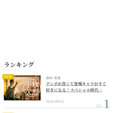
ランキング
NEW
趣味･教養
テンポが良くて登場キャラがすぐ
好きになる！スペシャル時代…
2026/08/02
No.