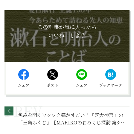
この記事が気に入ったら
いいね！しよう
シェア
ポスト
シェア
ブックマーク
包みを開くワクワク感がすごい！『芝大神宮』の
「三角みくじ」【MARIKOのおみくじ探訪 第3
回】