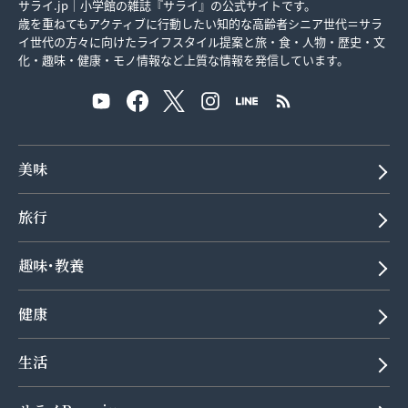
サライ.jp｜小学館の雑誌『サライ』の公式サイトです。
歳を重ねてもアクティブに行動したい知的な高齢者シニア世代＝サラ
イ世代の方々に向けたライフスタイル提案と旅・食・人物・歴史・文
化・趣味・健康・モノ情報など上質な情報を発信しています。
美味
旅行
趣味･教養
健康
生活