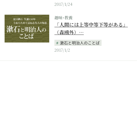
2017/1/24
趣味･教養
「人間には上等中等下等がある」
（森鴎外）…
漱石と明治人のことば
2017/1/2