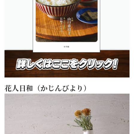
花人日和（かじんびより）