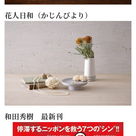
花人日和（かじんびより）
和田秀樹 最新刊