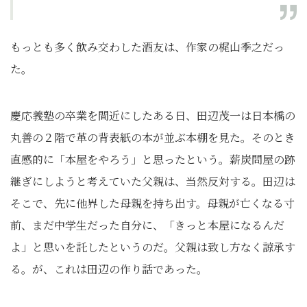
もっとも多く飲み交わした酒友は、作家の梶山季之だっ
た。
慶応義塾の卒業を間近にしたある日、田辺茂一は日本橋の
丸善の２階で革の背表紙の本が並ぶ本棚を見た。そのとき
直感的に「本屋をやろう」と思ったという。薪炭問屋の跡
継ぎにしようと考えていた父親は、当然反対する。田辺は
そこで、先に他界した母親を持ち出す。母親が亡くなる寸
前、まだ中学生だった自分に、「きっと本屋になるんだ
よ」と思いを託したというのだ。父親は致し方なく諒承す
る。が、これは田辺の作り話であった。