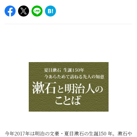
今年2017年は明治の文豪・夏目漱石の生誕150 年。漱石や