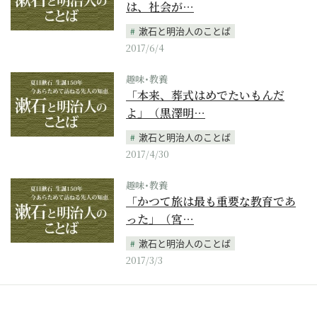
は、社会が…
漱石と明治人のことば
2017/6/4
趣味･教養
「本来、葬式はめでたいもんだ
よ」（黒澤明…
漱石と明治人のことば
2017/4/30
趣味･教養
「かつて旅は最も重要な教育であ
った」（宮…
漱石と明治人のことば
2017/3/3