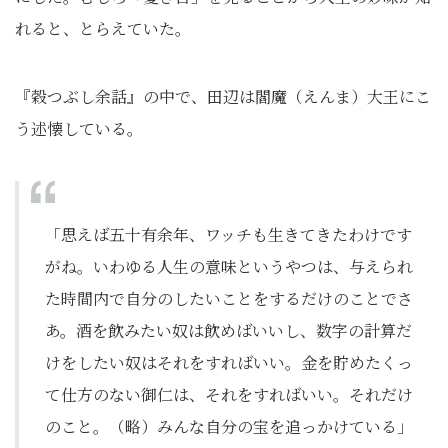
れると、とらえていた。
『穀つぶし余話』の中で、田辺は閻魔（えんま）大王にこ
う述懐している。
「思えば五十有余年、ワッチも生きてきたわけです
がね。いわゆる人生の意味というやつは、与えられ
た時間内で自分のしたいことをするだけのことでさ
あ。酒を飲みたい奴は飲めばいいし、数字の計算だ
けをしたい奴はそれをすればいい。金を貯めたくっ
て仕方のない御仁は、それをすればいい。それだけ
のこと。（略）みんな自分の宝を追っかけている」