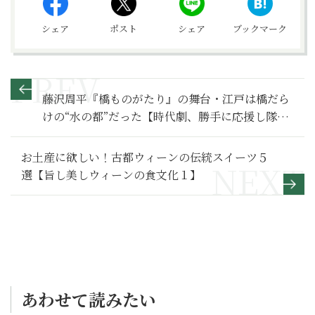
シェア
ポスト
シェア
ブックマーク
藤沢周平『橋ものがたり』の舞台・江戸は橋だら
けの“水の都”だった【時代劇、勝手に応援し隊
第九夜】
お土産に欲しい！古都ウィーンの伝統スイーツ５
選【旨し美しウィーンの食文化１】
あわせて読みたい