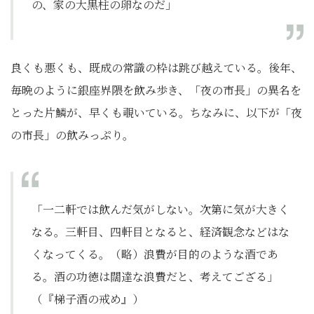
の、家の大黒柱の卵なのだ」
良くも悪くも、既成の常識の枠は跳び越えている。後年、
毎晩のように銀座界隈を飲み歩き、「夜の市長」の異名を
とった片鱗が、早くも覗いている。ちなみに、以下が「夜
の市長」の飲みっぷり。
「一二軒では飲んだ気がしない。次第に気が大きく
なる。三軒目、四軒目となると、経済観念などはな
くなってくる。（略）浪費が目的のような酒であ
る。酒の功徳は闊達な浪費だと、考えてござる」
（『梯子酒の戒め』）