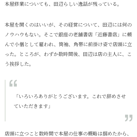
本屋修業についても、田辺らしい逸話が残っている。
本屋を開くのはいいが、その経営について、田辺には何の
ノウハウもない。そこで銀座の老舗書店「近藤書店」に頼
んで小僧として雇われ、筒袖、角帯に前掛け姿で店頭に立
った。ところが、わずか数時間後、田辺は店の主人に、こ
う挨拶した。
「いろいろありがとうございます。これで辞めさせ
ていただきます」
店頭に立つこと数時間で本屋の仕事の概略は掴めたから、