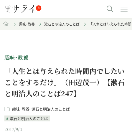
趣味･教養
漱石と明治人のことば
「人生とは与えられた時間
趣味･教養
「人生とは与えられた時間内でしたい
ことをするだけ」（田辺茂一）【漱石
と明治人のことば247】
趣味･教養
漱石と明治人のことば
漱石と明治人のことば
2017/9/4