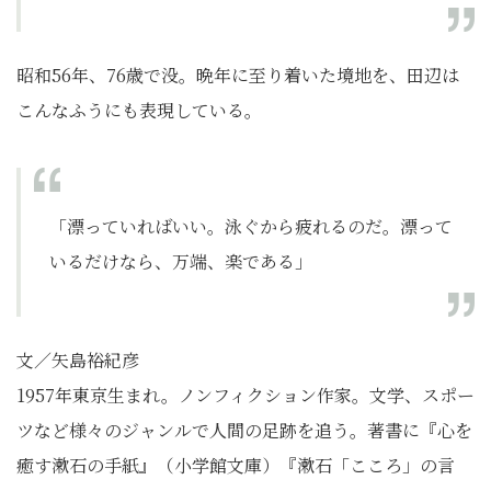
昭和56年、76歳で没。晩年に至り着いた境地を、田辺は
こんなふうにも表現している。
「漂っていればいい。泳ぐから疲れるのだ。漂って
いるだけなら、万端、楽である」
文／矢島裕紀彦
1957年東京生まれ。ノンフィクション作家。文学、スポー
ツなど様々のジャンルで人間の足跡を追う。著書に『心を
癒す漱石の手紙』（小学館文庫）『漱石「こころ」の言