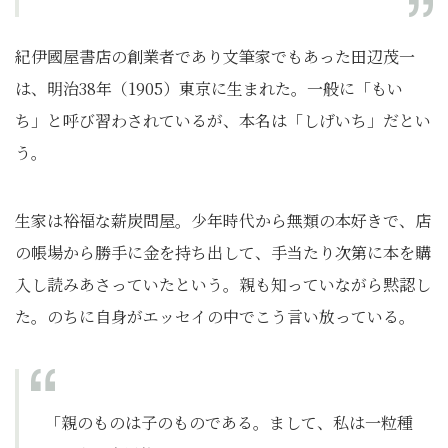
紀伊國屋書店の創業者であり文筆家でもあった田辺茂一
は、明治38年（1905）東京に生まれた。一般に「もい
ち」と呼び習わされているが、本名は「しげいち」だとい
う。
生家は裕福な薪炭問屋。少年時代から無類の本好きで、店
の帳場から勝手に金を持ち出して、手当たり次第に本を購
入し読みあさっていたという。親も知っていながら黙認し
た。のちに自身がエッセイの中でこう言い放っている。
「親のものは子のものである。まして、私は一粒種