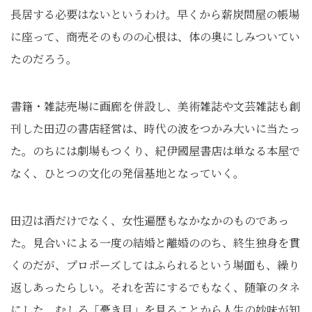
長居する必要はないというわけ。早くから薪炭問屋の帳場
に座って、商売そのものの心根は、体の奥にしみついてい
たのだろう。
書籍・雑誌売場に画廊を併設し、美術雑誌や文芸雑誌も創
刊した田辺の書店経営は、時代の波をつかみ大いに当たっ
た。のちには劇場もつくり、紀伊國屋書店は単なる本屋で
なく、ひとつの文化の発信基地となっていく。
田辺は酒だけでなく、女性遍歴もなかなかのものであっ
た。見合いによる一度の結婚と離婚ののち、終生独身を貫
くのだが、プロポーズしてはふられるという場面も、繰り
返しあったらしい。それを苦にするでもなく、随筆のタネ
にした。むしろ「憂き目」を見ることから人生の妙味が知