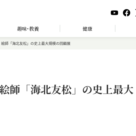
趣味･教養
健康
！絵師「海北友松」の史上最大規模の回顧展
絵師「海北友松」の史上最大