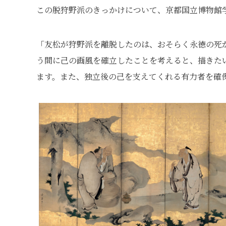
この脱狩野派のきっかけについて、京都国立博物館
「友松が狩野派を離脱したのは、おそらく永徳の死
う間に己の画風を確立したことを考えると、描きた
ます。また、独立後の己を支えてくれる有力者を確