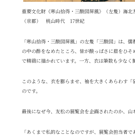
重要文化財《寒山拾得・三酸図屏風》（左隻）海北
（京都） 桃山時代 17世紀
「寒山拾得・三酸図屏風」の左隻「三酸図」は、儒
の中の酢をなめたところ、皆が酸っぱさに眉をひそ
で精緻に描かれています。一方、衣は筆数も少なく
このような、衣を膨らませ、袖を大きくあらわす「
のです。
最後になぜ今、友松の展覧会を企画されたのか、山
「あくまで私的なことなのですが、展覧会担当者である