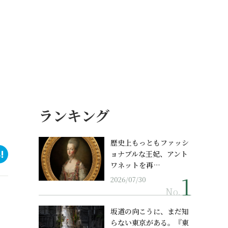
ランキング
歴史上もっともファッシ
ョナブルな王妃、アント
ワネットを再…
2026/07/30
No.
坂道の向こうに、まだ知
らない東京がある。『東