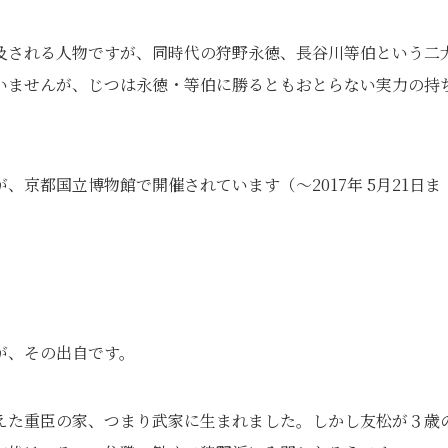
及される人物ですが、同時代の狩野永徳、長谷川等伯という二
いませんが、じつは永徳・等伯に勝るともおとらない実力の持
京都国立博物館で開催されています（～2017年 5月21日ま
が、その出自です。
えた重臣の家、つまり武家に生まれました。しかし友松が３歳