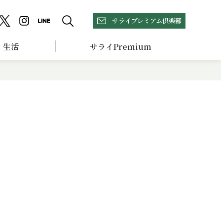
サライプレミアム倶楽部
生活
サライPremium