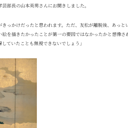
学芸部長の山本英男さんにお聞きしました。
がきっかけだったと思われます。ただ、友松が離脱後、あっと
い絵を描きたかったことが第一の要因ではなかったかと想像さ
保していたことも無視できないでしょう」