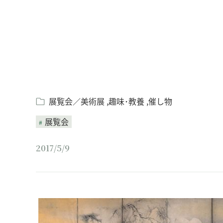
展覧会／美術展
趣味･教養
催し物
展覧会
2017/5/9