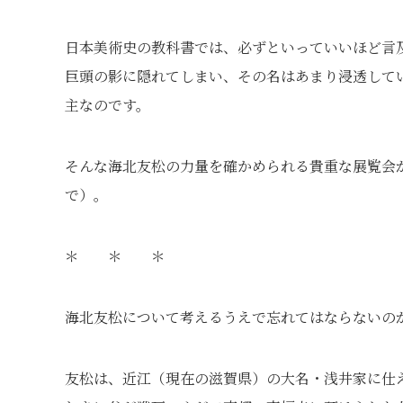
日本美術史の教科書では、必ずといっていいほど言
巨頭の影に隠れてしまい、その名はあまり浸透して
主なのです。
そんな海北友松の力量を確かめられる貴重な展覧会が、
で）。
＊ ＊ ＊
海北友松について考えるうえで忘れてはならないの
友松は、近江（現在の滋賀県）の大名・浅井家に仕