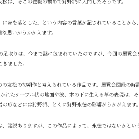
友松は、そこの住職の勧めで狩野派に入門したそうです。
）に身を落とした」という内容の言葉が記されていることから
雑な思いがうかがえます。
での足取りは、今まで謎に包まれていたのですが、今回の展覧会
てきました。
のの友松の初期作と考えられている作品です。展覧会図録の解
分かれたテーブル状の地面や波、木の下に生える草の表現は、そ
岩の形などには狩野派、とくに狩野永徳の影響がうかがえます
は、諸説ありますが、この作品によって、永徳ではないかとい