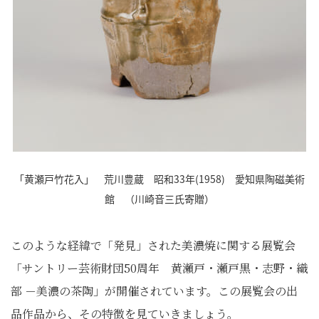
「黄瀬戸竹花入」 荒川豊蔵 昭和33年(1958) 愛知県陶磁美術
館 （川崎音三氏寄贈）
このような経緯で「発見」された美濃焼に関する展覧会
「サントリー芸術財団50周年 黄瀬戸・瀬戸黒・志野・織
部 －美濃の茶陶」が開催されています。この展覧会の出
品作品から、その特徴を見ていきましょう。