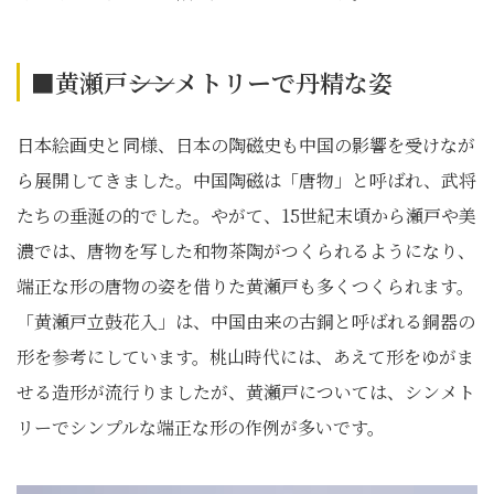
■黄瀬戸――シンメトリーで丹精な姿
日本絵画史と同様、日本の陶磁史も中国の影響を受けなが
ら展開してきました。中国陶磁は「唐物」と呼ばれ、武将
たちの垂涎の的でした。やがて、15世紀末頃から瀬戸や美
濃では、唐物を写した和物茶陶がつくられるようになり、
端正な形の唐物の姿を借りた黄瀬戸も多くつくられます。
「黄瀬戸立鼓花入」は、中国由来の古銅と呼ばれる銅器の
形を参考にしています。桃山時代には、あえて形をゆがま
せる造形が流行りましたが、黄瀬戸については、シンメト
リーでシンプルな端正な形の作例が多いです。