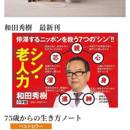
和田秀樹 最新刊
75歳からの生き方ノート