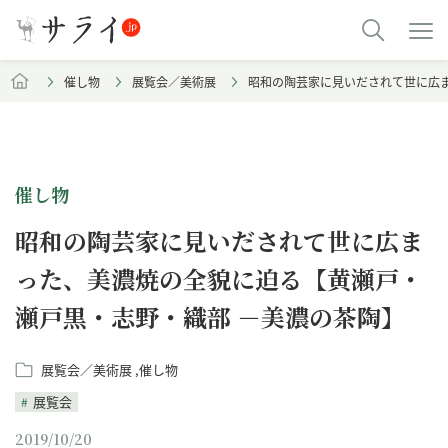
催し物
展覧会／美術展
昭和の陶芸家に見いだされて世に広
催し物
昭和の陶芸家に見いだされて世に広ま
った、美濃焼の全貌に迫る【黄瀬戸・
瀬戸黒・志野・織部 －美濃の茶陶】
展覧会／美術展
催し物
展覧会
2019/10/20