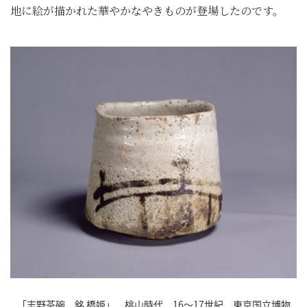
地に絵が描かれた華やかなやきものが登場したのです。
「志野茶碗 銘 橋姫」 桃山時代 16～17世紀 東京国立博物