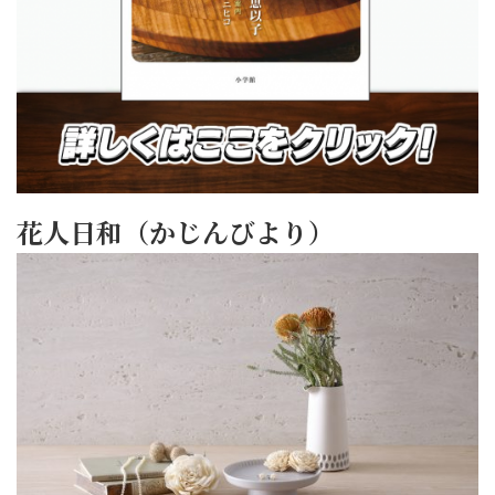
花人日和（かじんびより）