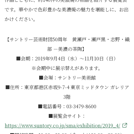
です。華やかで色彩豊かな美濃焼の魅力を堪能しに、お出
かけください。
【サントリー芸術財団50周年 黄瀬戸・瀬戸黒・志野・織
部 －美濃の茶陶】
■会期：2019年9月4日（水）～11月10日（日）
※会期中に展示替えがあります。
■会場：サントリー美術館
■住所：東京都港区赤坂9-7-4 東京ミッドタウン ガレリア
3階
■電話番号：03-3479-8600
■展覧会サイト：
https://www.suntory.co.jp/sma/exhibition/2019_4/