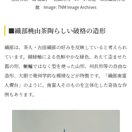
館 Image: TNM Image Archives
■織部――桃山茶陶らしい破格の造形
織部は、茶人・古田織部の好みを反映していると考えられ
ています。銅緑釉による色鮮やかな緑色、あえて歪ませた
器の形、轆轤ではなく型を使った山形、州浜形等の自由な
造形、大胆で幾何学的な模様などが特徴です。「織部南蛮
人燭台」のように、南蛮人そのものを立体化した奇抜な作
例もあります。