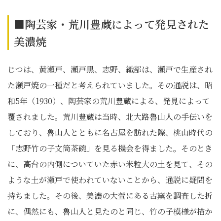
■陶芸家・荒川豊蔵によって発見された
美濃焼
じつは、黄瀬戸、瀬戸黒、志野、織部は、瀬戸で生産され
た瀬戸焼の一種だと考えられていました。その通説は、昭
和5年（1930）、陶芸家の荒川豊蔵による、発見によって
覆されました。荒川豊蔵は当時、北大路魯山人の手伝いを
しており、魯山人とともに名古屋を訪れた際、桃山時代の
「志野竹の子文筒茶碗」を見る機会を得ました。そのとき
に、高台の内側についていた赤い米粒大の土を見て、その
ような土が瀬戸で使われていないことから、通説に疑問を
持ちました。その後、美濃の大萱にある古窯を調査した折
に、偶然にも、魯山人と見たのと同じ、竹の子模様が描か