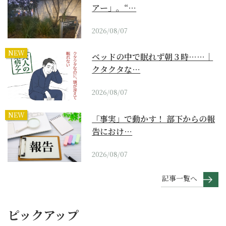
アー」。“…
2026/08/07
NEW
ベッドの中で眠れず朝３時……｜
クタクタな…
2026/08/07
NEW
「事実」で動かす！ 部下からの報
告におけ…
2026/08/07
記事一覧へ
ピックアップ