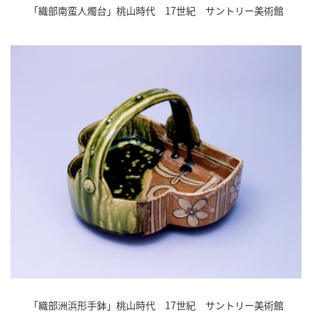
「織部南蛮人燭台」桃山時代 17世紀 サントリー美術館
「織部洲浜形手鉢」桃山時代 17世紀 サントリー美術館