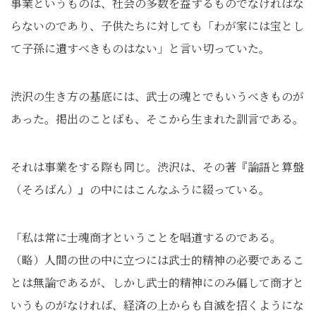
事業というものは、社会の多数を益するものでなければな
らないのであり、子供たちに対しても「わが家には宝とし
て子孫に遺すべきものはない」と言い切っていた。
渋沢の生き方の基底には、武士の魂とでもいうべきものが
あった。掲出のことばも、そこから生まれた訓言である。
それは事業をする際も同じ。渋沢は、その著『論語と算盤
（そろばん）』の中にはこんなふうに綴っている。
「私は常に士魂商才ということを唱道するのである。
（略）人間の世の中に立つには武士的精神の必要であるこ
とは無論であるが、しかし武士的精神にのみ偏して商才と
いうものがなければ、経済の上からも自滅を招くようにな