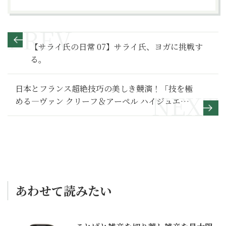
【サライ氏の日常 07】サライ氏、ヨガに挑戦す
る。
日本とフランス超絶技巧の美しき競演！「技を極
める―ヴァン クリーフ＆アーペル ハイジュエリ
ーと日本の工芸」展
あわせて読みたい