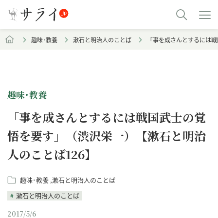
趣味･教養
漱石と明治人のことば
「事を成さんとするには戦
趣味･教養
「事を成さんとするには戦国武士の覚
悟を要す」（渋沢栄一）【漱石と明治
人のことば126】
趣味･教養
漱石と明治人のことば
漱石と明治人のことば
2017/5/6