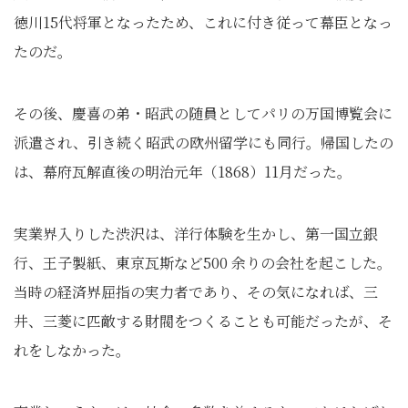
徳川15代将軍となったため、これに付き従って幕臣となっ
たのだ。
その後、慶喜の弟・昭武の随員としてパリの万国博覧会に
派遣され、引き続く昭武の欧州留学にも同行。帰国したの
は、幕府瓦解直後の明治元年（1868）11月だった。
実業界入りした渋沢は、洋行体験を生かし、第一国立銀
行、王子製紙、東京瓦斯など500 余りの会社を起こした。
当時の経済界屈指の実力者であり、その気になれば、三
井、三菱に匹敵する財閥をつくることも可能だったが、そ
れをしなかった。