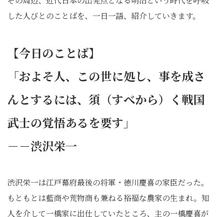
その周辺、近代日本の出発点となる明治という時代を呼吸
した人びとのことばを、一日一語、紹介していきます。
【今日のことば】
「およそ人、この世に処し、事を成さ
んとするには、須（すべから）く戦国
武士の覚悟あるを要す」
－－渋沢栄一
渋沢栄一は江戸幕府最後の将軍・徳川慶喜の家臣だった。
もともとは藍商や荒物商も兼ねる裕福な農家の生まれ。知
人を介して一橋家に出仕していたところ、主の一橋慶喜が