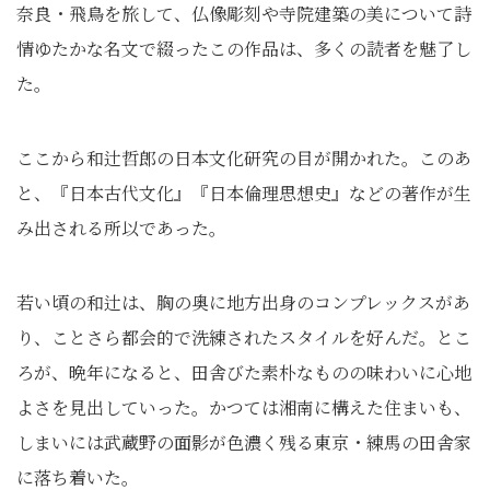
奈良・飛鳥を旅して、仏像彫刻や寺院建築の美について詩
情ゆたかな名文で綴ったこの作品は、多くの読者を魅了し
た。
ここから和辻哲郎の日本文化研究の目が開かれた。このあ
と、『日本古代文化』『日本倫理思想史』などの著作が生
み出される所以であった。
若い頃の和辻は、胸の奥に地方出身のコンプレックスがあ
り、ことさら都会的で洗練されたスタイルを好んだ。とこ
ろが、晩年になると、田舎びた素朴なものの味わいに心地
よさを見出していった。かつては湘南に構えた住まいも、
しまいには武蔵野の面影が色濃く残る東京・練馬の田舎家
に落ち着いた。