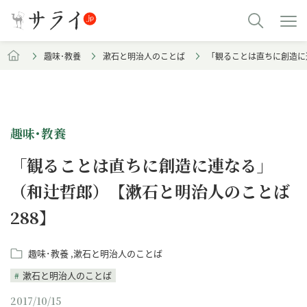
趣味･教養
漱石と明治人のことば
「観ることは直ちに創造に
趣味･教養
「観ることは直ちに創造に連なる」
（和辻哲郎）【漱石と明治人のことば
288】
趣味･教養
漱石と明治人のことば
漱石と明治人のことば
2017/10/15