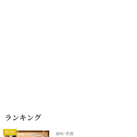
ランキング
NEW
趣味･教養