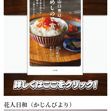
花人日和（かじんびより）