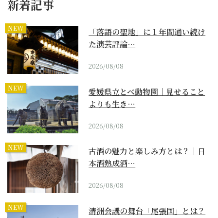
新着記事
NEW
「落語の聖地」に１年間通い続け
た演芸評論…
2026/08/08
NEW
愛媛県立とべ動物園｜見せること
よりも生き…
2026/08/08
NEW
古酒の魅力と楽しみ方とは？｜日
本酒熟成酒…
2026/08/08
NEW
清洲会議の舞台「尾張国」とは？