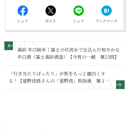
シェア
ポスト
シェア
ブックマーク
高砂 辛口純米｜富士の伏流水で仕込んだ和やかな
辛口酒（富士高砂酒造）【今宵の一献 第23回】
「行き当たりばったり」が旅をもっと面白くす
る！【星野佳路さんの「星野流」旅指南 第１
回】