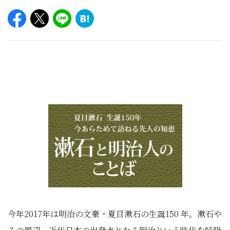
今年2017年は明治の文豪・夏目漱石の生誕150 年。漱石や