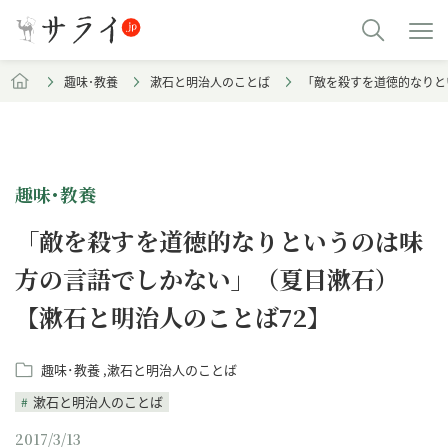
趣味･教養
漱石と明治人のことば
「敵を殺すを道徳的なりと
趣味･教養
「敵を殺すを道徳的なりというのは味
方の言語でしかない」（夏目漱石）
【漱石と明治人のことば72】
趣味･教養
漱石と明治人のことば
漱石と明治人のことば
2017/3/13