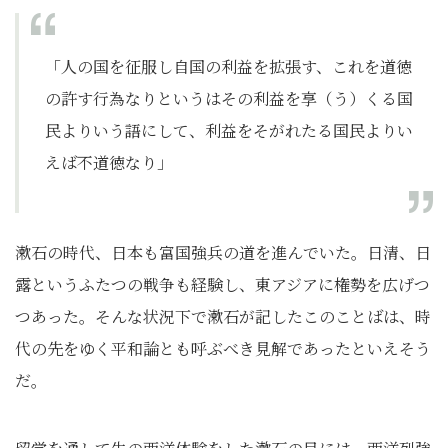
「人の国を征服し自国の利益を拡張す、これを道徳
の許す行為なりというはその利益を享（う）くる国
民よりいう語にして、利益をそがれたる国民よりい
えば不道徳なり」
漱石の時代、日本も富国強兵の道を進んでいた。日清、日
露というふたつの戦争も経験し、東アジアに権勢を広げつ
つあった。そんな状況下で漱石が記したこのことばは、時
代の先をゆく平和論とも呼ぶべき見解であったといえそう
だ。