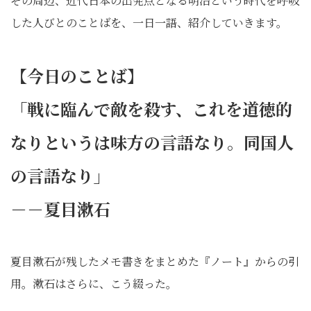
その周辺、近代日本の出発点となる明治という時代を呼吸
した人びとのことばを、一日一語、紹介していきます。
【今日のことば】
「戦に臨んで敵を殺す、これを道徳的
なりというは味方の言語なり。同国人
の言語なり」
－－夏目漱石
夏目漱石が残したメモ書きをまとめた『ノート』からの引
用。漱石はさらに、こう綴った。