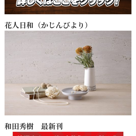
花人日和（かじんびより）
和田秀樹 最新刊