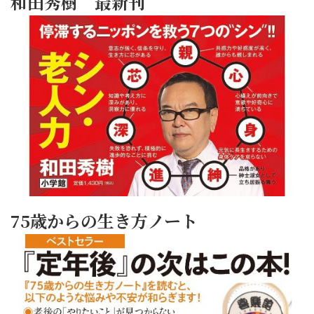
和田秀樹 最新刊
75歳からの生き方ノート