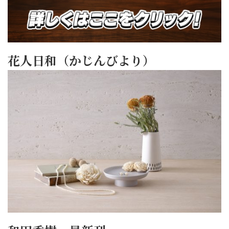
花人日和（かじんびより）