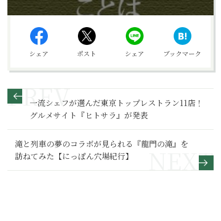
シェア
ポスト
シェア
ブックマーク
一流シェフが選んだ東京トップレストラン11店！
グルメサイト『ヒトサラ』が発表
滝と列車の夢のコラボが見られる『龍門の滝』を
訪ねてみた【にっぽん穴場紀行】