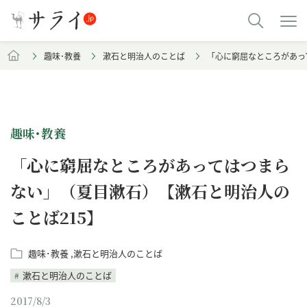
趣味･教養
漱石と明治人のことば
「心に窮屈なところがあっ
趣味･教養
「心に窮屈なところがあってはつまら
ない」（夏目漱石）【漱石と明治人の
ことば215】
趣味･教養
漱石と明治人のことば
漱石と明治人のことば
2017/8/3