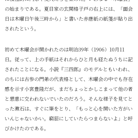
の始まりである。夏目家の玄関格子戸の右上には、「面会
日は木曜日午後三時から」と書いた赤唐紙の紙箋が貼り出
されたという。
初めて木曜会が開かれたのは明治39年（1906）10月11
日。従って、上の手紙はそれからひと月も経たぬうちに記
されたことになる。小説『三四郎』のモデルともいわれ、
のちには古参の門弟の代表格として、木曜会の中でも存在
感を示す小宮豊隆だが、まだちょっとかしこまって他の者
と懇意に交われないでいたのだろう。そんな様子を見てと
った漱石は、すぐに筆をとり、「もっと心を開いた方がい
いんじゃないかい。窮屈にしていたらつまらないよ」と呼
びかけたのである。