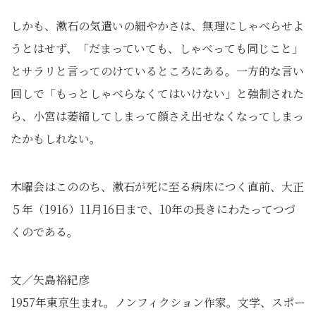
しかも、漱石の気遣いの細やかさは、無理にしゃべらせよ
うとはせず、「だまっていても、しゃべっても同じこと」
とサラリと言ってのけているところにある。一方的な言い
回しで「もっとしゃべらなくてはいけない」と強制された
ら、小宮は萎縮してしまって顔さえ出せなくなってしまっ
たかもしれない。
木曜会はこののち、漱石が死に至る病床につく直前、大正
５年（1916）11月16日まで、10年の長きにわたってつづ
くのである。
文／矢島裕紀彦
1957年東京生まれ。ノンフィクション作家。文学、スポー