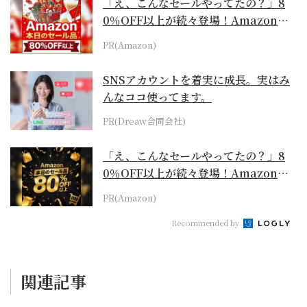
「え、こんなセールやってたの？」8
0％OFF以上が続々登場！Amazonの
本気が...
PR(Amazon)
SNSアカウントを着実に成長。実はみ
んなココ使ってます。
PR(Dreaw合同会社)
「え、こんなセールやってたの？」8
0％OFF以上が続々登場！Amazonの
本気が...
PR(Amazon)
Recommended by
関連記事