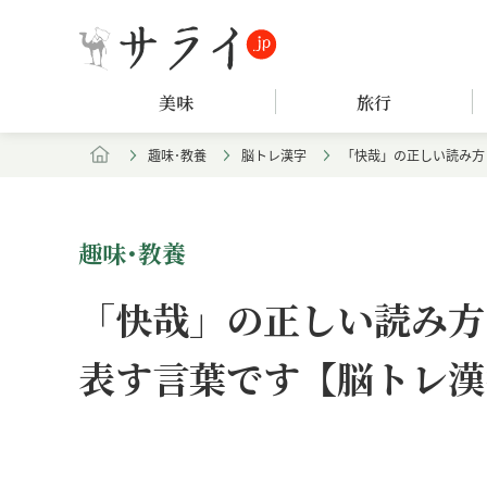
美味
旅行
趣味･教養
脳トレ漢字
「快哉」の正しい読み方
趣味･教養
「快哉」の正しい読み方
表す言葉です【脳トレ漢