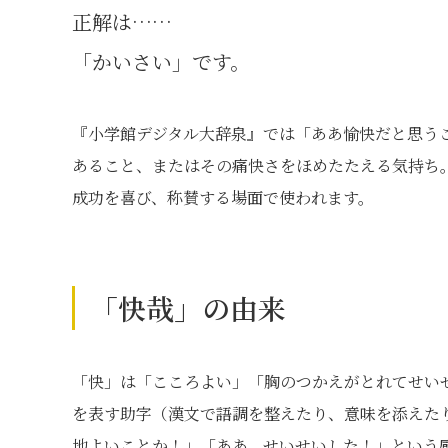
正解は……
「かいさい」です。
『小学館デジタル大辞泉』では「ああ愉快だと思う
あること、またはその痛快さをほめたたえる気持ち
成功を喜び、称賛する場面で使われます。
「快哉」の由来
「快」は「こころよい」「胸のつかえがとれてせい
を表す助字（漢文で語調を整えたり、意味を添えた
地よいことか！」「ああ、せいせいした！」という