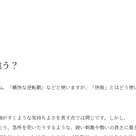
違う？
ね。「痛快な逆転劇」などと使いますが、「快哉」とはどう使
胸がすくような気持ちよさを表す点では同じです。しかし、
たり、急所を突いたりするような、鋭い刺激や勢いの良さに重