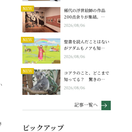
NEW
稀代の浮世絵師の作品
200点余りが集結。…
2026/08/06
NEW
聖書を読んだことはない
がアダムもノアも知…
2026/08/06
NEW
コアラのこと、どこまで
知ってる？ 驚きの…
い
2026/08/06
記事一覧へ
き
ピックアップ