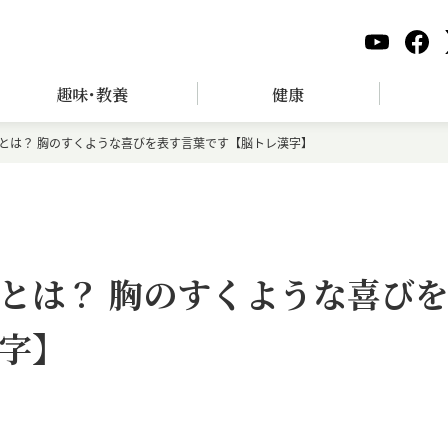
趣味･教養
健康
とは？ 胸のすくような喜びを表す言葉です【脳トレ漢字】
とは？ 胸のすくような喜び
字】