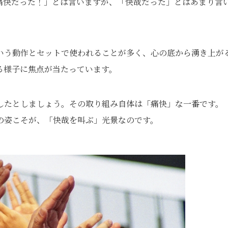
痛快だった！」とは言いますが、「快哉だった」とはあまり言
いう動作とセットで使われることが多く、心の底から湧き上が
る様子に焦点が当たっています。
したとしましょう。その取り組み自体は「痛快」な一番です。
の姿こそが、「快哉を叫ぶ」光景なのです。