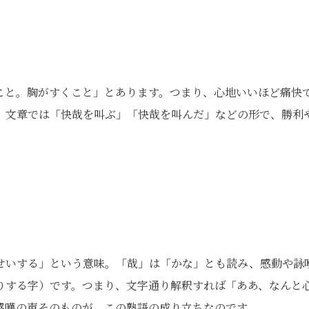
こと。胸がすくこと」とあります。つまり、心地いいほど痛快
。文章では「快哉を叫ぶ」「快哉を叫んだ」などの形で、勝利
せいする」という意味。「哉」は「かな」とも読み、感動や詠
りする字）です。つまり、文字通り解釈すれば「ああ、なんと
感嘆の声そのものが、この熟語の成り立ちなのです。