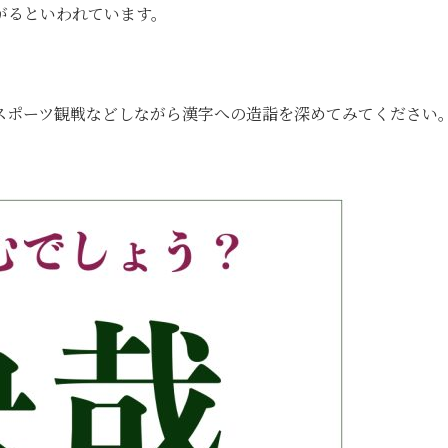
がるといわれています。
スポーツ観戦などしながら漢字への造詣を深めてみてください