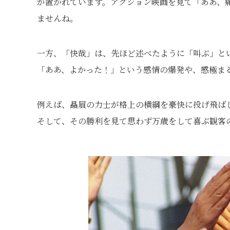
が置かれています。アクション映画を見て「ああ、
ませんね。
一方、「快哉」は、先ほど述べたように「叫ぶ」と
「ああ、よかった！」という感情の爆発や、感極ま
例えば、贔屓の力士が格上の横綱を豪快に投げ飛ば
そして、その勝利を見て思わず万歳をして喜ぶ観客