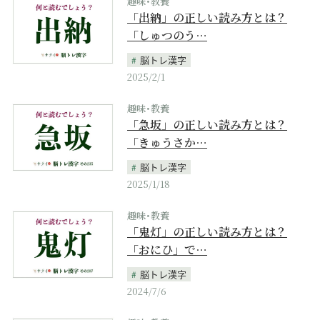
趣味･教養
「出納」の正しい読み方とは？
「しゅつのう…
脳トレ漢字
2025/2/1
趣味･教養
「急坂」の正しい読み方とは？
「きゅうさか…
脳トレ漢字
2025/1/18
趣味･教養
「鬼灯」の正しい読み方とは？
「おにひ」で…
脳トレ漢字
2024/7/6