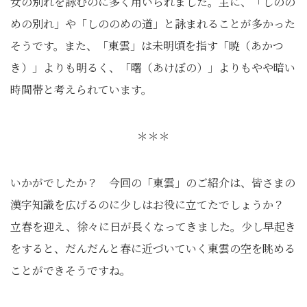
女の別れを詠むのに多く用いられました。主に、「しのの
めの別れ」や「しののめの道」と詠まれることが多かった
そうです。また、「東雲」は未明頃を指す「暁（あかつ
き）」よりも明るく、「曙（あけぼの）」よりもやや暗い
時間帯と考えられています。
＊＊＊
いかがでしたか？ 今回の「東雲」のご紹介は、皆さまの
漢字知識を広げるのに少しはお役に立てたでしょうか？
立春を迎え、徐々に日が長くなってきました。少し早起き
をすると、だんだんと春に近づいていく東雲の空を眺める
ことができそうですね。