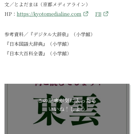
文／とよだまほ（京都メディアライン）
HP：
https://kyotomedialine.com
FB
参考資料／『デジタル大辞泉』（小学館）
『日本国語大辞典』（小学館）
『日本大百科全書』（小学館）
この記事が気に入ったら
いいね！しよう