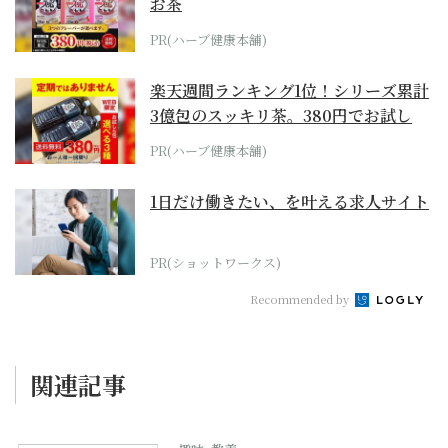
お茶
PR(ハーブ健康本舗)
楽天週間ランキング1位！シリーズ累計
3億包のスッキリ茶。380円でお試し
PR(ハーブ健康本舗)
1日だけ働きたい、を叶える求人サイト
PR(ショットワークス)
Recommended by
関連記事