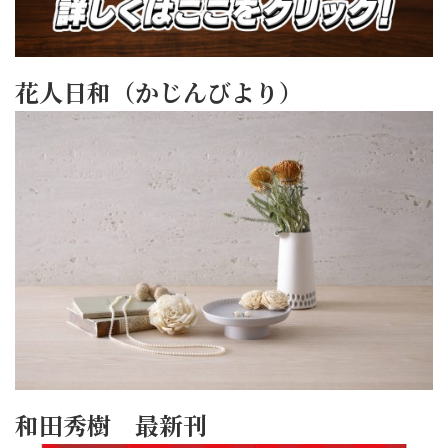
花人日和（かじんびより）
和田秀樹 最新刊