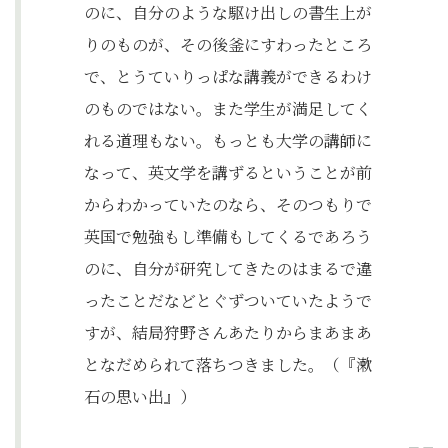
のに、自分のような駆け出しの書生上が
りのものが、その後釜にすわったところ
で、とうていりっぱな講義ができるわけ
のものではない。また学生が満足してく
れる道理もない。もっとも大学の講師に
なって、英文学を講ずるということが前
からわかっていたのなら、そのつもりで
英国で勉強もし準備もしてくるであろう
のに、自分が研究してきたのはまるで違
ったことだなどとぐずついていたようで
すが、結局狩野さんあたりからまあまあ
となだめられて落ちつきました。（『漱
石の思い出』）