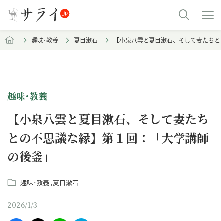
趣味･教養
夏目漱石
【小泉八雲と夏目漱石、そして妻たちと
趣味･教養
【小泉八雲と夏目漱石、そして妻たち
との不思議な縁】第１回：「大学講師
の後釜」
趣味･教養
夏目漱石
2026/1/3