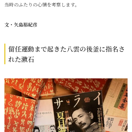
当時のふたりの心情を考察します。
文・矢島裕紀彦
留任運動まで起きた八雲の後釜に指名さ
れた漱石