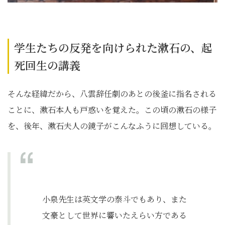
学生たちの反発を向けられた漱石の、起
死回生の講義
そんな経緯だから、八雲辞任劇のあとの後釜に指名される
ことに、漱石本人も戸惑いを覚えた。この頃の漱石の様子
を、後年、漱石夫人の鏡子がこんなふうに回想している。
小泉先生は英文学の泰斗でもあり、また
文豪として世界に響いたえらい方である