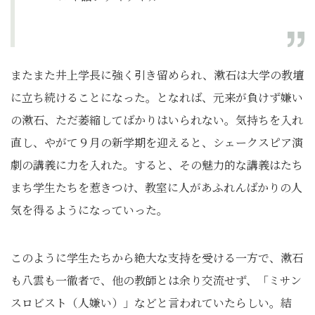
またまた井上学長に強く引き留められ、漱石は大学の教壇
に立ち続けることになった。となれば、元来が負けず嫌い
の漱石、ただ萎縮してばかりはいられない。気持ちを入れ
直し、やがて９月の新学期を迎えると、シェークスピア演
劇の講義に力を入れた。すると、その魅力的な講義はたち
まち学生たちを惹きつけ、教室に人があふれんばかりの人
気を得るようになっていった。
このように学生たちから絶大な支持を受ける一方で、漱石
も八雲も一徹者で、他の教師とは余り交流せず、「ミサン
スロビスト（人嫌い）」などと言われていたらしい。結