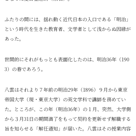
ふたりの間には、揺れ動く近代日本の入口である「明治」
という時代を生きた教育者、文学者として浅からぬ因縁が
あった。
世間的にそれがもっとも表面化したのは、明治36年（190
3）の春であろう。
八雲はそれより７年前の明治29年（1896）９月から東京
帝国大学（現・東京大学）の英文学科で講師を務めてい
た。ところが、この年（明治36年）の１月、突然、大学側
から３月31日の期間満了をもって契約を更新せず解職する
旨を知らせる「解任通知」が届いた。八雲はその授業内容