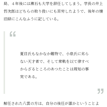
局、４年後には漱石も大学を辞任してしまう。学長の井上
哲次郎はどちらの取り扱いにも苦労したようで、後年の懐
旧録にこんなふうに記している。
夏目氏もなかなか難物で、小泉氏に劣ら
ない天才者で、そして常軌を以て律すべ
からざるところのあつたことは周知の事
実である。
解任された八雲の方は、自分の後任が誰かということよ