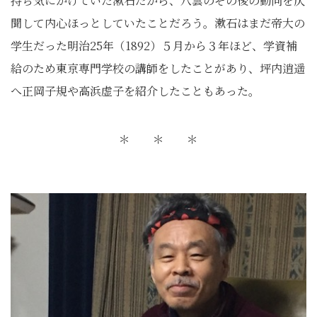
持ち気にかけていた漱石だから、八雲のその後の動向を仄
聞して内心ほっとしていたことだろう。漱石はまだ帝大の
学生だった明治25年（1892）５月から３年ほど、学資補
給のため東京専門学校の講師をしたことがあり、坪内逍遥
へ正岡子規や高浜虚子を紹介したこともあった。
＊ ＊ ＊