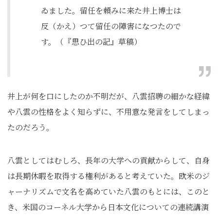
ゐました。留任を頼みに来た井上博士は
反（かえ）つて留任の障害になつたので
す。（『思ひ出の記』草稿）
井上が何を口にしたのか不明だが、八雲招聘の細かな経緯
や八雲の性格をよく知らずに、不用意な発言をしてしまっ
たのだろう。
八雲としてはむしろ、長年の大学への貢献からして、自身
は長期休暇を取得する権利があると考えていた。欧米のジ
ャーナリズムで文名を高めていた八雲のもとには、このと
き、米国のコーネル大学から日本文化についての連続講演