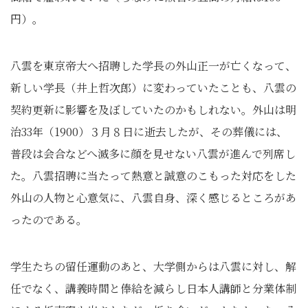
円）。
八雲を東京帝大へ招聘した学長の外山正一が亡くなって、
新しい学長（井上哲次郎）に変わっていたことも、八雲の
契約更新に影響を及ぼしていたのかもしれない。外山は明
治33年（1900）３月８日に逝去したが、その葬儀には、
普段は会合などへ滅多に顔を見せない八雲が進んで列席し
た。八雲招聘に当たって熱意と誠意のこもった対応をした
外山の人物と心意気に、八雲自身、深く感じるところがあ
ったのである。
学生たちの留任運動のあと、大学側からは八雲に対し、解
任でなく、講義時間と俸給を減らし日本人講師と分業体制