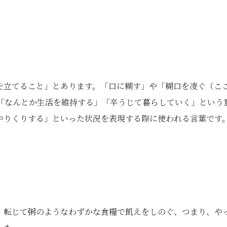
を立てること」とあります。「口に糊す」や「糊口を凌ぐ（こ
「なんとか生活を維持する」「辛うじて暮らしていく」という
やりくりする」といった状況を表現する際に使われる言葉です
。転じて粥のようなわずかな食糧で飢えをしのぐ、つまり、や