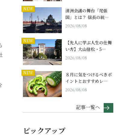
NEW
清洲会議の舞台「尾張
国」とは？ 信長の統…
2026/08/08
NEW
【先人に学ぶ人生の仕舞
も
い方】大山捨松・5…
社
2026/08/08
NEW
８月に気をつけるべきポ
イントとおすすめレ…
を
2026/08/08
記事一覧へ
ピックアップ