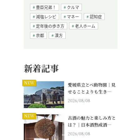
豊臣兄弟！
クルマ
減塩レシピ
マネー
認知症
定年後の歩き方
老人ホーム
京都
漢方
新着記事
NEW
愛媛県立とべ動物園｜見
せることよりも生き…
2026/08/08
NEW
古酒の魅力と楽しみ方と
は？｜日本酒熟成酒…
2026/08/08