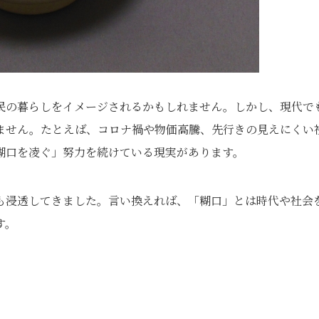
民の暮らしをイメージされるかもしれません。しかし、現代で
ません。たとえば、コロナ禍や物価高騰、先行きの見えにくい
糊口を凌ぐ」努力を続けている現実があります。
も浸透してきました。言い換えれば、「糊口」とは時代や社会
す。