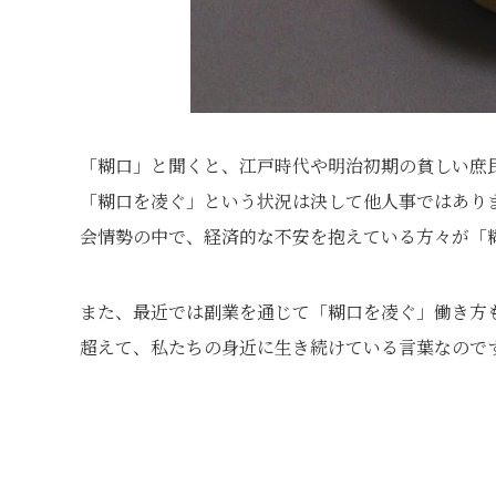
「糊口」と聞くと、江戸時代や明治初期の貧しい庶
「糊口を凌ぐ」という状況は決して他人事ではあり
会情勢の中で、経済的な不安を抱えている方々が「
また、最近では副業を通じて「糊口を凌ぐ」働き方
超えて、私たちの身近に生き続けている言葉なので