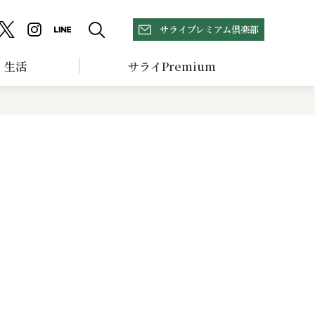
サライプレミアム倶楽部
生活
サライPremium