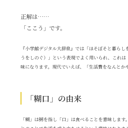
正解は……
「ここう」です。
『小学館デジタル大辞泉』では「ほそぼそと暮らし
うをしのぐ）」という表現でよく用いられ、これは
味になります。現代でいえば、「生活費をなんとか
「糊口」の由来
「糊」は粥を指し「口」は食べることを意味します