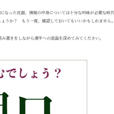
便利になった反⾯、情報の中⾝については⼗分な吟味が必要な時
しょうか？ もう⼀度、確認しておいてもいいかもしれません
読み書きをしながら漢字への造詣を深めてみてください。