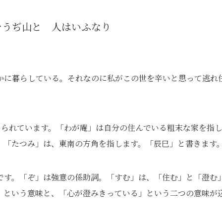
をうぢ山と 人はいふなり
かに暮らしている。それなのに私がこの世を辛いと思って逃れ
。
められています。「わが庵」は自分の住んでいる粗末な家を指
。「たつみ」は、東南の方角を指します。「辰巳」と書きます
です。「ぞ」は強意の係助詞。「すむ」は、「住む」と「澄む
」という意味と、「心が澄みきっている」という二つの意味が