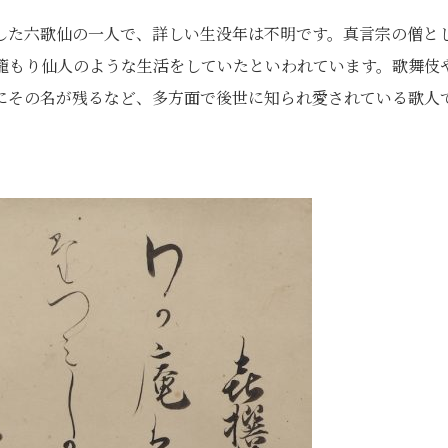
した六歌仙の一人で、詳しい生没年は不明です。真言宗の僧と
籠もり仙人のような生活をしていたといわれています。歌舞伎
にその名が残るなど、多方面で後世に知られ愛されている歌人