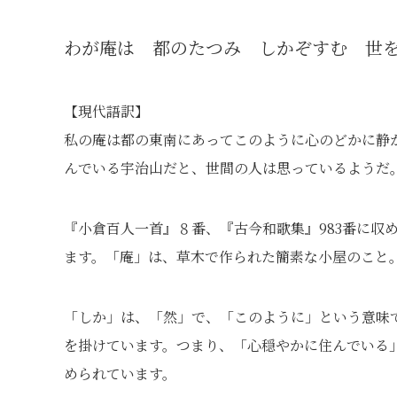
わが庵は 都のたつみ しかぞすむ 世
【現代語訳】
私の庵は都の東南にあってこのように心のどかに静
んでいる宇治山だと、世間の人は思っているようだ
『小倉百人一首』８番、『古今和歌集』983番に収
ます。「庵」は、草木で作られた簡素な小屋のこと
「しか」は、「然」で、「このように」という意味
を掛けています。つまり、「心穏やかに住んでいる
められています。