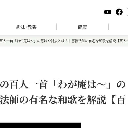
趣味･教養
健康
百人一首「わが庵は～」の意味や背景とは？｜喜撰法師の有名な和歌を解説【百人
の百人一首「わが庵は～」の
法師の有名な和歌を解説【百