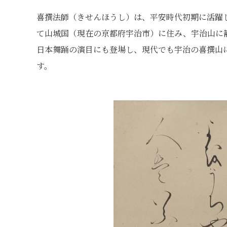
喜撰法師（きせんほうし）は、平安時代初期に活躍
て山城国（現在の京都府宇治市）に住み、宇治山に
日本舞踊の演目にも登場し、現代でも宇治の喜撰山
す。