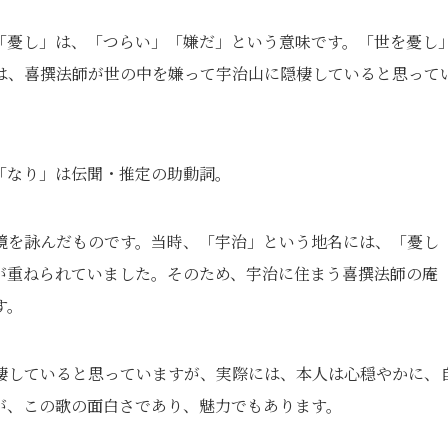
「憂し」は、「つらい」「嫌だ」という意味です。「世を憂し
は、喜撰法師が世の中を嫌って宇治山に隠棲していると思って
「なり」は伝聞・推定の助動詞。
境を詠んだものです。当時、「宇治」という地名には、「憂し
が重ねられていました。そのため、宇治に住まう喜撰法師の庵
す。
棲していると思っていますが、実際には、本人は心穏やかに、
が、この歌の面白さであり、魅力でもあります。