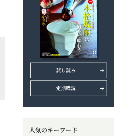
試し読み
定期購読
人気のキーワード