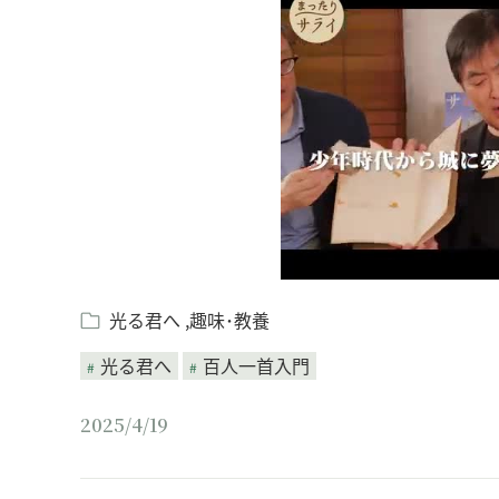
00:00
/
15:07
光る君へ
趣味･教養
光る君へ
百人一首入門
2025/4/19