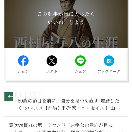
この記事が気に入ったら
いいね！しよう
シェア
ポスト
シェア
ブックマーク
60歳の節目を前に、自分を見つめ直す“還暦じた
く”のススメ【前編】料理家・エッセイスト 山脇
りこさんインタビュー
意次vs賢丸の第一ラウンド「吉宗公の意向が目に