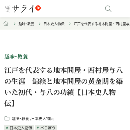
趣味･教養
日本史人物伝
江戸を代表する地本問屋・西村屋与
趣味･教養
江戸を代表する地本問屋・西村屋与八
の生涯｜錦絵と地本問屋の黄金期を築
いた初代・与八の功績【日本史人物
伝】
趣味･教養
日本史人物伝
日本史人物伝
べらぼう