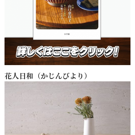
花人日和（かじんびより）