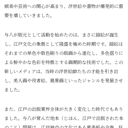
娯楽や芸術への関心が高まり、浮世絵や書物が爆発的に需
要を増していきました。
与八が版元として活動を始めたのは、まさに錦絵が誕生
し、江戸文化の象徴として隆盛を極めた時期です。錦絵は
それまでの単色や数色刷りの版画から進化し、多色摺りに
よる鮮やかな色彩を特徴とする画期的な技術でした。この
新しいメディアは、当時の浮世絵師たちの才能を引き出
し、美人画や役者絵、風景画といったジャンルを発展させ
ました。
また、江戸の出版業界全体が大きく変化した時代でもあり
ました。与八が営んだ地本（じほん、江戸で出版された本
のこと）問屋は、江戸独自の文化である黄表紙や合巻、狂