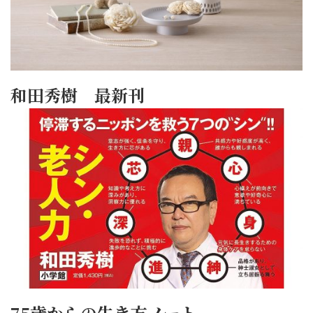
和田秀樹 最新刊
75歳からの生き方ノート