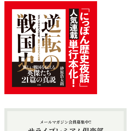
メールマガジン会員募集中!!
サライプレミアム倶楽部