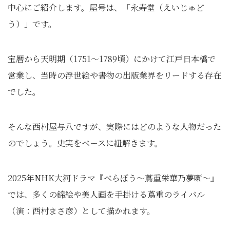
中心にご紹介します。屋号は、「永寿堂（えいじゅど
う）」です。
宝暦から天明期（1751～1789頃）にかけて江戸日本橋で
営業し、当時の浮世絵や書物の出版業界をリードする存在
でした。
そんな西村屋与八ですが、実際にはどのような人物だった
のでしょう。史実をベースに紐解きます。
2025年NHK大河ドラマ『べらぼう〜蔦重栄華乃夢噺〜』
では、多くの錦絵や美人画を手掛ける蔦重のライバル
（演：西村まさ彦）として描かれます。