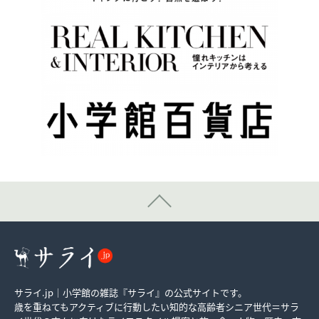
サライ.jp｜小学館の雑誌『サライ』の公式サイトです。
歳を重ねてもアクティブに行動したい知的な高齢者シニア世代＝サラ