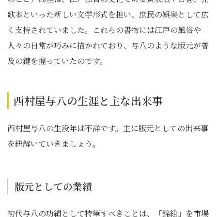
歌本といった新しい文学形式を担い、庶民の娯楽として広
く支持されていました。これらの書物には江戸の風俗や
人々の日常が巧みに描かれており、与八のような版元が普
及の鍵を握っていたのです。
西村屋与八の生涯と主な出来事
西村屋与八の生没年は不詳です。主に版元としての出来事
を紐解いていきましょう。
版元としての業績
初代与八の功績として特筆すべきことは、「錦絵」を市場