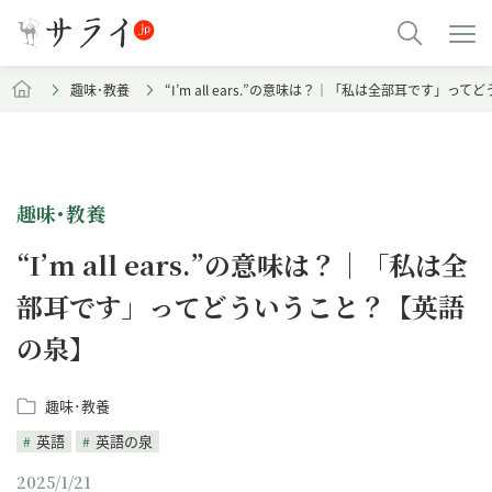
趣味･教養
“I’m all ears.”の意味は？｜「私は全部耳です」
趣味･教養
“I’m all ears.”の意味は？｜「私は全
部耳です」ってどういうこと？【英語
の泉】
趣味･教養
英語
英語の泉
2025/1/21