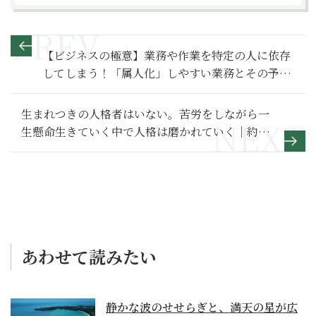
【ビジネスの極意】業務や作業を特定の人に依存
してしまう！「属人化」しやすい業務とその予防
策
生まれつきの人格者はいない。苦労をしながら一
生懸命生きていく中で人格は磨かれていく｜約30
年、稲盛和夫氏のもとで学んだこと【運命をひら
く生き方ノート】
あわせて読みたい
静かな波のせせらぎと、満天の星が広