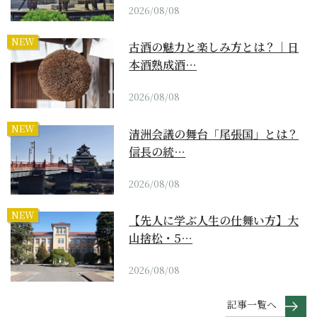
2026/08/08
NEW
古酒の魅力と楽しみ方とは？｜日
本酒熟成酒…
2026/08/08
NEW
清洲会議の舞台「尾張国」とは？
信長の統…
2026/08/08
NEW
【先人に学ぶ人生の仕舞い方】大
山捨松・5…
2026/08/08
記事一覧へ