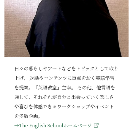
日々の暮らしやアートなどをトピックとして取り
上げ、 対話やコンテンツに重点をおく英語学習
を提案。『英語教室』主宰。 その他、他言語を
通して、それぞれが自分と出会っていく楽しさ
や喜びを体感できるワークショップやイベント
を多数企画。
→The English Schoolホームページ