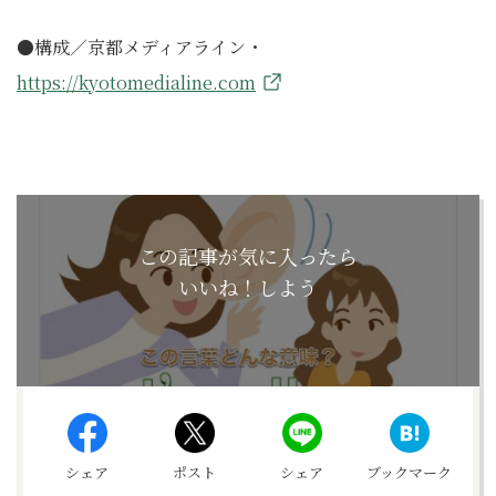
●構成／京都メディアライン・
https://kyotomedialine.com
この記事が気に入ったら
いいね！しよう
シェア
ポスト
シェア
ブックマーク