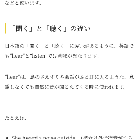
などと使います。
「聞く」と「聴く」の違い
日本語の「聞く」と「聴く」に違いがあるように、英語で
も“hear”と“listen”では意味が異なります。
“hear”は、鳥のさえずりや会話がふと耳に入るような、意
識しなくても自然に音が聞こえてくる時に使われます。
たとえば、
She
heard
a noise outside. （彼女は外で物音がする