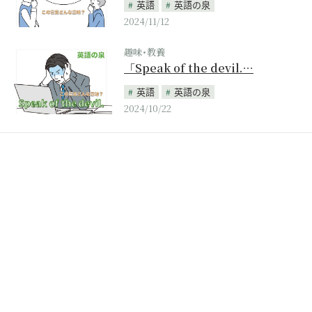
英語
英語の泉
2024/11/12
趣味･教養
「Speak of the devil.…
英語
英語の泉
2024/10/22