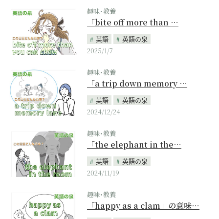
趣味･教養
「bite off more than …
英語
英語の泉
2025/1/7
趣味･教養
「a trip down memory …
英語
英語の泉
2024/12/24
趣味･教養
「the elephant in the…
英語
英語の泉
2024/11/19
趣味･教養
「happy as a clam」の意味…