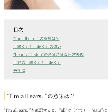
目次
“I’m all ears.”の意味は？
「聞く」と「聴く」の違い
“hear”と“listen”のさまざまな日常表現
世界の「聞く」と「聴く」
最後に
“I’m all ears. ”の意味は？
“I’m all ears. ”を直訳すると、“all”は（全て）、“ears”は