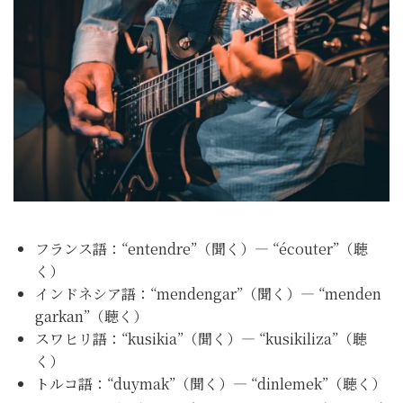
フランス語：“entendre”（聞く）— “écouter”（聴
く）
インドネシア語：“mendengar”（聞く）— “menden
garkan”（聴く）
スワヒリ語：“kusikia”（聞く）— “kusikiliza”（聴
く）
トルコ語：“duymak”（聞く）— “dinlemek”（聴く）