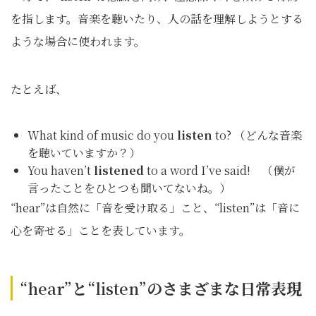
を指します。音楽を聴いたり、人の話を理解しようとする
ような場合に使われます。
たとえば、
What kind of music do you
listen
to? （どんな音楽
を聴いていますか？）
You haven’t
listened
to a word I’ve said! （僕が
言ったことをひとつも聞いてないね。）
“hear”は自然に「音を受け取る」こと、“listen”は「音に
心を寄せる」ことを表しています。
“hear”
と
“listen”
のさまざまな日常表現