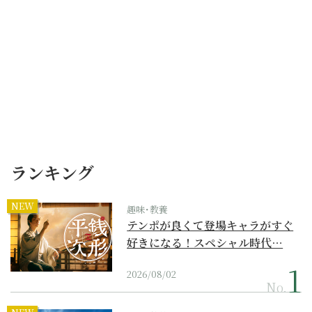
ランキング
NEW
趣味･教養
テンポが良くて登場キャラがすぐ
好きになる！スペシャル時代…
2026/08/02
No.