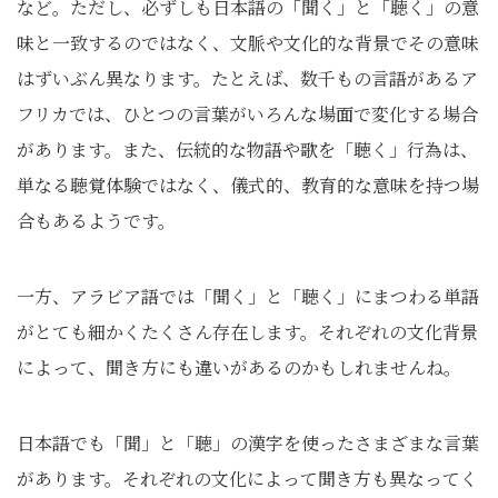
など。ただし、必ずしも日本語の「聞く」と「聴く」の意
味と一致するのではなく、文脈や文化的な背景でその意味
はずいぶん異なります。たとえば、数千もの言語があるア
フリカでは、ひとつの言葉がいろんな場面で変化する場合
があります。また、伝統的な物語や歌を「聴く」行為は、
単なる聴覚体験ではなく、儀式的、教育的な意味を持つ場
合もあるようです。
一方、アラビア語では「聞く」と「聴く」にまつわる単語
がとても細かくたくさん存在します。それぞれの文化背景
によって、聞き方にも違いがあるのかもしれませんね。
日本語でも「聞」と「聴」の漢字を使ったさまざまな言葉
があります。それぞれの文化によって聞き方も異なってく