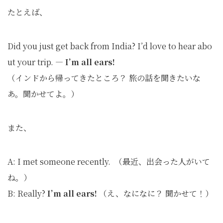
たとえば、
Did you just get back from India? I’d love to hear abo
ut your trip. —
I’m all ears!
（インドから帰ってきたところ？ 旅の話を聞きたいな
あ。聞かせてよ。）
また、
A: I met someone recently. （最近、出会った人がいて
ね。）
B: Really?
I’m all ears!
（え、なになに？ 聞かせて！）