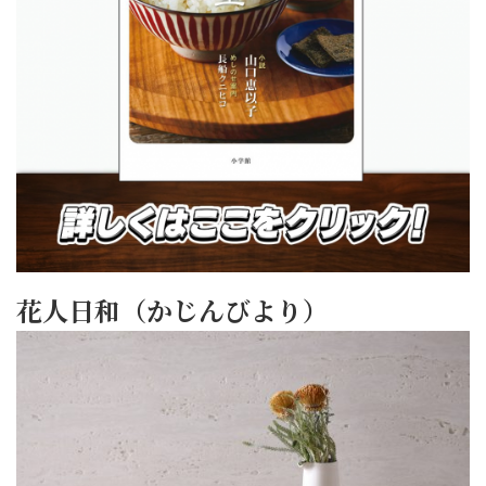
花人日和（かじんびより）