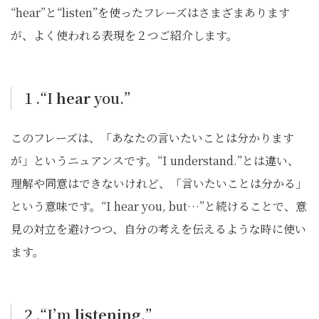
“hear”と“listen”を使ったフレーズはさまざまあります
が、よく使われる表現を２つご紹介します。
１.“I
hear
you.”
このフレーズは、「あなたの言いたいことは分かります
が」というニュアンスです。“I understand.”とは違い、
理解や同意はできないけれど、「言いたいことは分かる」
という意味です。“I hear you, but…”と続けることで、意
見の対立を避けつつ、自分の考えを伝えるような時に使い
ます。
２.“I’m
listening
.”