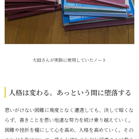
大田さんが実際に使用していたノート
人格は変わる。あっという間に堕落する
思いがけない困難に幾度となく遭遇しても、決して暗くな
らず、善きことを思い地道な努力を続け乗り越えていく。
困難や挫折を糧にして心を高め、人格を高めていく。その