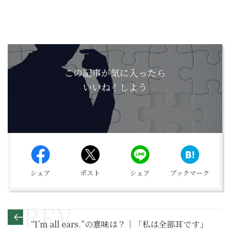
この記事が気に入ったら
いいね！しよう
シェア
ポスト
シェア
ブックマーク
“I’m all ears.”の意味は？｜「私は全部耳です」