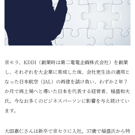
京セラ、KDDI（創業時は第二電電企画株式会社）を創業
し、それぞれを大企業に育成した後、会社更生法の適用と
なった日本航空（JAL）の再建を請け負い、わずか２年７
か月で再上場へと導いた日本を代表する経営者、稲盛和夫
氏。今なお多くのビジネスパーソンに影響を与え続けてい
ます。
大田嘉仁さんは新卒で京セラに入社。37歳で稲盛氏から特