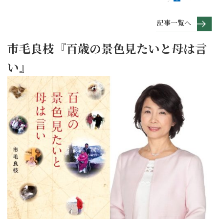
記事一覧へ
市毛良枝『百歳の景色見たいと母は言
い』