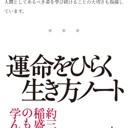
人間としてあるべき姿を学び続けることの大切さも指摘し
ています。
＊ ＊ ＊