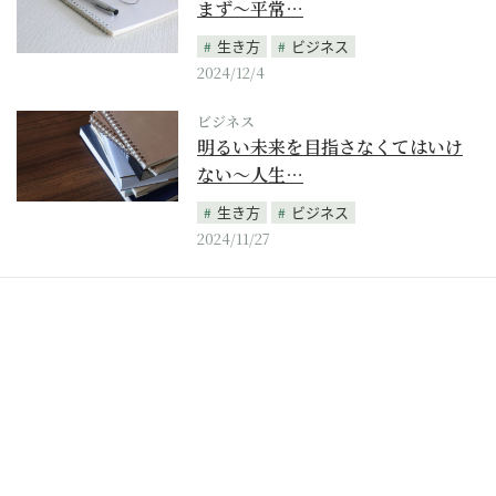
まず～平常…
生き方
ビジネス
2024/12/4
ビジネス
明るい未来を目指さなくてはいけ
ない～人生…
生き方
ビジネス
2024/11/27