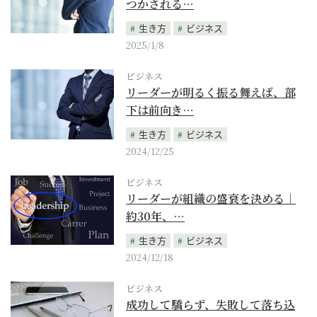
つかされる…
生き方
ビジネス
2025/1/8
ビジネス
リーダーが明るく振る舞えば、部
下は前向き…
生き方
ビジネス
2024/12/25
ビジネス
リーダーが組織の盛衰を決める｜
約30年、…
生き方
ビジネス
2024/12/18
ビジネス
成功して驕らず、失敗して落ち込