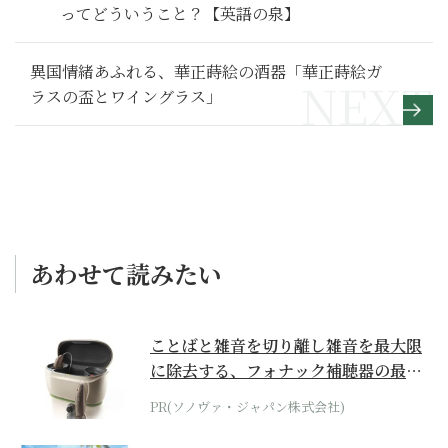
ってどういうこと？【英語の泉】
異国情緒あふれる、華正蒔絵の酒器「華正蒔絵ガ
ラスの盃とワイングラス」
あわせて読みたい
ことばと雑音を切り離し雑音を最大限
に除去する、フォナック補聴器の最上
位モデル
PR(ソノヴァ・ジャパン株式会社)