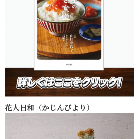
花人日和（かじんびより）