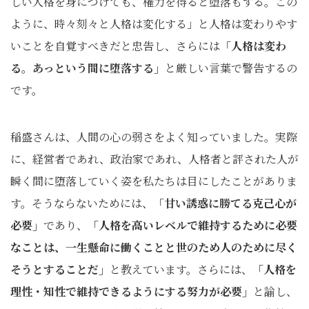
しい人格を身につけても、権力を得ると堕落もする。この
ように、時々刻々と人格は変化する」と人格は変わりやす
いことを自覚すべきだと忠告し、さらには
「人格は変わ
る。あっという間に堕落する」
と厳しい言葉で警告するの
です。
稲盛さんは、人間の心の弱さをよく知っていました。実際
に、経営者であれ、政治家であれ、人格者と評された人が
瞬く間に堕落していく姿を私たちは目にしたことがありま
す。そうならないためには、
「甘い誘惑に勝てる克己心が
必要」
であり、
「人格を高いレベルで維持するために必要
なことは、一生懸命に働くことと世のため人のために尽く
そうとすることだ」
と教えています。さらには、
「人格を
理性・知性で維持できるようにする努力が必要」
と諭し、