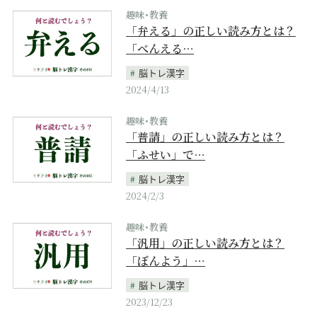
趣味･教養
「弁える」の正しい読み方とは？
「べんえる…
脳トレ漢字
2024/4/13
趣味･教養
「普請」の正しい読み方とは？
「ふせい」で…
脳トレ漢字
2024/2/3
趣味･教養
「汎用」の正しい読み方とは？
「ぼんよう」…
脳トレ漢字
2023/12/23