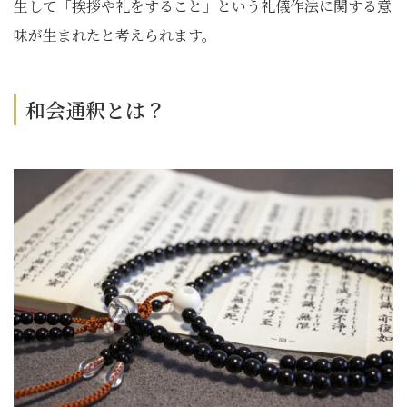
生して「挨拶や礼をすること」という礼儀作法に関する意
味が生まれたと考えられます。
和会通釈とは？