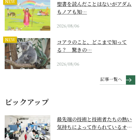
NEW
聖書を読んだことはないがアダム
もノアも知…
2026/08/06
NEW
コアラのこと、どこまで知って
る？ 驚きの…
2026/08/06
記事一覧へ
ピックアップ
最先端の技術と技術者たちの熱い
気持ちによって作られているオー
ダーメイド補聴器