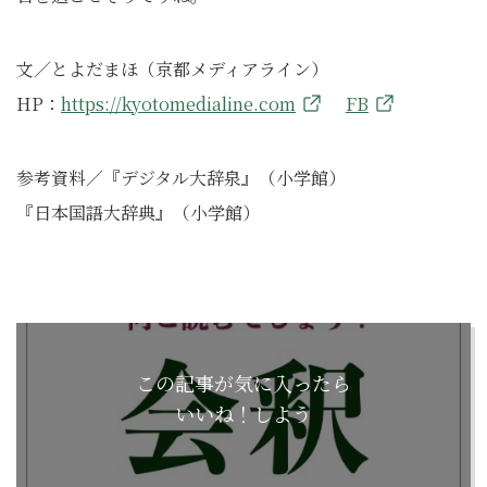
文／とよだまほ（京都メディアライン）
HP：
https://kyotomedialine.com
FB
参考資料／『デジタル大辞泉』（小学館）
『日本国語大辞典』（小学館）
この記事が気に入ったら
いいね！しよう