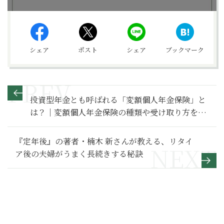
シェア
ポスト
シェア
ブックマーク
投資型年金とも呼ばれる「変額個人年金保険」と
は？｜変額個人年金保険の種類や受け取り方を解
説【お金の学校】
『定年後』の著者・楠木 新さんが教える、リタイ
ア後の夫婦がうまく長続きする秘訣