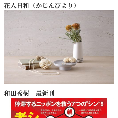
花人日和（かじんびより）
和田秀樹 最新刊