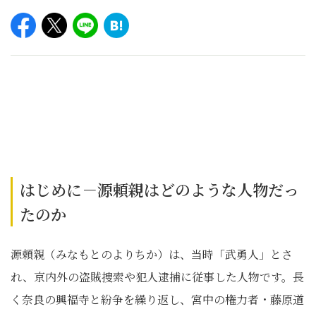
はじめに－源頼親はどのような人物だっ
たのか
源頼親（みなもとのよりちか）は、当時「武勇人」とさ
れ、京内外の盗賊捜索や犯人逮捕に従事した人物です。長
く奈良の興福寺と紛争を繰り返し、宮中の権力者・藤原道