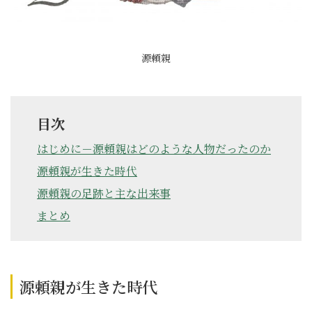
源頼親
目次
はじめに－源頼親はどのような人物だったのか
源頼親が生きた時代
源頼親の足跡と主な出来事
まとめ
源頼親が生きた時代