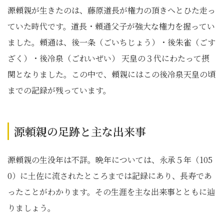
源頼親が生きたのは、藤原道長が権力の頂きへとひた走っ
ていた時代です。道長・頼通父子が強大な権力を握ってい
ました。頼通は、後一条（ごいちじょう）・後朱雀（ごす
ざく）・後冷泉（ごれいぜい） 天皇の３代にわたって摂
関となりました。この中で、頼親にはこの後冷泉天皇の頃
までの記録が残っています。
源頼親の足跡と主な出来事
源頼親の生没年は不詳。晩年については、永承５年（105
0）に土佐に流されたところまでは記録にあり、長寿であ
ったことがわかります。その生涯を主な出来事とともに辿
りましょう。