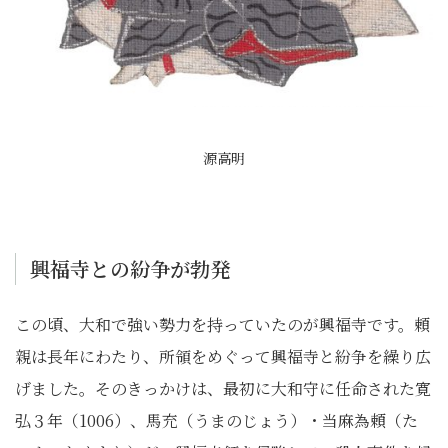
源高明
興福寺との紛争が勃発
この頃、大和で強い勢力を持っていたのが興福寺です。頼
親は長年にわたり、所領をめぐって興福寺と紛争を繰り広
げました。そのきっかけは、最初に大和守に任命された寛
弘３年（1006）、馬充（うまのじょう）・当麻為頼（た