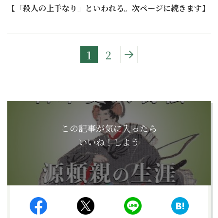
【
「殺人の上手なり」といわれる。次ページに続きます
】
1
2
この記事が気に入ったら
いいね！しよう