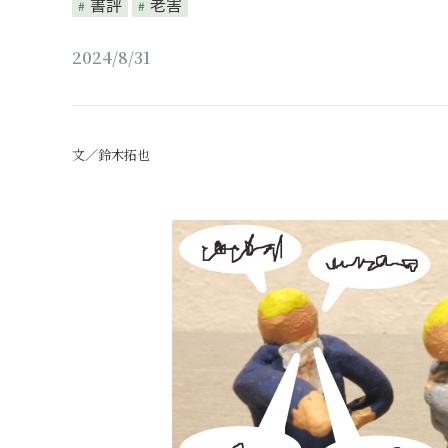
書評
老害
2024/8/31
文／鈴木拓也