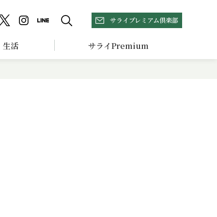
サライプレミアム倶楽部
生活
サライPremium