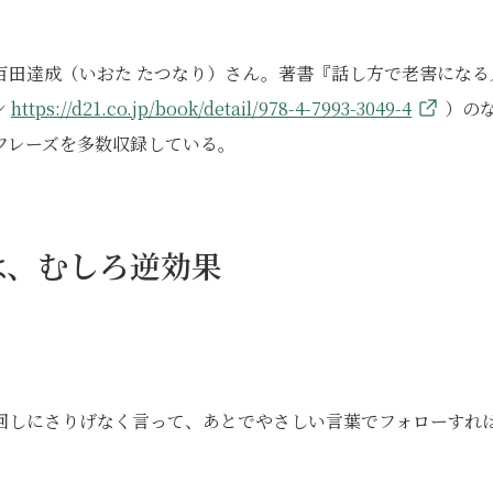
百田達成（いおた たつなり）さん。著書『話し方で老害になる
ン
https://d21.co.jp/book/detail/978-4-7993-3049-4
）の
フレーズを多数収録している。
は、むしろ逆効果
回しにさりげなく言って、あとでやさしい言葉でフォローすれ