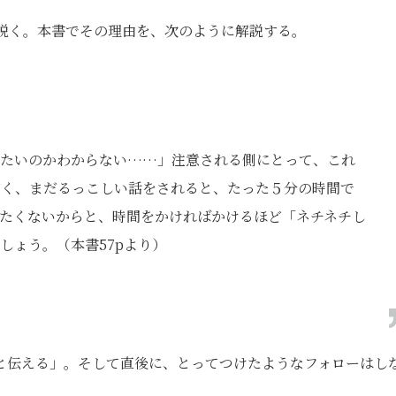
説く。本書でその理由を、次のように解説する。
いたいのかわからない……」注意される側にとって、これ
どく、まだるっこしい話をされると、たった５分の時間で
たくないからと、時間をかければかけるほど「ネチネチし
しょう。（本書57pより）
と伝える」。そして直後に、とってつけたようなフォローはし