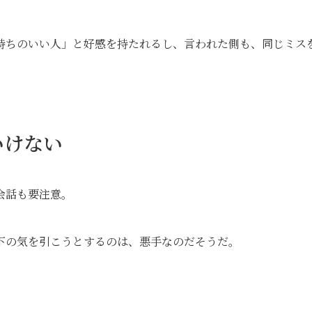
持ちのいい人」と好感を持たれるし、言われた側も、同じミス
いけない
会話も要注意。
下の気を引こうとするのは、悪手なのだそうだ。