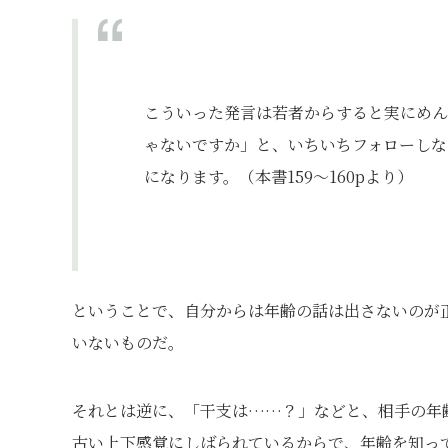
こういった発言は若者からすると実にめん
ゃないですか」と、いちいちフォローしな
になります。（本書159～160pより）
ということで、自分からは年齢の話は出さないのが
いないものだ。
それとは逆に、「干支は……？」などと、相手の年
古い上下感覚にしばられているからで、年齢を知っ