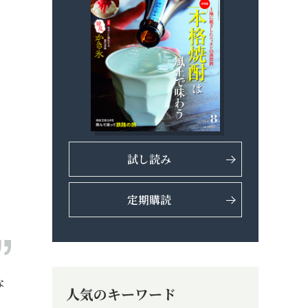
試し読み
定期購読
な
人気のキーワード