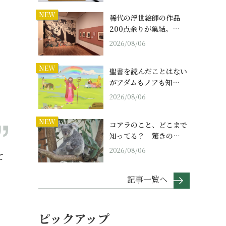
NEW
稀代の浮世絵師の作品
200点余りが集結。…
2026/08/06
NEW
聖書を読んだことはない
がアダムもノアも知…
2026/08/06
NEW
コアラのこと、どこまで
知ってる？ 驚きの…
2026/08/06
て
記事一覧へ
、
ピックアップ