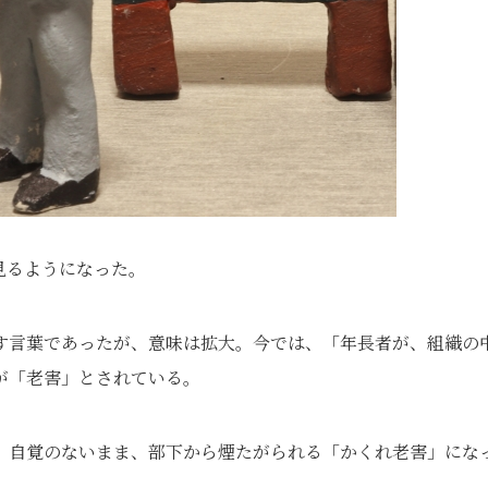
見るようになった。
す言葉であったが、意味は拡大。今では、「年長者が、組織の
が「老害」とされている。
。自覚のないまま、部下から煙たがられる「かくれ老害」にな