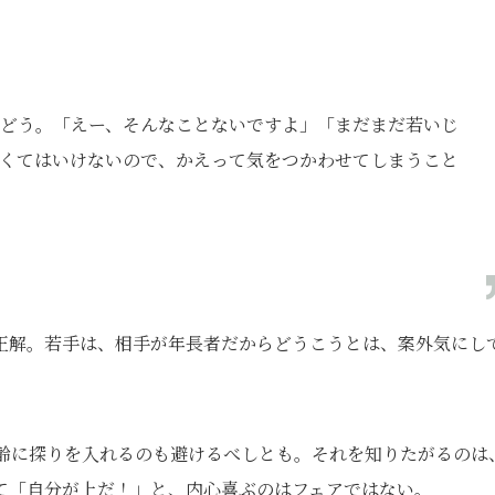
どう。「えー、そんなことないですよ」「まだまだ若いじ
くてはいけないので、かえって気をつかわせてしまうこと
正解。若手は、相手が年長者だからどうこうとは、案外気にし
齢に探りを入れるのも避けるべしとも。それを知りたがるのは
て「自分が上だ！」と、内心喜ぶのはフェアではない。