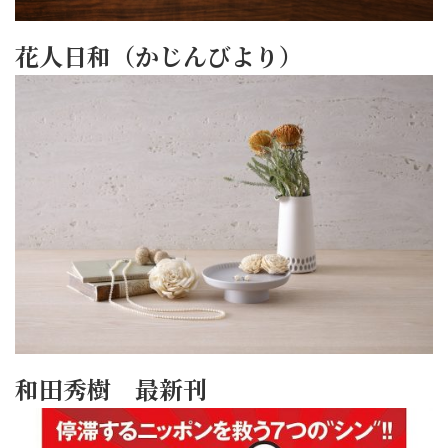
花人日和（かじんびより）
和田秀樹 最新刊