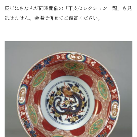
辰年にちなんだ同時開催の「干支セレクション 龍」も見
逃せません。会場で併せてご鑑賞ください。