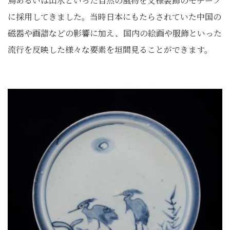
鳥あるいは山水といった自然の風物を文様装飾のモチーフ
に採用してきました。当時日本にもたらされていた中国の
磁器や画譜などの影響に加え、国内の絵画や服飾といった
流行を反映した様々な要素を垣間見ることができます。