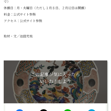
で）
休館日：月・火曜日（ただし１月８日、２月12日は開館）
料金：公式サイト参照
アクセス：公式サイト参照
取材・文／池田充枝
この記事が気に入ったら
いいね！しよう