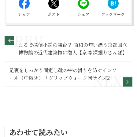
シェア
ポスト
シェア
ブックマーク
まるで探偵小説の舞台？ 昭和の匂い漂う京都国立
博物館の近代建築物に潜入【京博 深掘りさんぽ】
足裏をしっかり固定し靴の中の滑りを防ぐインソ
ール（中敷き）「グリップウォーク同サイズ2足
組」
あわせて読みたい