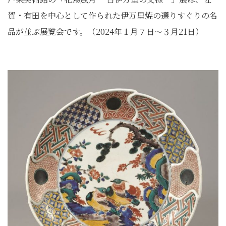
賀・有田を中心として作られた伊万里焼の選りすぐりの名
品が並ぶ展覧会です。（2024年１月７日～３月21日）