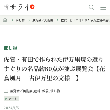
催し物
展覧会／美術展
佐賀・有田で作られた伊万里焼の選り
催し物
佐賀・有田で作られた伊万里焼の選り
すぐりの名品約80点が並ぶ展覧会【花
鳥風月 ―古伊万里の文様―】
展覧会／美術展
趣味･教養
催し物
アート
2024/1/5