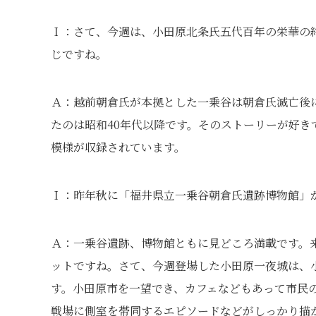
Ｉ：さて、今週は、小田原北条氏五代百年の栄華の
じですね。
Ａ：越前朝倉氏が本拠とした一乗谷は朝倉氏滅亡後
たのは昭和40年代以降です。そのストーリーが好
模様が収録されています。
Ｉ：昨年秋に「福井県立一乗谷朝倉氏遺跡博物館」
Ａ：一乗谷遺跡、博物館ともに見どころ満載です。
ットですね。さて、今週登場した小田原一夜城は、
す。小田原市を一望でき、カフェなどもあって市民
戦場に側室を帯同するエピソードなどがしっかり描