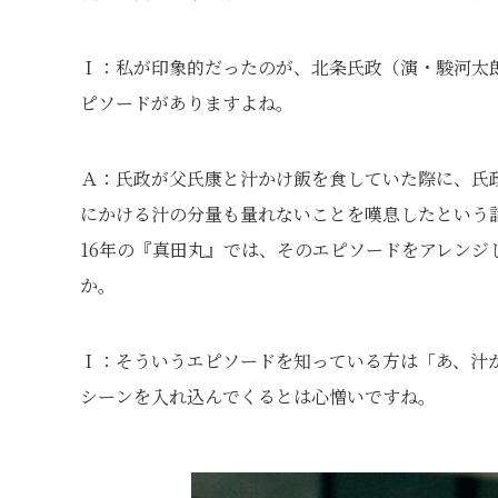
Ｉ：私が印象的だったのが、北条氏政（演・駿河太
ピソードがありますよね。
Ａ：氏政が父氏康と汁かけ飯を食していた際に、氏
にかける汁の分量も量れないことを嘆息したという
16年の『真田丸』では、そのエピソードをアレン
か。
Ｉ：そういうエピソードを知っている方は「あ、汁
シーンを入れ込んでくるとは心憎いですね｡