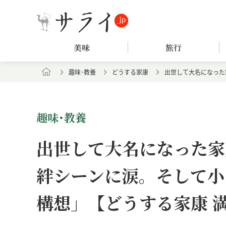
美味
旅行
趣味･教養
どうする家康
出世して大名になった
趣味･教養
出世して大名になった家
絆シーンに涙。そして小
構想」【どうする家康 