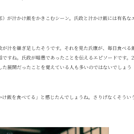
郎）が汁かけ飯をかきこむシーン。氏政と汁かけ飯には有名な
政が汁を継ぎ足したそうです。それを見た氏康が、毎日食べる
話ですね。氏政が暗愚であったことを伝えるエピソードです。2
ジした展開だったことを覚えている人も多いのではないでしょう
かけ飯を食べてる」と感じたんでしょうね。さりげなくそうい