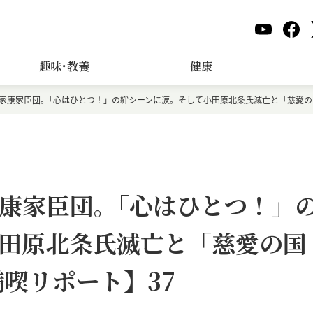
趣味･教養
健康
家康家臣団｡「心はひとつ！」の絆シーンに涙。そして小田原北条氏滅亡と「慈愛の国
康家臣団｡「心はひとつ！」
田原北条氏滅亡と「慈愛の国
満喫リポート】37