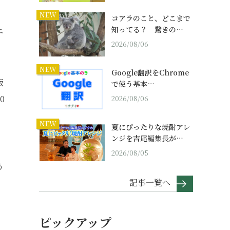
NEW
コアラのこと、どこまで
知ってる？ 驚きの…
エ
2026/08/06
NEW
Google翻訳をChrome
飯
で使う基本…
0
2026/08/06
NEW
夏にぴったりな焼酎アレ
ンジを吉尾編集長が…
2026/08/05
う
記事一覧へ
ピックアップ