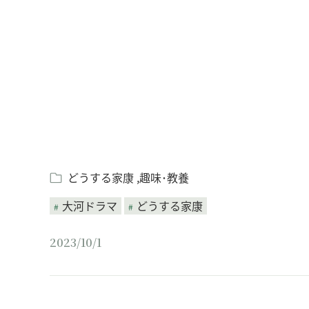
Loaded
:
/
Unmute
7.61%
どうする家康
趣味･教養
大河ドラマ
どうする家康
2023/10/1