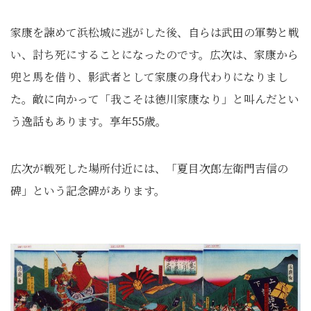
家康を諫めて浜松城に逃がした後、自らは武田の軍勢と戦
い、討ち死にすることになったのです。広次は、家康から
兜と馬を借り、影武者として家康の身代わりになりまし
た。敵に向かって「我こそは徳川家康なり」と叫んだとい
う逸話もあります。享年55歳。
広次が戦死した場所付近には、「夏目次郎左衛門吉信の
碑」という記念碑があります。