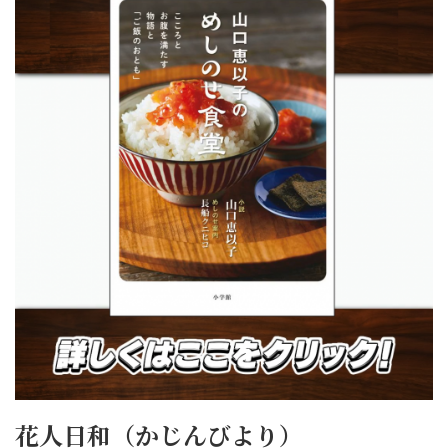
花人日和（かじんびより）