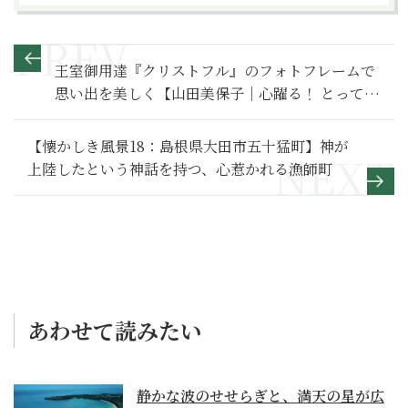
王室御用達『クリストフル』のフォトフレームで
思い出を美しく【山田美保子｜心躍る！ とってお
きの手土産】
【懐かしき風景18：島根県大田市五十猛町】神が
上陸したという神話を持つ、心惹かれる漁師町
あわせて読みたい
静かな波のせせらぎと、満天の星が広