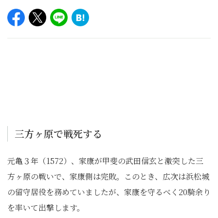
三方ヶ原で戦死する
元亀３年（1572）、家康が甲斐の武田信玄と激突した三
方ヶ原の戦いで、家康側は完敗。このとき、広次は浜松城
の留守居役を務めていましたが、家康を守るべく20騎余り
を率いて出撃します。