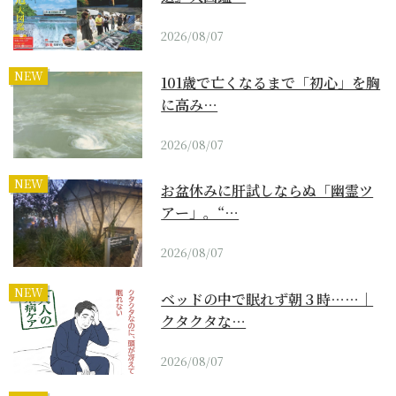
2026/08/07
NEW
101歳で亡くなるまで「初心」を胸
に高み…
2026/08/07
NEW
お盆休みに肝試しならぬ「幽霊ツ
アー」。“…
2026/08/07
NEW
ベッドの中で眠れず朝３時……｜
クタクタな…
2026/08/07