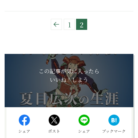
1
2
この記事が気に入ったら
いいね！しよう
シェア
ポスト
シェア
ブックマーク