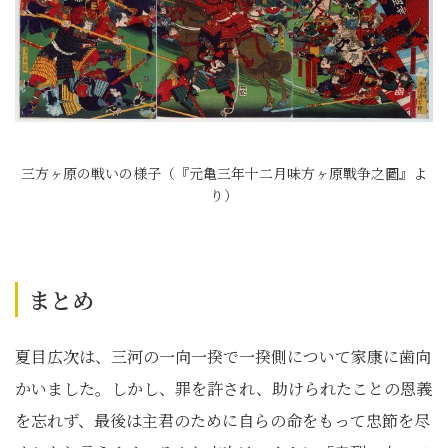
三方ヶ原の戦いの様子（『元亀三年十二月味方ヶ原戰争之圖』よ
り）
まとめ
夏目広次は、三河の一向一揆で一揆側について家康に歯向
かいました。しかし、罪を許され、助けられたことの恩義
を忘れず、最後は主君のために自らの命をもって忠節を尽