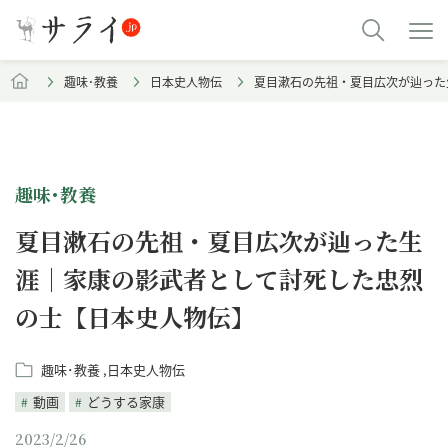
趣味･教養
日本史人物伝
夏目漱石の先祖・夏目広次が辿った
趣味･教養
夏目漱石の先祖・夏目広次が辿った生
涯｜家康の影武者として討死した忠烈
の士【日本史人物伝】
趣味･教養
日本史人物伝
動画
どうする家康
2023/2/26