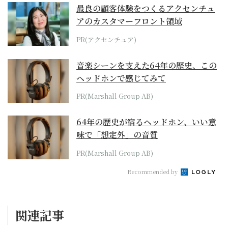
最良の顧客体験をつくるアクセンチュ
アのカスタマーフロント領域
PR(アクセンチュア)
音楽シーンを支えた64年の歴史、この
ヘッドホンで感じてみて
PR(Marshall Group AB)
64年の歴史が宿るヘッドホン、いい意
味で「想定外」の音質
PR(Marshall Group AB)
Recommended by
関連記事