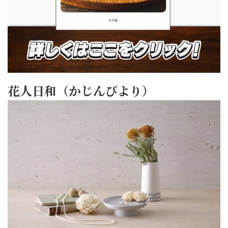
花人日和（かじんびより）