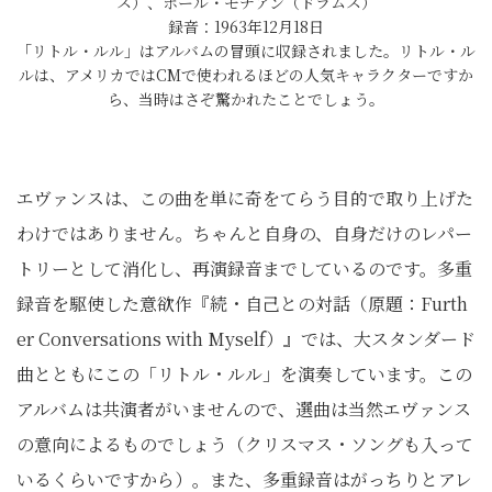
ス）、ポール・モチアン（ドラムス）
録音：1963年12月18日
「リトル・ルル」はアルバムの冒頭に収録されました。リトル・ル
ルは、アメリカではCMで使われるほどの人気キャラクターですか
ら、当時はさぞ驚かれたことでしょう。
エヴァンスは、この曲を単に奇をてらう目的で取り上げた
わけではありません。ちゃんと自身の、自身だけのレパー
トリーとして消化し、再演録音までしているのです。多重
録音を駆使した意欲作『続・自己との対話（原題：Furth
er Conversations with Myself）』では、大スタンダード
曲とともにこの「リトル・ルル」を演奏しています。この
アルバムは共演者がいませんので、選曲は当然エヴァンス
の意向によるものでしょう（クリスマス・ソングも入って
いるくらいですから）。また、多重録音はがっちりとアレ