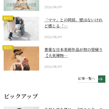
2026/08/09
NEW
「ママ」との同居。壁はないけれ
ど感じる「…
2026/08/09
NEW
貴重な日本美術作品が初の里帰り
【大英博物…
2026/08/09
記事一覧へ
ピックアップ