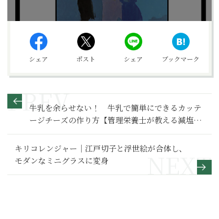
シェア
ポスト
シェア
ブックマーク
牛乳を余らせない！ 牛乳で簡単にできるカッテ
ージチーズの作り方【管理栄養士が教える減塩レ
シピ】
キリコレンジャー｜江戸切子と浮世絵が合体し、
モダンなミニグラスに変身