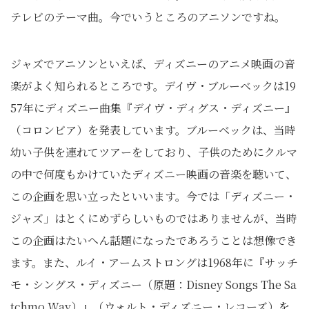
テレビのテーマ曲。今でいうところのアニソンですね。
ジャズでアニソンといえば、ディズニーのアニメ映画の音
楽がよく知られるところです。デイヴ・ブルーベックは19
57年にディズニー曲集『デイヴ・ディグス・ディズニー』
（コロンビア）を発表しています。ブルーベックは、当時
幼い子供を連れてツアーをしており、子供のためにクルマ
の中で何度もかけていたディズニー映画の音楽を聴いて、
この企画を思い立ったといいます。今では「ディズニー・
ジャズ」はとくにめずらしいものではありませんが、当時
この企画はたいへん話題になったであろうことは想像でき
ます。また、ルイ・アームストロングは1968年に『サッチ
モ・シングス・ディズニー（原題：Disney Songs The Sa
tchmo Way）』（ウォルト・ディズニー・レコーズ）を