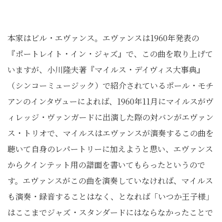
本家はビル・エヴァンス。エヴァンスは1960年発表の
『ポートレイト・イン・ジャズ』で、この曲を取り上げて
いますが、小川隆夫著『マイルス・デイヴィス大事典』
（シンコーミュージック）で紹介されているポール・モチ
アンのインタヴューによれば、1960年11月にマイルスがヴ
ィレッジ・ヴァンガードに出演した際の対バンがエヴァン
ス・トリオで、マイルスはエヴァンスが演奏するこの曲を
聴いて自身のレパートリーに加えようと思い、エヴァンス
からクインテット用の譜面を書いてもらったというので
す。エヴァンスがこの曲を演奏していなければ、マイルス
も演奏・録音することはなく、となれば「いつか王子様」
はここまでジャズ・スタンダードにはならなかったことで