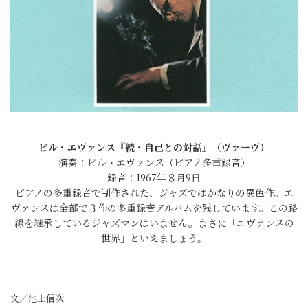
ビル・エヴァンス『続・自己との対話』（ヴァーヴ）
演奏：ビル・エヴァンス（ピアノ多重録音）
録音：1967年８月9日
ピアノの多重録音で制作された、ジャズではかなりの異色作。エ
ヴァンスは全部で３作の多重録音アルバムを残しています。この路
線を継承しているジャズマンはいません。まさに「エヴァンスの
世界」といえましょう。
文／池上信次