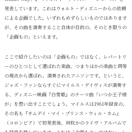
発表しています。これはウォルト・ディズニーからの依頼
による企画でした。いずれもめずらしいものではあります
が、その曲を演奏すること自体が目的の、そのとき限りの
「企画もの」といえます。
ここで紹介したいのは「企画もの」ではなく、レパートリ
ーのひとつとして選ばれた楽曲、つまりほかの楽曲と同等
の視点から選ばれ、演奏されたアニソンです。というと、
ジャズ・ファンならすぐにマイルス・デイヴィスが演奏す
る、ディズニー映画『白雪姫』のテーマ曲「いつか王子様
が」を思い出すことでしょう。マイルスは1961年録音の、
その名も『サムデイ・マイ・プリンス・ウィル・カム』
（コロンビア）で初発表後、何枚かのライヴ・アルバムで