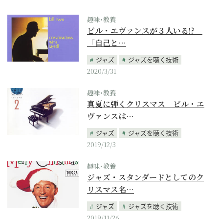
趣味･教養
ビル・エヴァンスが３人いる!?
「自己と…
ジャズ
ジャズを聴く技術
2020/3/31
趣味･教養
真夏に弾くクリスマス ビル・エ
ヴァンスは…
ジャズ
ジャズを聴く技術
2019/12/3
趣味･教養
ジャズ・スタンダードとしてのク
リスマス名…
ジャズ
ジャズを聴く技術
2019/11/26