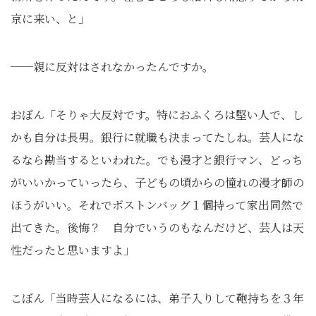
京に来い、と」
──親に反対はされなかったんですか。
おぼん「そりゃ大反対です。特におふくろは堅い人で、し
かも自分は長男。銀行に就職も決まってたしね。芸人にな
るなら勘当するといわれた。でも漫才と銀行マン、どっち
がいいかっていったら、子どもの頃からの憧れの漫才師の
ほうがいい。それでボストンバッグ１個持って家出同然で
出てきた。後悔？ 自分でいうのもなんだけど、芸人は天
性だったと思いますよ」
こぼん「当時芸人になるには、弟子入りして鞄持ちを３年