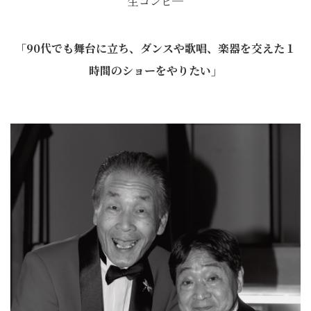
生コンビ─
「90代でも舞台に立ち、ダンスや歌唱、楽器を交えた１
時間のショーをやりたい」