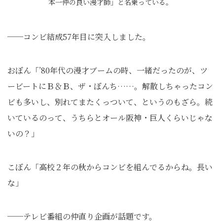
本一仲の良い漫才師」と名乗っている。
──コンビ結成57年目に突入しました。
おぼん「’80年代の漫才ブームの時、一緒だったのが、ツ
ービートにＢ＆Ｂ、ザ・ぼんち……。解散しちゃったコン
ビも多いし、別れてまたくっついて、というのもざら。続
いているのって、うちらとオール阪神・巨人くらいじゃな
いの？」
こぼん「高校２年の秋からコンビを組んでるからね。長い
な」
──テレビ番組の仲直り企画が話題です。