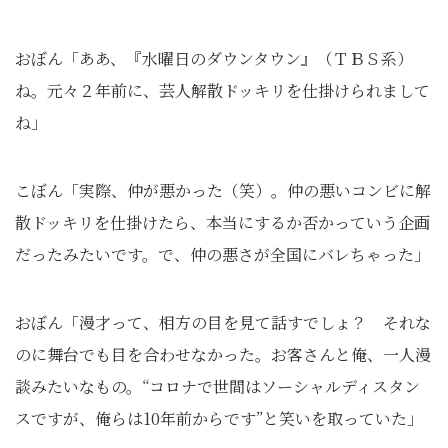
おぼん「ああ、『水曜日のダウンタウン』（ＴＢＳ系）
ね。元々２年前に、芸人解散ドッキリを仕掛けられまして
ね」
こぼん「実際、仲が悪かった（笑）。仲の悪いコンビに解
散ドッキリを仕掛けたら、本当にするか否かっていう企画
だったみたいです。で、仲の悪さが全国にバレちゃった」
おぼん「漫才って、相方の目を見て話すでしょ？ それな
のに舞台でも目を合わせなかった。お客さんと俺、一人漫
談みたいなもの。“コロナで世間はソーシャルディスタン
スですが、俺らは10年前からです”と笑いを取っていた」