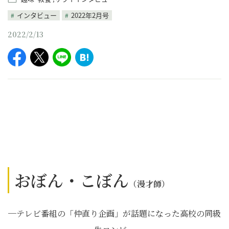
インタビュー
2022年2月号
2022/2/13
おぼん・こぼん
（漫才師）
─テレビ番組の「仲直り企画」が話題になった高校の同級