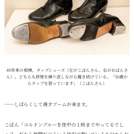
40年来の相棒、タップシューズ（左がこぼんさん、右がおぼんさ
ん）。どちらも修理を繰り返しながら履き続けている。「16歳か
らタップを習っています」（こぼんさん）
──しばらくして漫才ブームが来ます。
こぼん「コルドンブルーを夜中の１時までやってるでし