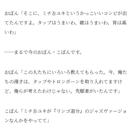
おぼん「そこに、ミチ＆ユキというかっこいいコンビが出
てたんですよ。タップはうまいわ、歌はうまいわ、背は高
いわ」
──まるで今のおぼん・こぼんです。
おぼん「この人たちにいろいろ教えてもらった。今、俺た
ちの漫才は、タップやトロンボーンを取り入れてますけ
ど、俺らが考えたわけじゃない。先駆者がいたんです」
こぼん「ミチ＆ユキが『リンゴ追分』のジャズヴァージョ
ンなんかをやってて」