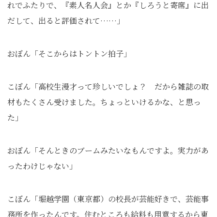
れでふたりで、『素人名人会』とか『しろうと寄席』に出
だして、出ると評価されて……」
おぼん「そこからはトントン拍子」
こぼん「高校生漫才って珍しいでしょ？ だから雑誌の取
材もたくさん受けました。ちょっといけるかな、と思っ
た」
おぼん「そんときのブームみたいなもんですよ。実力があ
ったわけじゃない」
こぼん「堀越学園（東京都）の校長が芸能好きで、芸能事
務所を作ったんです。住むところも給料も用意するから東