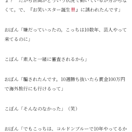
ょ？ だから世間がどういう状況で動いているか分からな
くて。で、『お笑いスター誕生
』に誘われたんです」
おぼん「嫌だっていったの。こっちは10数年、芸人やって
来てるのに」
こぼん「素人と一緒に審査されるから」
おぼん「騙されたんです。10週勝ち抜いたら賞金100万円
で海外旅行にも行けるって」
こぼん「そんなのなかった」（笑）
おぼん「でもこっちは、コルドンブルーで10年やってるか