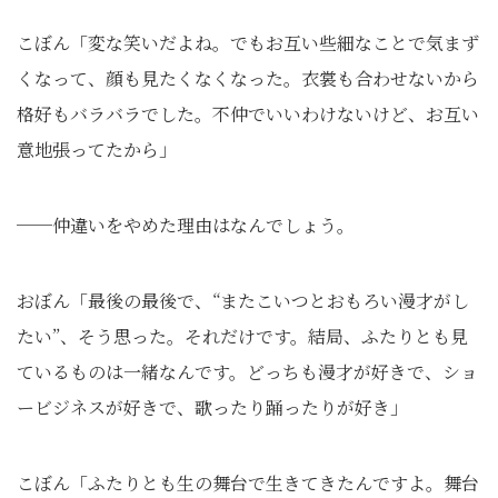
こぼん「変な笑いだよね。でもお互い些細なことで気まず
くなって、顔も見たくなくなった。衣裳も合わせないから
格好もバラバラでした。不仲でいいわけないけど、お互い
意地張ってたから」
──仲違いをやめた理由はなんでしょう。
おぼん「最後の最後で、“またこいつとおもろい漫才がし
たい”、そう思った。それだけです。結局、ふたりとも見
ているものは一緒なんです。どっちも漫才が好きで、ショ
ービジネスが好きで、歌ったり踊ったりが好き」
こぼん「ふたりとも生の舞台で生きてきたんですよ。舞台