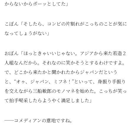
からないからポーッとしてた」
こぼん「そしたら、コンビの片割れがこっちのことが気に
なってしょうがない」
おぼん「ほっときゃいいじゃない。アジアから来た若造２
人組なんだから。それなのに笑かそうとするわけですよ。
で、どこから来たかと聞かれたからジャパンだという
と、“オゥ、ジャパン、ミフネ！”といって、身振り手振り
を交えながら三船敏郎のモノマネを始めた。こっちが笑っ
て拍手喝采したらようやく満足しました」
──コメディアンの意地ですね。