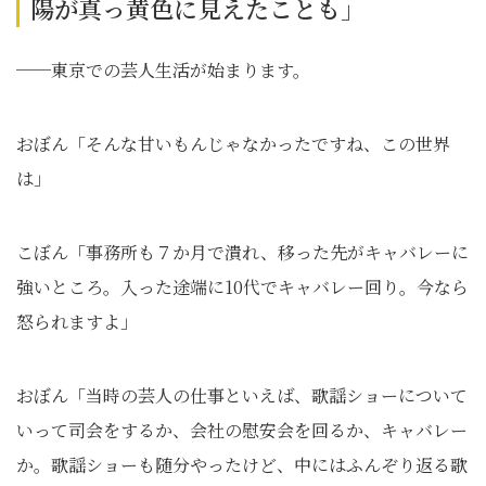
陽が真っ黄色に見えたことも」
──東京での芸人生活が始まります。
おぼん「そんな甘いもんじゃなかったですね、この世界
は」
こぼん「事務所も７か月で潰れ、移った先がキャバレーに
強いところ。入った途端に10代でキャバレー回り。今なら
怒られますよ」
おぼん「当時の芸人の仕事といえば、歌謡ショーについて
いって司会をするか、会社の慰安会を回るか、キャバレー
か。歌謡ショーも随分やったけど、中にはふんぞり返る歌