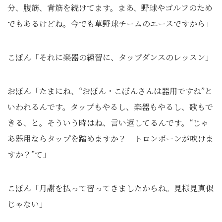
分、腹筋、背筋を続けてます。まあ、野球やゴルフのため
でもあるけどね。今でも草野球チームのエースですから」
こぼん「それに楽器の練習に、タップダンスのレッスン」
おぼん「たまにね、“おぼん・こぼんさんは器用ですね”と
いわれるんです。タップもやるし、楽器もやるし、歌もで
きる、と。そういう時はね、言い返してるんです。“じゃ
あ器用ならタップを踏めますか？ トロンボーンが吹けま
すか？”て」
こぼん「月謝を払って習ってきましたからね。見様見真似
じゃない」