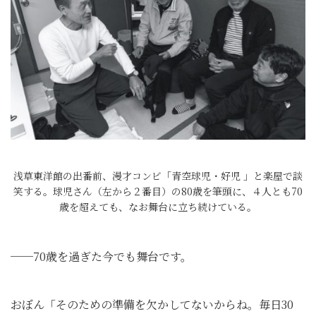
浅草東洋館の出番前、漫才コンビ「青空球児・好児 」と楽屋で談
笑する。球児さん（左から２番目）の80歳を筆頭に、４人とも70
歳を超えても、なお舞台に立ち続けている。
──70歳を過ぎた今でも舞台です。
おぼん「そのための準備を欠かしてないからね。毎日30