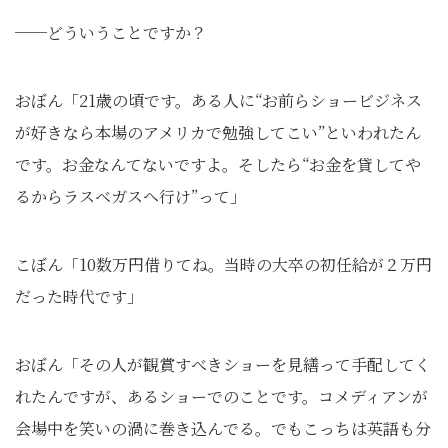
──どういうことですか？
おぼん「21歳の頃です。ある人に“お前らショービジネス
が好きなら本場のアメリカで勉強してこい”といわれたん
です。お金なんてないですよ。そしたら“お金を貸してや
るからラスベガスへ行け”って」
こぼん「10数万円借りてね。当時の大卒の初任給が２万円
だった時代です」
おぼん「その人が観賞すべきショーを見繕って手配してく
れたんですが、あるショーでのことです。コメディアンが
会場中を笑いの渦に巻き込んでる。でもこっちは英語も分