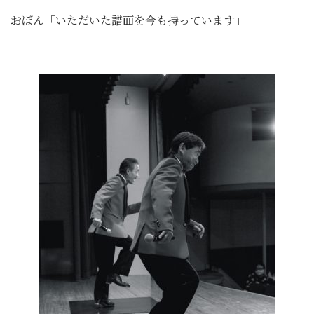
おぼん「いただいた譜面を今も持っています」