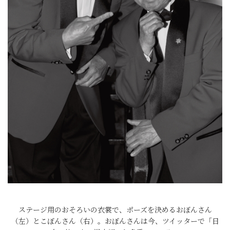
ステージ用のおそろいの衣裳で、ポーズを決めるおぼんさん
（左）とこぼんさん（右）。おぼんさんは今、ツイッターで「日