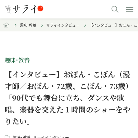
趣味･教養
サライインタビュー
【インタビュー】おぼん・こ
趣味･教養
【インタビュー】おぼん・こぼん（漫
才師／おぼん・72歳、こぼん・73歳）
「90代でも舞台に立ち、ダンスや歌
唱、楽器を交えた１時間のショーをや
りたい」
趣味･教養
サライインタビュー