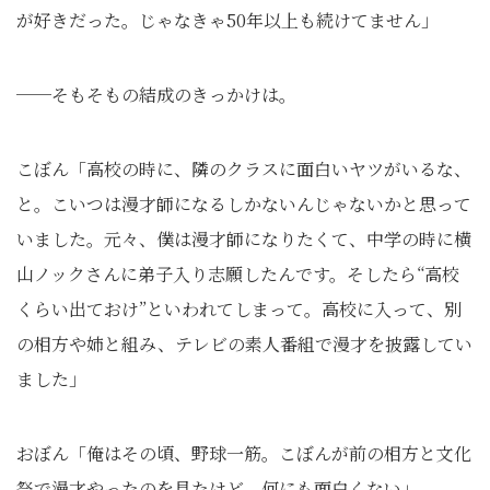
が好きだった。じゃなきゃ50年以上も続けてません」
──そもそもの結成のきっかけは。
こぼん「高校の時に、隣のクラスに面白いヤツがいるな、
と。こいつは漫才師になるしかないんじゃないかと思って
いました。元々、僕は漫才師になりたくて、中学の時に横
山ノックさんに弟子入り志願したんです。そしたら“高校
くらい出ておけ”といわれてしまって。高校に入って、別
の相方や姉と組み、テレビの素人番組で漫才を披露してい
ました」
おぼん「俺はその頃、野球一筋。こぼんが前の相方と文化
祭で漫才やったのを見たけど、何にも面白くない」