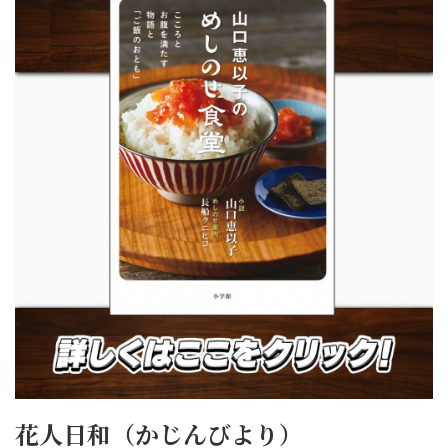
花人日和（かじんびより）