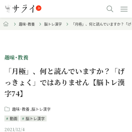
趣味･教養
脳トレ漢字
「月極」、何と読んでいますか？「げ
趣味･教養
「月極」、何と読んでいますか？「げ
っきょく」ではありません【脳トレ漢
字74】
趣味･教養
脳トレ漢字
動画
脳トレ漢字
2021/12/4