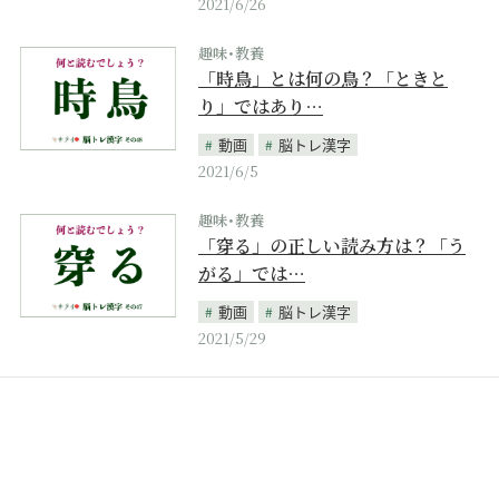
2021/6/26
趣味･教養
「時鳥」とは何の鳥？「ときと
り」ではあり…
動画
脳トレ漢字
2021/6/5
趣味･教養
「穿る」の正しい読み方は？「う
がる」では…
動画
脳トレ漢字
2021/5/29