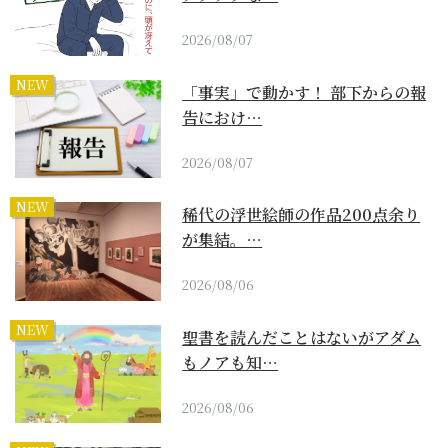
2026/08/07
NEW
「事実」で動かす！ 部下からの報
告におけ…
2026/08/07
NEW
稀代の浮世絵師の作品200点余り
が集結。…
2026/08/06
NEW
聖書を読んだことはないがアダム
もノアも知…
2026/08/06