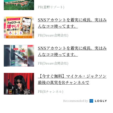
ホテル by...
PR(星野リゾート)
SNSアカウントを着実に成長。実はみ
んなココ使ってます。
PR(Dreaw合同会社)
SNSアカウントを着実に成長。実はみ
んなココ使ってます。
PR(Dreaw合同会社)
【今すぐ無料】マイケル・ジャクソン
最後の真実をRチャンネルで
PR(Rチャンネル)
Recommended by