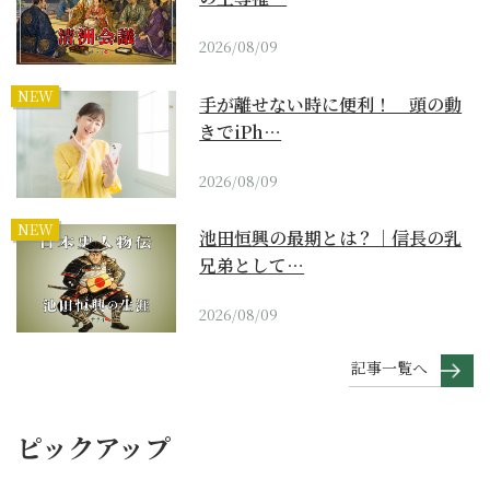
2026/08/09
NEW
手が離せない時に便利！ 頭の動
きでiPh…
2026/08/09
NEW
池田恒興の最期とは？｜信長の乳
兄弟として…
2026/08/09
記事一覧へ
ピックアップ