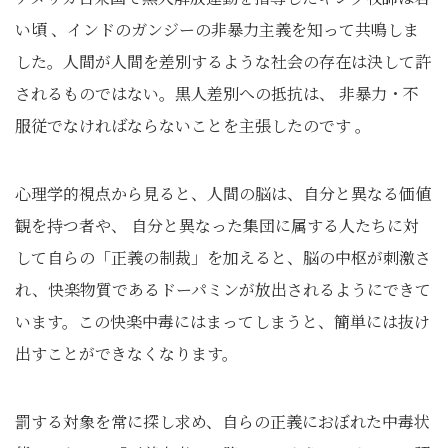
い頃 、インドのガンジーの非暴力主義を知って共鳴しま
した。人間が人間を差別するような社会の存在は決して許
されるものではない。黒人差別への抵抗は、 非暴力・不
服従でなければならないことを主張したのです 。
心理学的視点から見ると、人間の脳は、自分と異なる価値
観を持つ者や、 自分と異なった集団に属する人たちに対
して自らの「正義の制裁」を加えると、脳の中枢が刺激さ
れ、快楽物質であるドーパミンが放出されるようにできて
います。この快楽中毒にはまってしまうと、簡単には抜け
出すことができなくなります。
罰する対象を常に探し求め、自らの正義におぼれた中毒状