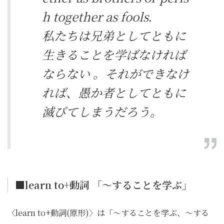
h together as fools.
私たちは兄弟としてともに
生きることを学ばなければ
ならない 。それができなけ
れば、愚か者としてともに
滅びてしまうだろう。
■learn to+動詞 「〜することを学ぶ」
〈learn to+動詞(原形)〉は「〜することを学ぶ、〜する