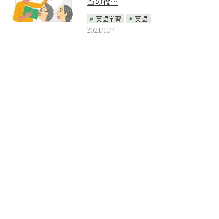
当の役…
英語学習
英語
2021/11/4