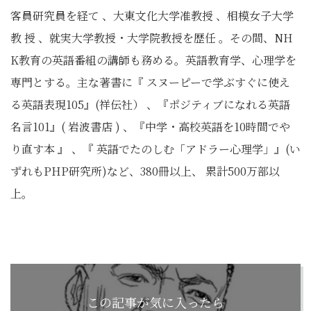
客員研究員を経て 、大東文化大学准教授 、相模女子大学
教 授 、就実大学教授・大学院教授を歴任 。その間、NH
K教育の英語番組の講師も務める。英語教育学、心理学を
専門とする。主な著書に『 スヌーピーで学ぶすぐに使え
る英語表現105』(祥伝社） 、『ポジティブになれる英語
名言101』( 岩波書店 ) 、『中学・高校英語を10時間でや
り直す本 』 、『 英語でたのしむ「アドラー心理学」』(い
ずれもPHP研究所)など、380冊以上、 累計500万部以
上。
この記事が気に入ったら