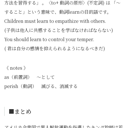
方法を習得する」 。〈to+ 動詞の原形〉(不定詞) は 「〜
すること」という意味で、動詞learnの目的語です。
Children must learn to empathize with others.
(子供は他人に共感することを学ばなければならない)
You should learn to control your temper.
( 君は自分の感情を抑えられるようになるべきだ)
《 notes 》
as（前置詞） 〜として
perish（動詞） 滅びる、消滅する
■まとめ
アメリカ合衆国で黒人解放運動を指導したキング牧師は若