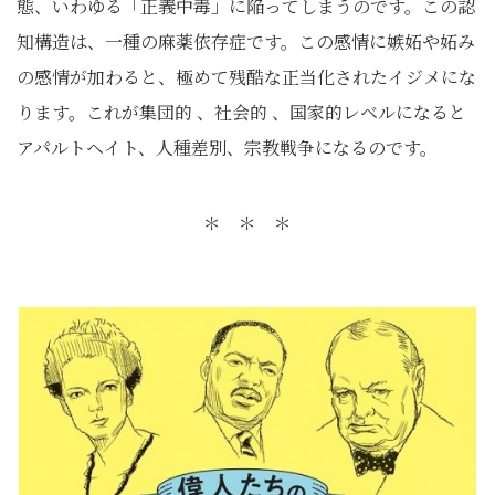
態、いわゆる「正義中毒」に陥ってしまうのです。この認
知構造は、一種の麻薬依存症です。この感情に嫉妬や妬み
の感情が加わると、極めて残酷な正当化されたイジメにな
ります。これが集団的 、社会的 、国家的レベルになると
アパルトヘイト、人種差別、宗教戦争になるのです。
＊ ＊ ＊