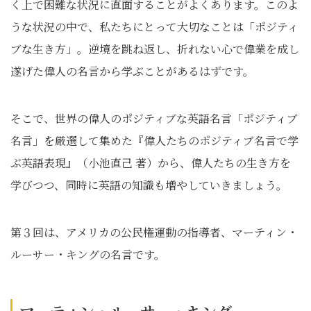
く上で困難な状況に直面することがよくあります。このよ
うな状況の中で、私たちにとって大切なことは「ポジティ
ブな生き方」。逆境を跳ね返し、折れない心で偉業を成し
遂げた偉人の名言から学ぶことがあるはずです。
そこで、世界の偉人のポジティブな英語名言「ポジティブ
名言」を厳選して集めた『偉人たちのポジティブ名言で学
ぶ英語表現』（小池直己 著）から、偉人たちの生き方を
学びつつ、同時に英語の知識も増やしていきましょう。
第３回は、アメリカの公民権運動の指導者、マーティン・
ルーサー・キングの名言です。