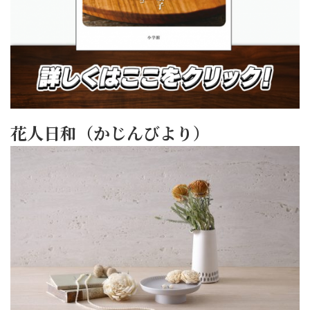
花人日和（かじんびより）