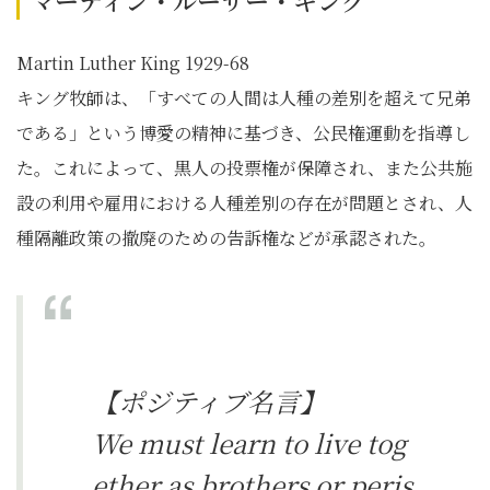
マーティン・ルーサー・キング
Martin Luther King 1929-68
キング牧師は、「すべての人間は人種の差別を超えて兄弟
である」という博愛の精神に基づき、公民権運動を指導し
た。これによって、黒人の投票権が保障され、また公共施
設の利用や雇用における人種差別の存在が問題とされ、人
種隔離政策の撤廃のための告訴権などが承認された。
【ポジティブ名言】
We must learn to live tog
ether as brothers or peris