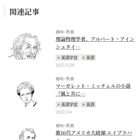
関連記事
趣味･教養
理論物理学者、アルバート・アイン
シュタイ…
英語学習
英語
2022/1/20
趣味･教養
マーガレット・ミッチェルの小説
『風と共に…
英語学習
英語
2022/1/6
趣味･教養
第16代アメリカ大統領 エイブラハ