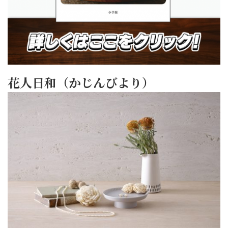
花人日和（かじんびより）