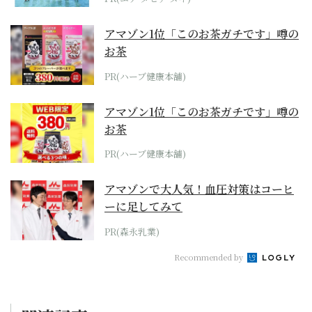
アマゾン1位「このお茶ガチです」噂の
お茶
PR(ハーブ健康本舗)
アマゾン1位「このお茶ガチです」噂の
お茶
PR(ハーブ健康本舗)
アマゾンで大人気！血圧対策はコーヒ
ーに足してみて
PR(森永乳業)
Recommended by