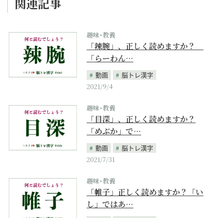
関連記事
趣味･教養
「辣腕」、正しく読めますか？
「らーわん…
動画
脳トレ漢字
2021/9/4
趣味･教養
「目深」、正しく読めますか？
「めぶか」で…
動画
脳トレ漢字
2021/7/31
趣味･教養
「帷子」正しく読めますか？「い
し」ではあ…