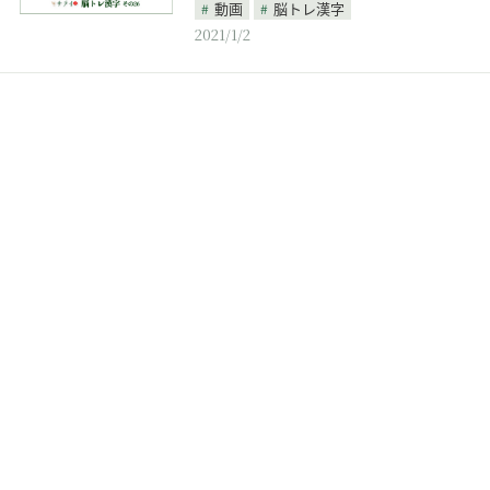
動画
脳トレ漢字
2021/1/2