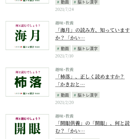
動画
脳トレ漢字
2021/7/24
趣味･教養
「海月」の読み方、知っています
か？「かい…
動画
脳トレ漢字
2021/7/10
趣味･教養
「杮落」、正しく読めますか？
「かきおと…
動画
脳トレ漢字
2021/2/20
趣味･教養
「開眼供養」の「開眼」、何と読
む？「かい…