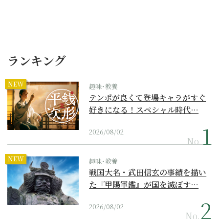
ランキング
NEW
趣味･教養
テンポが良くて登場キャラがすぐ
好きになる！スペシャル時代…
2026/08/02
No.
NEW
趣味･教養
戦国大名・武田信玄の事績を描い
た『甲陽軍鑑』が国を滅ぼす…
2026/08/02
No.