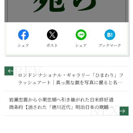
シェア
ポスト
シェア
ブックマーク
ロンドン ナショナル・ギャラリー「ひまわり」フ
ラッシュアート｜真っ黒な額を写真に撮ると名画
『ひまわり』が現れる
岩瀬忠震から小栗忠順へ引き継がれた日米修好通
商条約【消された「徳川近代」明治日本の欺瞞】
1