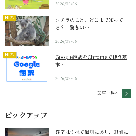
2026/08/06
NEW
コアラのこと、どこまで知って
る？ 驚きの…
2026/08/06
NEW
Google翻訳をChromeで使う基
本…
2026/08/06
記事一覧へ
ピックアップ
客室はすべて海側にあり、眼前に