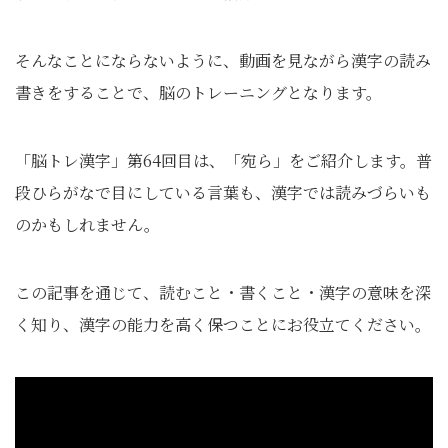
そんなことにならないように、動画を見ながら漢字の読み
書きをすることで、脳のトレーニングとなります。
「脳トレ漢字」第64回目は、「宛ら」をご紹介します。普
段ひらがなで目にしている言葉も、漢字では読みづらいも
のかもしれません。
この記事を通じて、読むこと・書くこと・漢字の意味を深
く知り、漢字の能力を高く保つことにお役立てください。