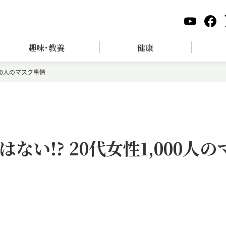
趣味･教養
健康
00人のマスク事情
い!? 20代女性1,000人の