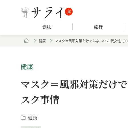
美味
旅行
健康
マスク＝風邪対策だけではない!? 20代女性1,0
健康
マスク＝風邪対策だけではな
スク事情
健康