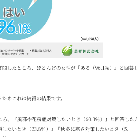
問したところ、ほとんどの女性が『ある（96.1％）』と回答
るためこれは納得の結果です。
ろ、『風邪や花粉症対策したいとき（60.3％）』と回答した
たいとき（23.8％）』『秋冬に寒さ対策したいとき（5.