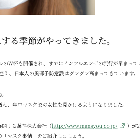
にする季節がやってきました。
ールのＷ杯も開催され、すでにインフルエンザの流行が早まって
も控え、日本人の風邪予防意識はグングン高まってきています。
ね。
増え、年中マスク姿の女性を見かけるようになりました。
展開する萬祥株式会社（
http://www.mansyou.co.jp/
）が2
の「マスク事情」をご紹介しましょう。