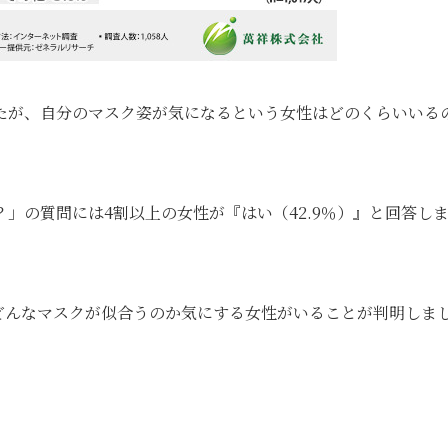
たが、自分のマスク姿が気になるという女性はどのくらいいる
」の質問には4割以上の女性が『はい（42.9％）』と回答し
どんなマスクが似合うのか気にする女性がいることが判明しま