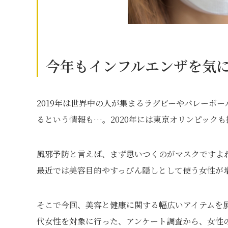
今年もインフルエンザを気
2019年は世界中の人が集まるラグビーやバレーボ
るという情報も…。2020年には東京オリンピック
風邪予防と言えば、まず思いつくのがマスクですよ
最近では美容目的やすっぴん隠しとして使う女性が
そこで今回、美容と健康に関する幅広いアイテムを
代女性を対象に行った、アンケート調査から、女性