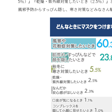
5％）』『乾燥・紫外線対策したいとき（2.5％）』
風邪予防からすっぴん隠し、寒さ対策などみなさん