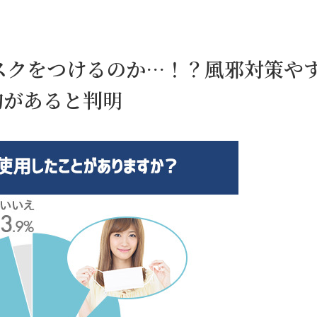
スクをつけるのか…！？風邪対策や
的があると判明