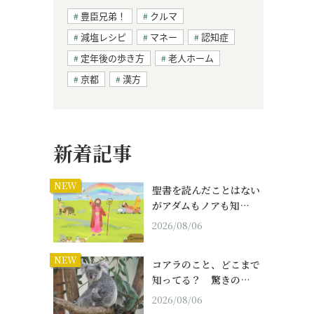
豊臣兄弟！
クルマ
減塩レシピ
マネー
認知症
定年後の歩き方
老人ホーム
京都
漢方
新着記事
NEW
聖書を読んだことはない
がアダムもノアも知…
2026/08/06
NEW
コアラのこと、どこまで
知ってる？ 驚きの…
2026/08/06