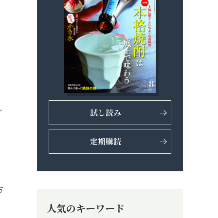
し
試し読み
定期購読
方
人気のキーワード