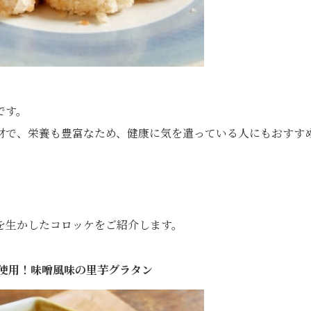
です。
材で、栄養も豊富なため、健康に気を遣っている人にもおすす
を生かしたコロッケをご紹介します。
使用！味噌風味の里芋グラタン