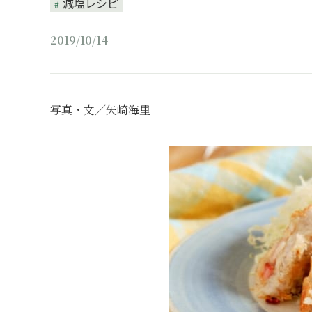
減塩レシピ
2019/10/14
写真・文／矢崎海里