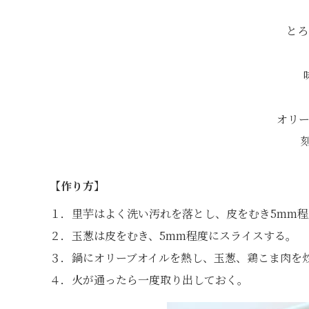
とろ
オリー
【作り方】
１．里芋はよく洗い汚れを落とし、皮をむき5mm
２．玉葱は皮をむき、5mm程度にスライスする。
３．鍋にオリーブオイルを熱し、玉葱、鶏こま肉を
４．火が通ったら一度取り出しておく。