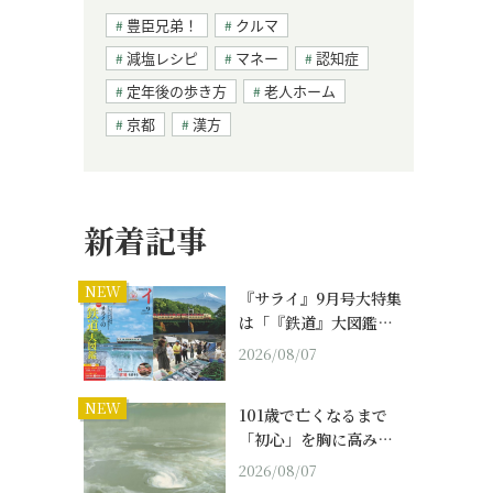
豊臣兄弟！
クルマ
減塩レシピ
マネー
認知症
定年後の歩き方
老人ホーム
京都
漢方
新着記事
NEW
『サライ』9月号大特集
は「『鉄道』大図鑑…
2026/08/07
NEW
101歳で亡くなるまで
「初心」を胸に高み…
2026/08/07