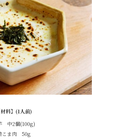
材料】(1人前)
 中2個(100g)
鶏こま肉 50g