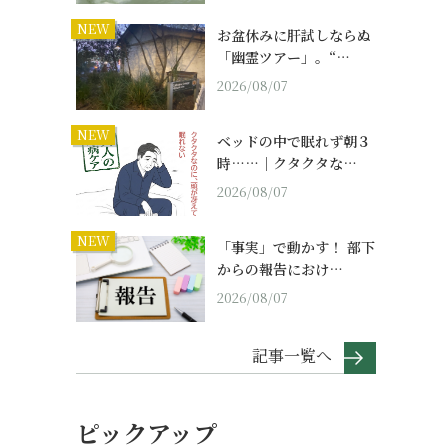
NEW
お盆休みに肝試しならぬ
「幽霊ツアー」。“…
2026/08/07
NEW
ベッドの中で眠れず朝３
時……｜クタクタな…
2026/08/07
NEW
「事実」で動かす！ 部下
からの報告におけ…
2026/08/07
記事一覧へ
ピックアップ