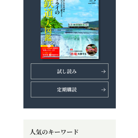
試し読み
定期購読
人気のキーワード