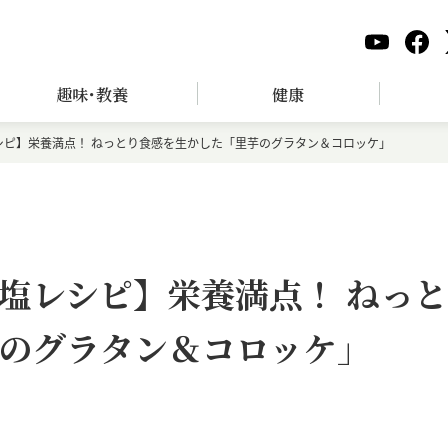
趣味･教養
健康
シピ】栄養満点！ ねっとり食感を生かした「里芋のグラタン＆コロッケ」
塩レシピ】栄養満点！ ねっと
のグラタン＆コロッケ」