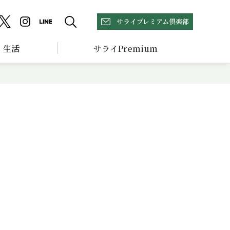
サライプレミアム倶楽部
生活
サライPremium