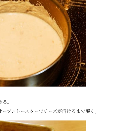
める。
オーブントースターでチーズが溶けるまで焼く。