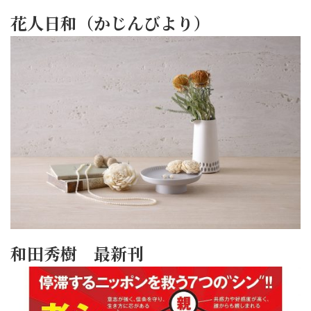
花人日和（かじんびより）
和田秀樹 最新刊