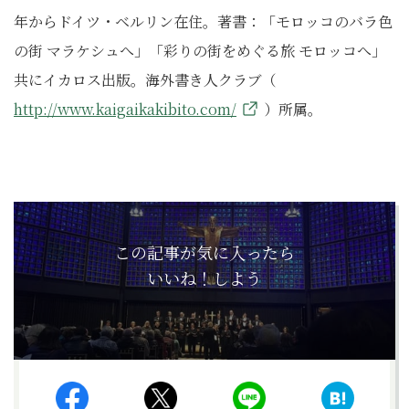
年からドイツ・ベルリン在住。著書：「モロッコのバラ色
の街 マラケシュへ」「彩りの街をめぐる旅 モロッコへ」
共にイカロス出版。海外書き人クラブ（
http://www.kaigaikakibito.com/
）所属。
この記事が気に入ったら
いいね！しよう