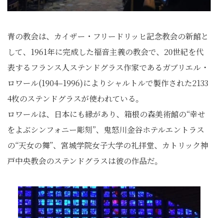
青の教会は、カイザー・フリードリッヒ記念教会の新館と
して、1961年に完成した福音主義の教会で、20世紀を代
表するフランス人ステンドグラス作家であるガブリエル・
ロワール(1904–1996)によりシャルトルで製作された2133
4枚のステンドグラスが使われている。
ロワールは、日本にも縁があり、箱根の森美術館の“幸せ
をよぶシンフォニー彫刻”、鬼怒川金谷ホテルエントラス
の“天女の舞”、宮城学院女子大学の礼拝堂、カトリック神
戸中央教会のステンドグラスは彼の作品だ。