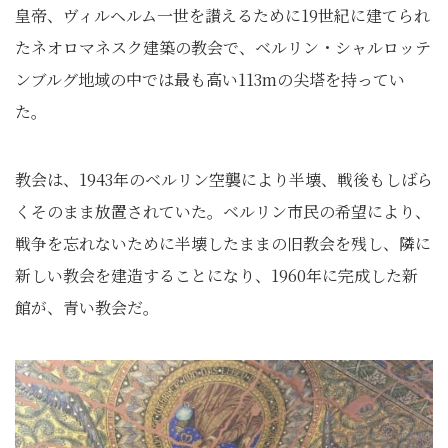
皇帝、ヴィルヘルム一世を讃えるために19世紀に建てられ
たネオロマネスク建築の教会で、ベルリン・シャルロッテ
ンブルグ地域の中では最も高い113mの尖塔を持ってい
た。
教会は、1943年のベルリン空襲により半壊、戦後もしばら
くそのまま放置されていた。ベルリン市民の希望により、
戦争を忘れないために半壊したままの旧教会を残し、隣に
新しい教会を建造することになり、1960年に完成した新
館が、青い教会だ。