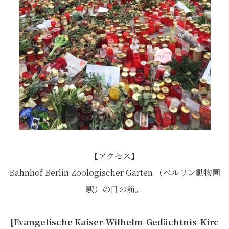
【アクセス】
Bahnhof Berlin Zoologischer Garten （ベルリン動物園
駅）の目の前。
[Evangelische Kaiser-Wilhelm-Gedächtnis-Kirc