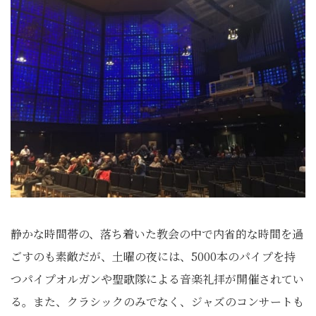
静かな時間帯の、落ち着いた教会の中で内省的な時間を過
ごすのも素敵だが、土曜の夜には、5000本のパイプを持
つパイプオルガンや聖歌隊による音楽礼拝が開催されてい
る。また、クラシックのみでなく、ジャズのコンサートも