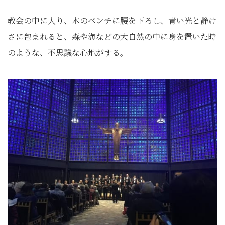
教会の中に入り、木のベンチに腰を下ろし、青い光と静け
さに包まれると、森や海などの大自然の中に身を置いた時
のような、不思議な心地がする。