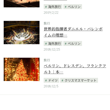
海外旅行
ベルリン
2019/2/22
旅行
世界的指揮者ダニエル・バレンボ
イムの理想…
海外旅行
ベルリン
2018/12/25
旅行
ベルリン、ドレスデン、フランクフ
ルト｜本…
ドイツ
クリスマスマーケット
2018/12/5