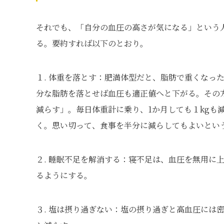
それでも、「自分の血圧の高さが気になる」という
る。要約すれば以下のとおり。
１. 体重を落とす：肥満体型だと、脂肪で重くなっ
分な脂肪を落とせば血圧も適正値へと下がる。その
減らす」。毎日体重計に乗り、1か月しても１kgも
く。思い切って、食事を半分に減らしてもよいとい
２. 睡眠不足を解消する：寝不足は、血圧を無用に
るようにする。
３. 塩は摂り過ぎない：塩の摂り過ぎと高血圧には