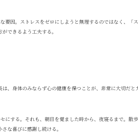
きな要因。ストレスをゼロにしようと無理するのではなく、「
方ができるよう工夫する。
長は、身体のみならず心の健康を保つことが、非常に大切だと
クセにする。それも、朝目を覚ました時から、夜寝るまで。散
小さな喜びに感謝し続ける。