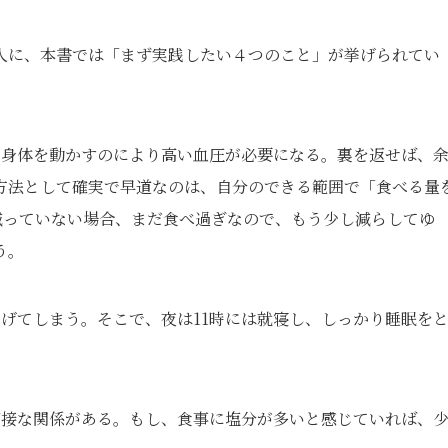
人に、本書では「まず実践したい４つのこと」が挙げられてい
た身体を動かすのにより高い血圧が必要になる。裏を返せば、
方法として確実で早道なのは、自分のできる範囲で「食べる量
減っていない場合、まだ食べ過ぎなので、もう少し減らしてゆ
う。
上げてしまう。そこで、夜は11時には就寝し、しっかり睡眠を
密接な関係がある。もし、食事に塩分が多いと感じていれば、