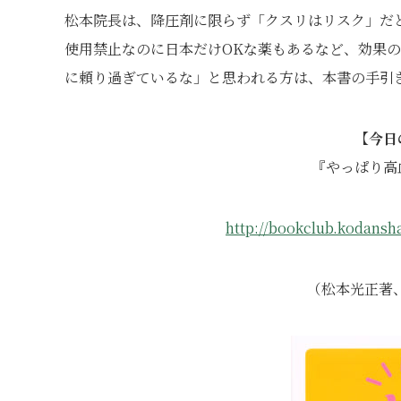
松本院長は、降圧剤に限らず「クスリはリスク」だ
使用禁止なのに日本だけOKな薬もあるなど、効果
に頼り過ぎているな」と思われる方は、本書の手引
【今日
『やっぱり高
http://bookclub.kodansh
（松本光正著、