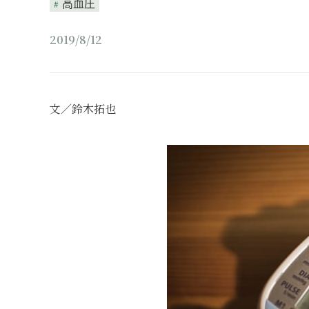
高血圧
2019/8/12
文／鈴木拓也