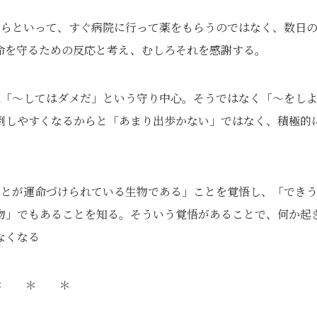
からといって、すぐ病院に行って薬をもらうのではなく、数日
命を守るための反応と考え、むしろそれを感謝する。
は「～してはダメだ」という守り中心。そうではなく「～をし
倒しやすくなるからと「あまり出歩かない」ではなく、積極的
ことが運命づけられている生物である」ことを覚悟し、「でき
物」でもあることを知る。そういう覚悟があることで、何か起
なくなる
＊ ＊ ＊