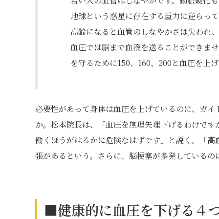
若い人の血管はしなやかです。動脈硬化も
地球という惑星に存在する重力に逆らって
高齢になると血管のしなやかさは失われ、
血圧では脳まで血液を送ることができま
を守るために150、160、200と血圧を上
必要性があって身体は血圧を上げているのに、ガイ
か。松本院長は、「血圧を無理矢理下げるわけです
働くほうがはるかに危険なはずです」と説く。「高
張があるという。さらに、脳梗塞が多発しているの
■健康的に血圧を下げる４