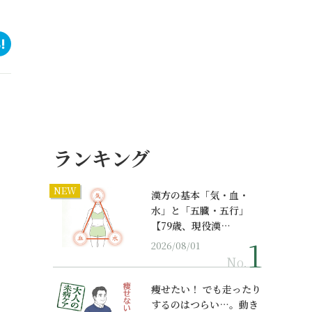
ランキング
NEW
漢方の基本「気・血・
水」と「五臓・五行」
【79歳、現役漢…
2026/08/01
No.
痩せたい！ でも走ったり
するのはつらい…。動き