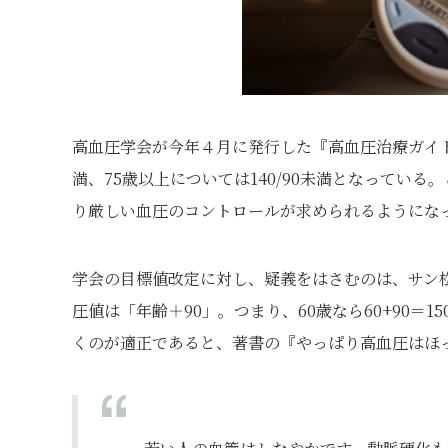
高血圧学会が今年４月に発行した『高血圧治療ガイドライ
満、75歳以上については140/90未満となってい
り厳しい血圧のコントロールが求められるようにな
学会の目標値改定に対し、疑義をはさむのは、サン
圧値は「年齢＋90」。つまり、60歳なら60+90＝1
くのが適正であると、著書の『やっぱり高血圧はほ