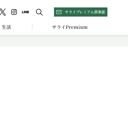
サライプレミアム倶楽部
生活
サライPremium