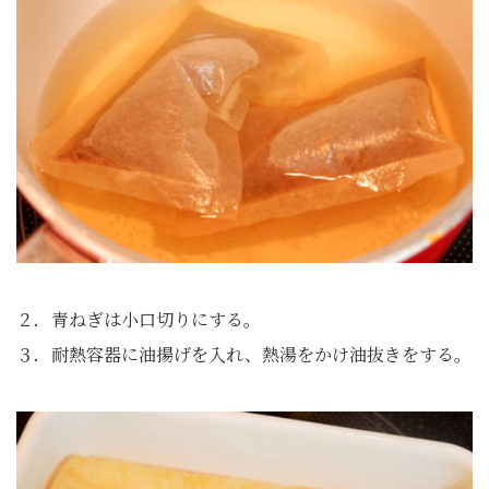
２．青ねぎは小口切りにする。
３．耐熱容器に油揚げを入れ、熱湯をかけ油抜きをする。