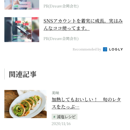
PR(Dreaw合同会社)
SNSアカウントを着実に成長。実はみ
んなココ使ってます。
PR(Dreaw合同会社)
Recommended by
関連記事
美味
加熱してもおいしい！ 旬のレタ
スをたっぷ…
減塩レシピ
2020/11/16