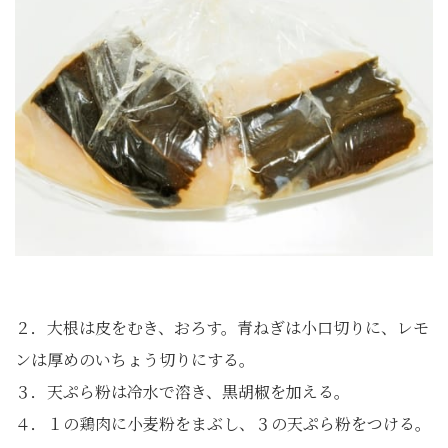
２．大根は皮をむき、おろす。青ねぎは小口切りに、レモ
ンは厚めのいちょう切りにする。
３．天ぷら粉は冷水で溶き、黒胡椒を加える。
４．１の鶏肉に小麦粉をまぶし、３の天ぷら粉をつける。