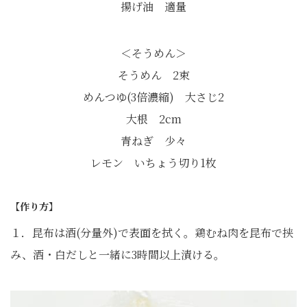
揚げ油 適量
＜そうめん＞
そうめん 2束
めんつゆ(3倍濃縮) 大さじ2
大根 2cm
青ねぎ 少々
レモン いちょう切り1枚
【作り方】
１．昆布は酒(分量外)で表面を拭く。鶏むね肉を昆布で挟
み、酒・白だしと一緒に3時間以上漬ける。