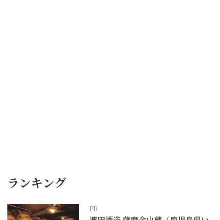
ランキング
PR
濵田酒造 薩摩金山蔵（鹿児島県い