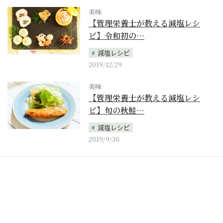
美味
【管理栄養士が教える減塩レシ
ピ】令和初の…
減塩レシピ
2019/12/29
美味
【管理栄養士が教える減塩レシ
ピ】旬の秋鮭…
減塩レシピ
2019/9/30