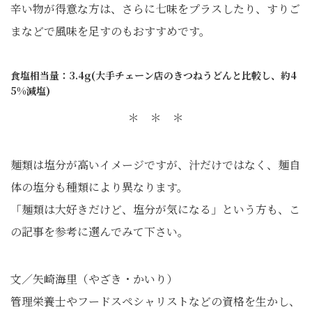
辛い物が得意な方は、さらに七味をプラスしたり、すりご
まなどで風味を足すのもおすすめです。
食塩相当量：3.4g(大手チェーン店のきつねうどんと比較し、約4
5%減塩)
＊ ＊ ＊
麺類は塩分が高いイメージですが、汁だけではなく、麺自
体の塩分も種類により異なります。
「麺類は大好きだけど、塩分が気になる」という方も、こ
の記事を参考に選んでみて下さい。
文／矢崎海里（やざき・かいり）
管理栄養士やフードスペシャリストなどの資格を生かし、