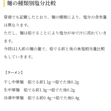
麺の種類別塩分比較
冒頭でも記載したとおり、麺の種類により、塩分の含有量
は異なります。
ただし、麺は茹でることにより塩分がゆで汁に流れていき
ます。
今回は1人前の麺の量で、茹でる前と後の食塩相当量比較
もしていきます。
【ラーメン】
干し中華麺 茹でる前1.1g→茹でた後0.2g
生中華麺 茹でる前1.3g→茹でた後0.2g
冷凍中華麺 茹でる前0.4g→茹でた後0.4g