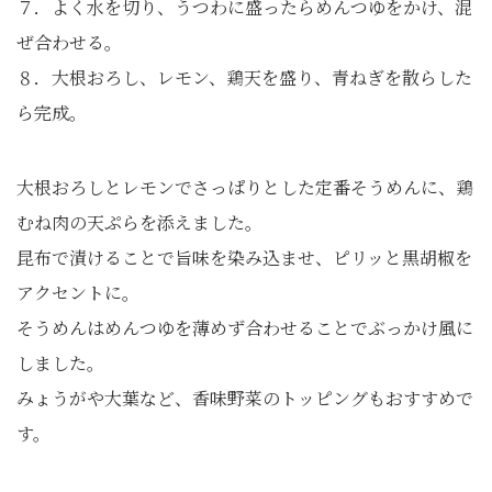
７．よく水を切り、うつわに盛ったらめんつゆをかけ、混
ぜ合わせる。
８．大根おろし、レモン、鶏天を盛り、青ねぎを散らした
ら完成。
大根おろしとレモンでさっぱりとした定番そうめんに、鶏
むね肉の天ぷらを添えました。
昆布で漬けることで旨味を染み込ませ、ピリッと黒胡椒を
アクセントに。
そうめんはめんつゆを薄めず合わせることでぶっかけ風に
しました。
みょうがや大葉など、香味野菜のトッピングもおすすめで
す。