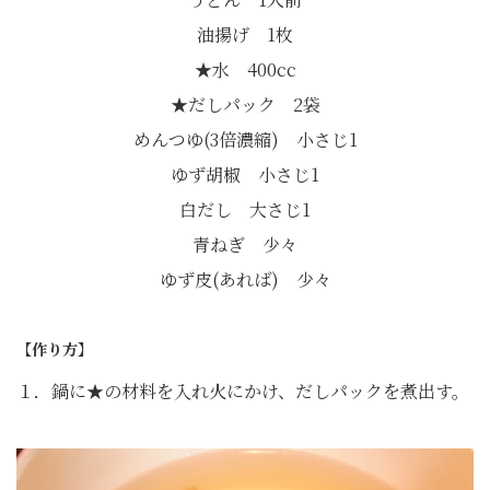
油揚げ 1枚
★水 400cc
★だしパック 2袋
めんつゆ(3倍濃縮) 小さじ1
ゆず胡椒 小さじ1
白だし 大さじ1
青ねぎ 少々
ゆず皮(あれば) 少々
【作り方】
１．鍋に★の材料を入れ火にかけ、だしパックを煮出す。