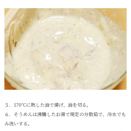
５．170℃に熱した油で揚げ、油を切る。
６．そうめんは沸騰したお湯で規定の分数茹で、冷水でも
み洗いする。