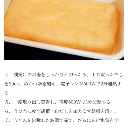
４．油揚げのお湯をしっかりと切ったら、１で取っただし
を50cc、めんつゆを加え、電子レンジ600Wで2分加熱す
る。
５．一度取り出し裏返し、再度600Wで3分加熱する。
６．うつわにゆず胡椒・白だしを加えゆず胡椒を溶く。
７．うどんを沸騰したお湯で茹で、ざるにあけ水気を切