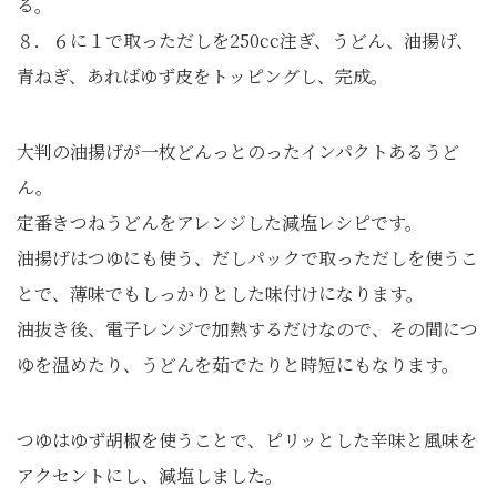
る。
８．６に１で取っただしを250cc注ぎ、うどん、油揚げ、
青ねぎ、あればゆず皮をトッピングし、完成。
大判の油揚げが一枚どんっとのったインパクトあるうど
ん。
定番きつねうどんをアレンジした減塩レシピです。
油揚げはつゆにも使う、だしパックで取っただしを使うこ
とで、薄味でもしっかりとした味付けになります。
油抜き後、電子レンジで加熱するだけなので、その間につ
ゆを温めたり、うどんを茹でたりと時短にもなります。
つゆはゆず胡椒を使うことで、ピリッとした辛味と風味を
アクセントにし、減塩しました。