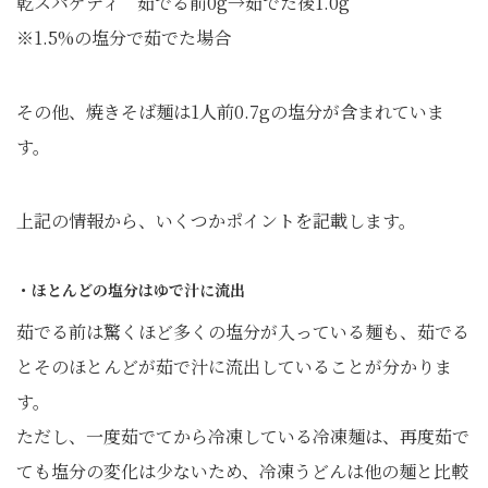
乾スパゲティ 茹でる前0g→茹でた後1.0g
※1.5%の塩分で茹でた場合
その他、焼きそば麺は1人前0.7gの塩分が含まれていま
す。
上記の情報から、いくつかポイントを記載します。
・ほとんどの塩分はゆで汁に流出
茹でる前は驚くほど多くの塩分が入っている麺も、茹でる
とそのほとんどが茹で汁に流出していることが分かりま
す。
ただし、一度茹でてから冷凍している冷凍麺は、再度茹で
ても塩分の変化は少ないため、冷凍うどんは他の麺と比較