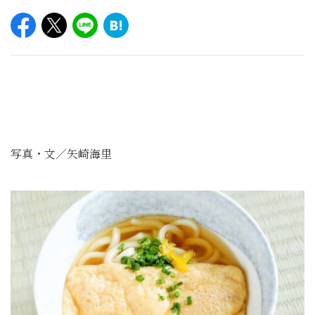
写真・文／矢崎海里