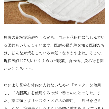
患者の花粉症治療をしながら、自身も花粉症に苦しんでい
る医師もいらっしゃいます。医療の最先端を知る医師たち
は、どんな対策をしているか気になりますよね。そこで、
現役医師427人におすすめの市販薬、食べ物、飲み物を聞
いたところ……。
なにより花粉を体内に入れないために「マスク」を使用
し、「内服薬」を使用するのが一番とのことでした。ま
た、薬に頼らず「マスク・メガネの着用」「外出を控え
る」など、治療法というよりは予防に重きをおいている人