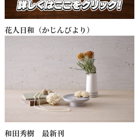
花人日和（かじんびより）
和田秀樹 最新刊