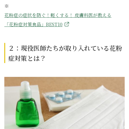
※
花粉症の症状を防ぐ！軽くする！ 皮膚科医が教える
「花粉症対策食品」BEST10
２：現役医師たちが取り入れている花粉
症対策とは？