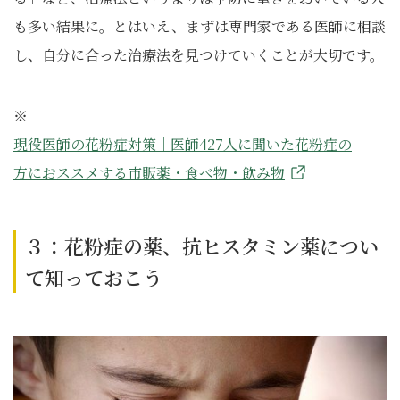
も多い結果に。とはいえ、まずは専門家である医師に相談
し、自分に合った治療法を見つけていくことが大切です。
※
現役医師の花粉症対策｜医師427人に聞いた花粉症の
方におススメする市販薬・食べ物・飲み物
３：花粉症の薬、抗ヒスタミン薬につい
て知っておこう