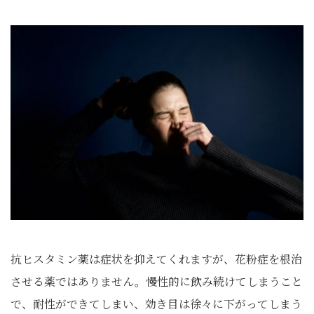
抗ヒスタミン薬は症状を抑えてくれますが、花粉症を根治
させる薬ではありません。慢性的に飲み続けてしまうこと
で、耐性ができてしまい、効き目は徐々に下がってしまう