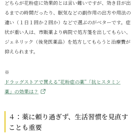
どちらが花粉症に効果的とは言い難いですが、効き目が出
るまでの時間だったり、眠気などの副作用の出方や用法の
違い（１日１回か２回か）などで選ぶのがベターです。症
状が重い人は、市販薬より病院で処方箋を出してもらい、
ジェネリック（後発医薬品）を処方してもらうと治療費が
抑えられます。
※
ドラッグストアで買える“花粉症の薬”「抗ヒスタミン
薬」の効果は？
４：薬に頼り過ぎず、生活習慣を見直す
ことも重要