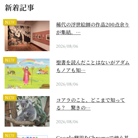
新着記事
NEW
稀代の浮世絵師の作品200点余り
が集結。…
2026/08/06
NEW
聖書を読んだことはないがアダム
もノアも知…
2026/08/06
NEW
コアラのこと、どこまで知って
る？ 驚きの…
2026/08/06
NEW
Google翻訳をChromeで使う基