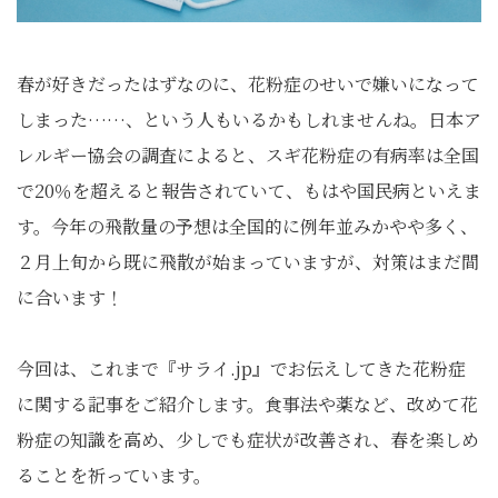
春が好きだったはずなのに、花粉症のせいで嫌いになって
しまった……、という人もいるかもしれませんね。日本ア
レルギー協会の調査によると、スギ花粉症の有病率は全国
で20％を超えると報告されていて、もはや国民病といえま
す。今年の飛散量の予想は全国的に例年並みかやや多く、
２月上旬から既に飛散が始まっていますが、対策はまだ間
に合います！
今回は、これまで『サライ.jp』でお伝えしてきた花粉症
に関する記事をご紹介します。食事法や薬など、改めて花
粉症の知識を高め、少しでも症状が改善され、春を楽しめ
ることを祈っています。