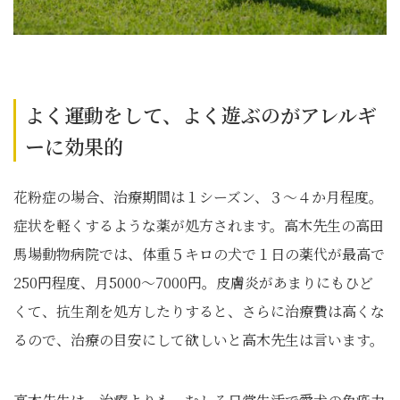
よく運動をして、よく遊ぶのがアレルギ
ーに効果的
花粉症の場合、治療期間は１シーズン、３～４か月程度。
症状を軽くするような薬が処方されます。高木先生の高田
馬場動物病院では、体重５キロの犬で１日の薬代が最高で
250円程度、月5000～7000円。皮膚炎があまりにもひど
くて、抗生剤を処方したりすると、さらに治療費は高くな
るので、治療の目安にして欲しいと高木先生は言います。