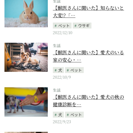
生活
【獣医さんに聞いた】知らないと
大変!?「…
ペット
ウサギ
2022/12/10
生活
【獣医さんに聞いた】愛犬のいる
家の安心・…
犬
ペット
2022/10/9
生活
【獣医さんに聞いた】愛犬の秋の
健康診断を…
犬
ペット
2022/9/23