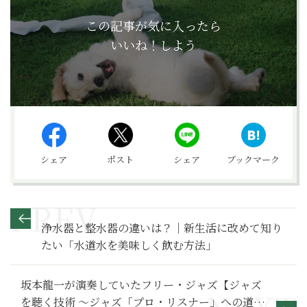
この記事が気に入ったら
いいね！しよう
シェア
ポスト
シェア
ブックマーク
浄水器と整水器の違いは？｜新生活に改めて知り
たい「水道水を美味しく飲む方法」
坂本龍一が演奏していたフリー・ジャズ【ジャズ
を聴く技術 〜ジャズ「プロ・リスナー」への道