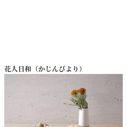
花人日和（かじんびより）