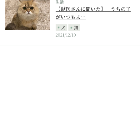
生活
【獣医さんに聞いた】「うちの子
がいつもよ…
犬
猫
2021/12/10