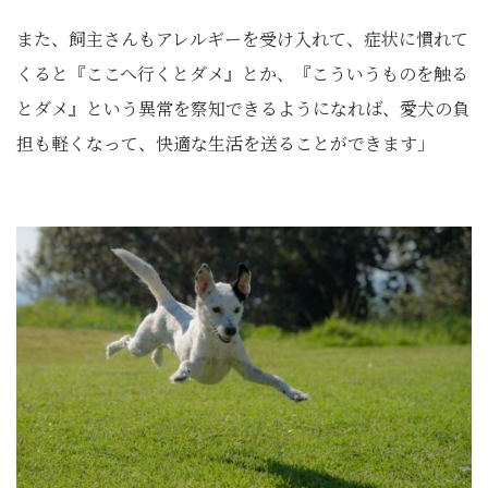
また、飼主さんもアレルギーを受け入れて、症状に慣れて
くると『ここへ行くとダメ』とか、『こういうものを触る
とダメ』という異常を察知できるようになれば、愛犬の負
担も軽くなって、快適な生活を送ることができます」