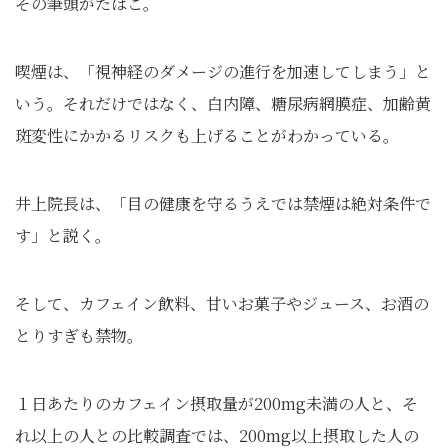
その筆頭がたばこ。
喫煙は、「視神経のダメージの進行を加速してしまう」と
いう。それだけではなく、白内障、糖尿病網膜症、加齢黄
斑変性にかかるリスクも上げることがわかっている。
井上院長は、「目の健康を守るうえでは禁煙は絶対条件で
す」と説く。
そして、カフェイン飲料、甘いお菓子やジュース、お酒の
とりすぎも禁物。
１日あたりのカフェイン摂取量が200mg未満の人と、そ
れ以上の人との比較調査では、200mg以上摂取した人の