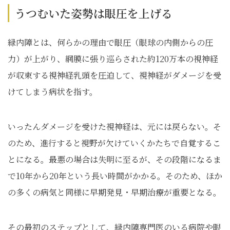
うつむいた姿勢は眼圧を上げる
緑内障とは、何らかの理由で眼圧（眼球の内側からの圧
力）が上がり、網膜に張り巡らされた約120万本の視神経
が収束する視神経乳頭を圧迫して、視神経がダメージを受
けてしまう病状を指す。
いったんダメージを受けた視神経は、元には戻らない。そ
のため、進行すると視野が欠けていくかたちで自覚するこ
とになる。最悪の場合は失明に至るが、その段階になるま
で10年から20年という長い時間がかかる。そのため、ほか
の多くの病気と同様に早期発見・早期治療が重要となる。
その最初のステップとして、緑内障専門医のいる病院や眼