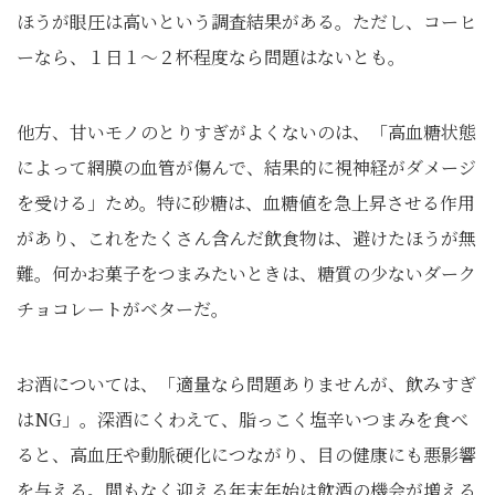
ほうが眼圧は高いという調査結果がある。ただし、コーヒ
ーなら、１日１～２杯程度なら問題はないとも。
他方、甘いモノのとりすぎがよくないのは、「高血糖状態
によって網膜の血管が傷んで、結果的に視神経がダメージ
を受ける」ため。特に砂糖は、血糖値を急上昇させる作用
があり、これをたくさん含んだ飲食物は、避けたほうが無
難。何かお菓子をつまみたいときは、糖質の少ないダーク
チョコレートがベターだ。
お酒については、「適量なら問題ありませんが、飲みすぎ
はNG」。深酒にくわえて、脂っこく塩辛いつまみを食べ
ると、高血圧や動脈硬化につながり、目の健康にも悪影響
を与える。間もなく迎える年末年始は飲酒の機会が増える