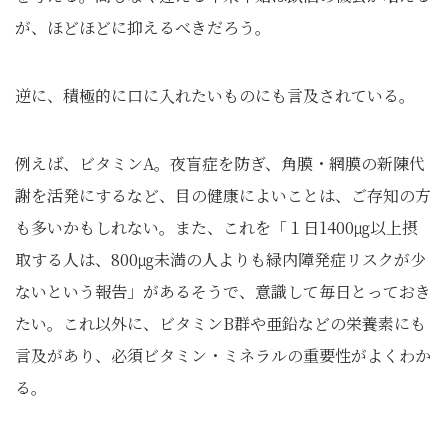
が、ほどほどに抑えるべきだろう。
逆に、積極的に口に入れたいものにも言及されている。
例えば、ビタミンA。夜盲症を防ぎ、角膜・網膜の新陳代
謝を活発にするなど、目の健康によいことは、ご存知の方
も多いかもしれない。また、これを「１日1400㎍以上摂
取する人は、800㎍未満の人よりも緑内障発症リスクが少
ないという報告」があるそうで、意識して毎日とっておき
たい。これ以外に、ビタミンB群や亜鉛などの栄養素にも
言及があり、必須ビタミン・ミネラルの重要性がよくわか
る。