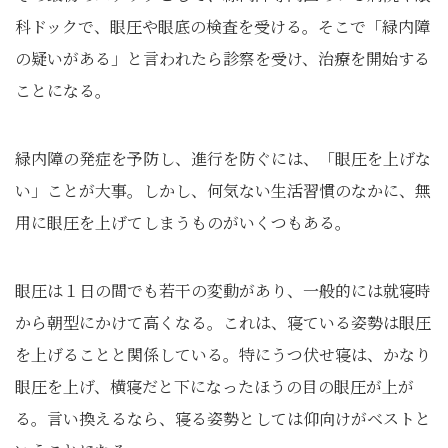
科ドックで、眼圧や眼底の検査を受ける。そこで「緑内障
の疑いがある」と言われたら診察を受け、治療を開始する
ことになる。
緑内障の発症を予防し、進行を防ぐには、「眼圧を上げな
い」ことが大事。しかし、何気ない生活習慣のなかに、無
用に眼圧を上げてしまうものがいくつもある。
眼圧は１日の間でも若干の変動があり、一般的には就寝時
から朝型にかけて高くなる。これは、寝ている姿勢は眼圧
を上げることと関係している。特にうつ伏せ寝は、かなり
眼圧を上げ、横寝だと下になったほうの目の眼圧が上が
る。言い換えるなら、寝る姿勢としては仰向けがベストと