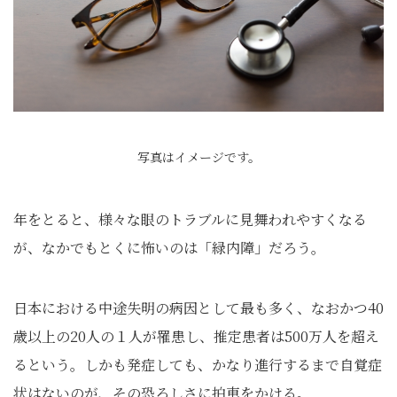
写真はイメージです。
年をとると、様々な眼のトラブルに見舞われやすくなる
が、なかでもとくに怖いのは「緑内障」だろう。
日本における中途失明の病因として最も多く、なおかつ40
歳以上の20人の１人が罹患し、推定患者は500万人を超え
るという。しかも発症しても、かなり進行するまで自覚症
状はないのが、その恐ろしさに拍車をかける。