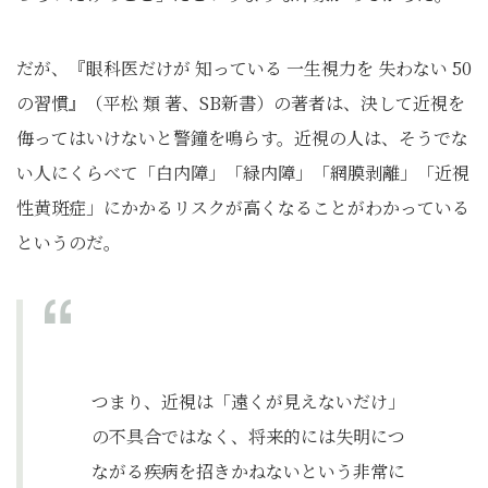
だが、『眼科医だけが 知っている 一生視力を 失わない 50
の習慣』（平松 類 著、SB新書）の著者は、決して近視を
侮ってはいけないと警鐘を鳴らす。近視の人は、そうでな
い人にくらべて「白内障」「緑内障」「網膜剥離」「近視
性黄斑症」にかかるリスクが高くなることがわかっている
というのだ。
つまり、近視は「遠くが見えないだけ」
の不具合ではなく、将来的には失明につ
ながる疾病を招きかねないという非常に