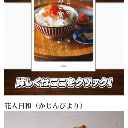
花人日和（かじんびより）