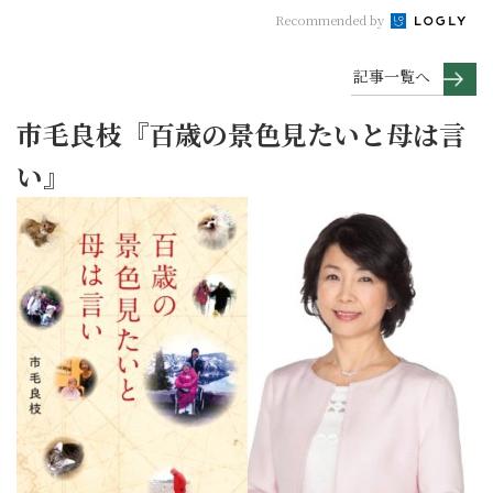
Recommended by
記事一覧へ
市毛良枝『百歳の景色見たいと母は言
い』