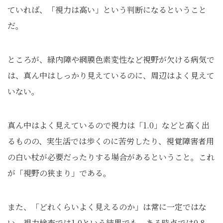
ていれば、「視力は高い」という判断になるということ
だ。
ところが、緑内障や網膜色素変性など視野が欠ける病気で
は、真ん中はしっかり見えているのに、周辺はよく見えて
いない。
真ん中はよく見えているので視力は「1.0」などと高く出
るものの、実生活では歩くのに苦労したり、視覚障害者用
の白い杖が必要だったりする場合があるということ。これ
が「視野の狭まり」である。
また、「どれくらいよく見えるのか」は常に一定ではな
い。視力検査では1.0という結果でも、ある時点では0.8、