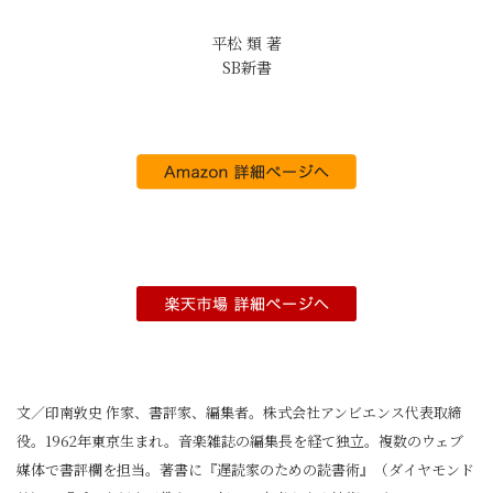
平松 類 著
SB新書
文／印南敦史 作家、書評家、編集者。株式会社アンビエンス代表取締
役。1962年東京生まれ。音楽雑誌の編集長を経て独立。複数のウェブ
媒体で書評欄を担当。著書に『遅読家のための読書術』（ダイヤモンド