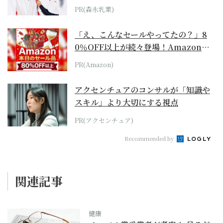
PR(森永乳業)
「え、こんなセールやってたの？」8
0％OFF以上が続々登場！Amazonの
本気が...
PR(Amazon)
アクセンチュアのコンサルが「知識や
スキル」より大切にする視点
PR(アクセンチュア)
Recommended by
関連記事
健康