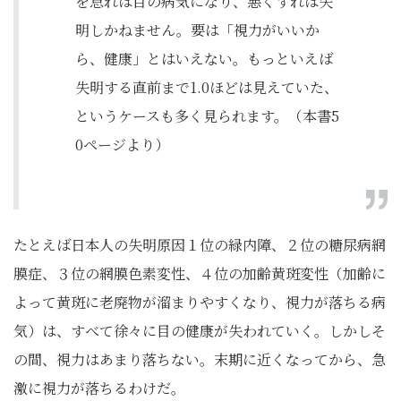
を怠れば目の病気になり、悪くすれば失
明しかねません。要は「視力がいいか
ら、健康」とはいえない。もっといえば
失明する直前まで1.0ほどは見えていた、
というケースも多く見られます。（本書5
0ページより）
たとえば日本人の失明原因１位の緑内障、２位の糖尿病網
膜症、３位の網膜色素変性、４位の加齢黄斑変性（加齢に
よって黄斑に老廃物が溜まりやすくなり、視力が落ちる病
気）は、すべて徐々に目の健康が失われていく。しかしそ
の間、視力はあまり落ちない。末期に近くなってから、急
激に視力が落ちるわけだ。