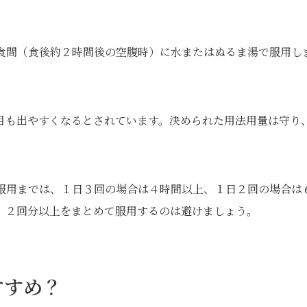
は食間（食後約２時間後の空腹時）に水またはぬるま湯で服用し
目も出やすくなるとされています。決められた用法用量は守り
服用までは、１日３回の場合は４時間以上、１日２回の場合は
、２回分以上をまとめて服用するのは避けましょう。
すすめ？