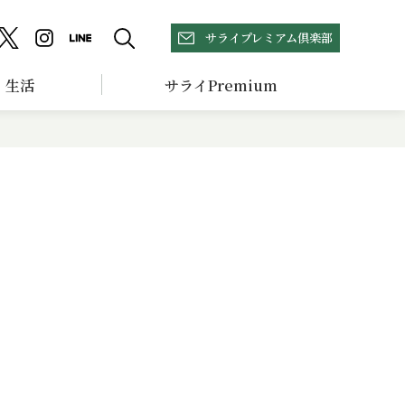
サライプレミアム倶楽部
生活
サライPremium