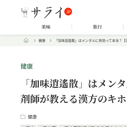
美味
旅行
健康
「加味逍遙散」はメンタルに有効って本当？【
健康
「加味逍遙散」はメンタ
剤師が教える漢方のキホ
健康