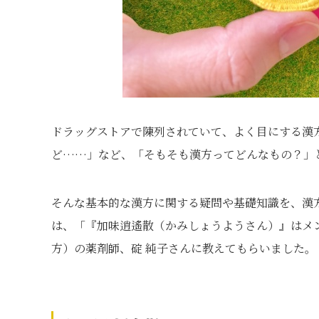
ドラッグストアで陳列されていて、よく目にする漢
ど……」など、「そもそも漢方ってどんなもの？」
そんな基本的な漢方に関する疑問や基礎知識を、漢
は、「『加味逍遙散（かみしょうようさん）』はメ
方）の薬剤師、碇 純子さんに教えてもらいました。