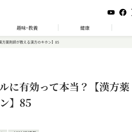
趣味･教養
健康
漢方薬剤師が教える漢方のキホン】85
ルに有効って本当？【漢方薬
ン】85