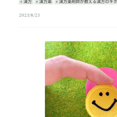
漢方
漢方薬
漢方薬剤師が教える漢方のキ
2023/8/23