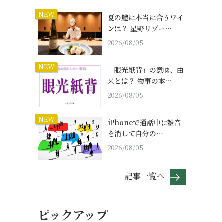
NEW
夏の鱧に本当に合うワイ
ンは？ 星野リゾー…
2026/08/05
NEW
「眼光紙背」の意味、由
来とは？ 物事の本…
2026/08/05
NEW
iPhoneで通話中に雑音
を消して自分の…
2026/08/05
記事一覧へ
ピックアップ