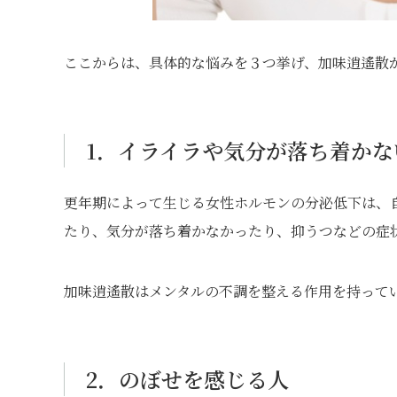
ここからは、具体的な悩みを３つ挙げ、加味逍遙散
1．イライラや気分が落ち着かな
更年期によって生じる女性ホルモンの分泌低下は、
たり、気分が落ち着かなかったり、抑うつなどの症
加味逍遙散はメンタルの不調を整える作用を持って
2．のぼせを感じる人