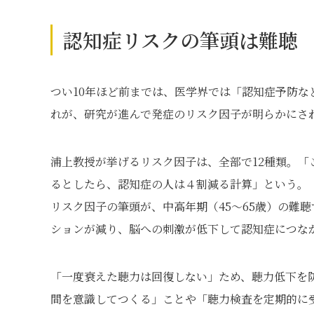
認知症リスクの筆頭は難聴
つい10年ほど前までは、医学界では「認知症予防
れが、研究が進んで発症のリスク因子が明らかにさ
浦上教授が挙げるリスク因子は、全部で12種類。「
るとしたら、認知症の人は４割減る計算」という。
リスク因子の筆頭が、中高年期（45～65歳）の難
ションが減り、脳への刺激が低下して認知症につな
「一度衰えた聴力は回復しない」ため、聴力低下を
間を意識してつくる」ことや「聴力検査を定期的に