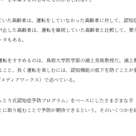
ていた高齢者は、運転をしていなかった高齢者に対して、認知
中止した高齢者は、運転を継続していた高齢者と比較して、要
ータもある。
運転をすすめるのは、鳥取大学医学部の浦上克哉教授だ。浦上
ること、長く運転を楽しむには、認知機能の低下を防ぐことが
Fメディアワークス）で述べている。
っとり式認知症予防プログラム」をベースにしたさまざまな手
とに取り組むことで予防が期待できるという。そのいくつかを