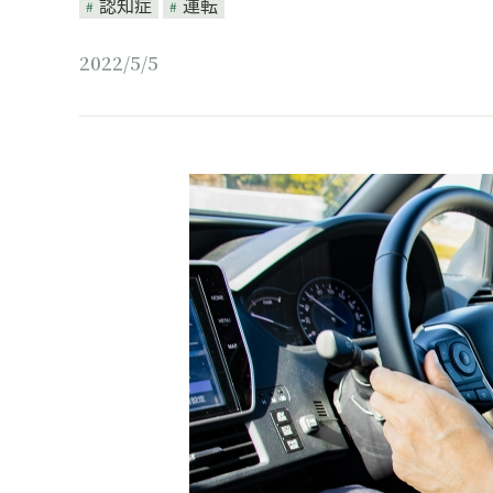
認知症
運転
2022/5/5