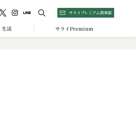
サライプレミアム倶楽部
生活
サライPremium