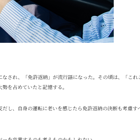
になされ、「免許返納」が流行語になった。その頃は、「これ
大勢を占めていたと記憶する。
反だし、自身の運転に老いを感じたら免許返納の決断も考慮す
バーを卒業するのも考えものかもしれない。