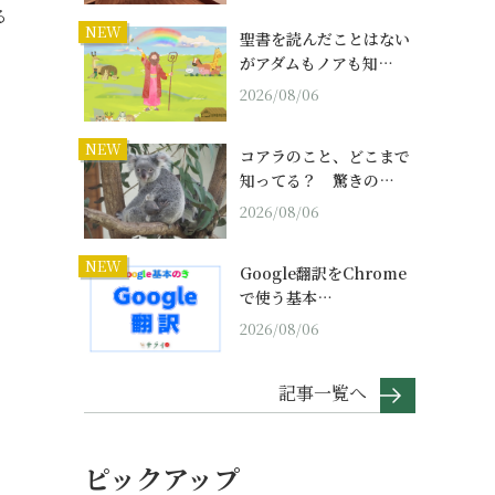
る
NEW
聖書を読んだことはない
がアダムもノアも知…
2026/08/06
NEW
コアラのこと、どこまで
知ってる？ 驚きの…
2026/08/06
NEW
Google翻訳をChrome
で使う基本…
2026/08/06
記事一覧へ
ピックアップ