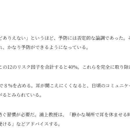
などありえない」というほど、予防には否定的な論調であった。
れ、かなり予防ができるようになっている。
この12のリスク因子を合計すると40%。これらを完全に取り除
聴で８%を占める。耳が聞こえにくくなると、日頃のコミュニケ
がるとみられている。
防ぐ習慣が必要だ。浦上教授は、「静かな場所で耳を休ませる
受ける」などアドバイスする。