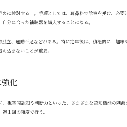
早めに検討する」。手順としては、耳鼻科で診察を受け、必要
、自分に合った補聴器を購入することになる。
的孤立、運動不足などがある。特に定年後は、積極的に「趣味
抱え込まないことが重要。
は強化
ンに、視空間認知や判断力といった、さまざまな認知機能の刺激
、週１回の頻度で行う。