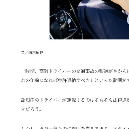
文／鈴木拓也
一時期、高齢ドライバーの交通事故の報道がさかん
れの年齢になれば免許返納すべき」といった論調が
認知症のドライバーが運転するのはそもそも法律違
きだろう。
しかし、まだ元気なのに周囲を慮るあまり、ドライ