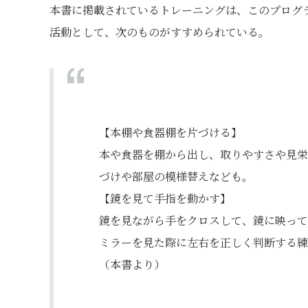
本書に掲載されているトレーニングは、このプログ
活動として、次のものがすすめられている。
【本棚や食器棚を片づける】
本や食器を棚から出し、取りやすさや見栄
づけや部屋の模様替えなども。
【鏡を見て手指を動かす】
鏡を見ながら手をクロスして、鏡に映って
ミラーを見た際に左右を正しく判断する練
（本書より）