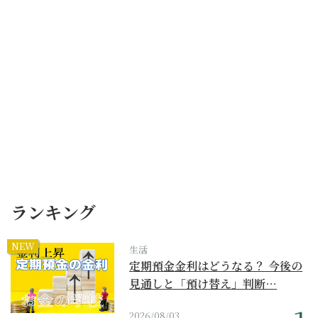
ランキング
NEW
生活
定期預金金利はどうなる？ 今後の
見通しと「預け替え」判断…
2026/08/03