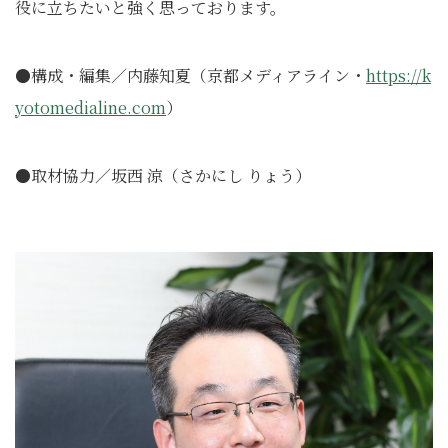
役に立ちたいと強く思っております。
●構成・編集／内藤知夏（京都メディアライン・
https://k
yotomedialine.com
）
●取材協力／坂西 涼（さかにし りょう）