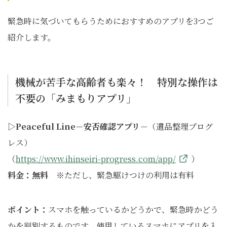
緊急時に気づいてもらうためにおすすめのアプリを3つご
紹介します。
機械が苦手な高齢者も楽々！ 特別な操作は
不要の「みまもりアプリ」
▷Peaceful Line－安否確認アプリ
－（遺品整理プログ
レス）
（
https://www.ihinseiri-progress.com/app/
）
料金：無料
※ただし、緊急駆けつけの利用は有料
ポイント：
スマホを触っているかどうかで、緊急時かどう
かを判別するものです。使用しているスマホにアプリを入