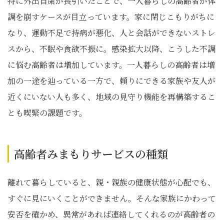
特に外出自粛が長引いたことで、一人暮らしの高齢者が体
調を崩すケースが目立っています。家に閉じこもりがちに
なり、運動不足で持病が悪化、人と会話ができないストレ
スから、不眠や食欲不振に。感染拡大以降、こうした不調
に悩む高齢者は増加しています。一人暮らしの高齢者は増
加の一途を辿っている一方で、頼りにできる家族や友人が
近くにいない人も多く、地域の見守り機能を再構築するこ
とも喫緊の課題です。
高齢者みまもりサービスの種類
離れて暮らしていると、親・親族の健康状態が心配でも、
すぐに見にいくことができません。そんな家族にかわって
安否を確かめ、異常があれば連絡してくれるのが高齢者の