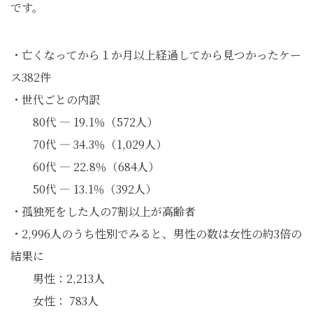
です。
・亡くなってから１か月以上経過してから見つかったケー
ス382件
・世代ごとの内訳
80代 ― 19.1％（572人）
70代 ― 34.3％（1,029人）
60代 ― 22.8％（684人）
50代 ― 13.1％（392人）
・孤独死をした人の7割以上が高齢者
・2,996人のうち性別でみると、男性の数は女性の約3倍の
結果に
男性：2,213人
女性： 783人