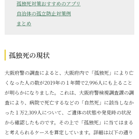
孤独死対策おすすめのアプリ
自治体の孤立防止対策例
まとめ
孤独死の現状
大阪府警の調査によると、大阪府内で「孤独死」により亡
くなった人の数が2019年の１年間で2,996人にも上ること
が明らかになりました。これは、大阪府警検視調査課の調
査により、病院で死亡するなどの「自然死」に該当しなか
った１万2,309人について、ご遺体の状態や発見時の状況
から確認したものです。その上で「孤独死」に当てはまる
と考えられるケースを算定しています。詳細は以下の通り