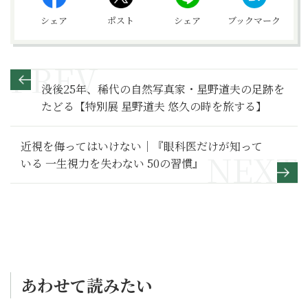
シェア
ポスト
シェア
ブックマーク
没後25年、稀代の自然写真家・星野道夫の足跡を
たどる【特別展 星野道夫 悠久の時を旅する】
近視を侮ってはいけない｜『眼科医だけが知って
いる 一生視力を失わない 50の習慣』
あわせて読みたい