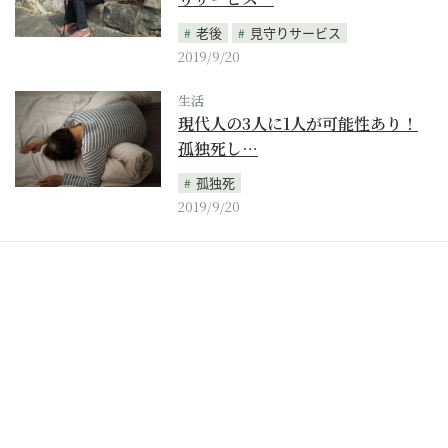
老後
見守りサービス
2019/9/20
生活
現代人の3人に1人が可能性あり！
孤独死し…
孤独死
2019/9/20