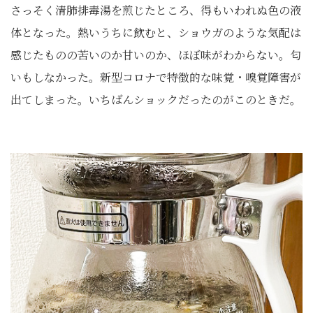
さっそく清肺排毒湯を煎じたところ、得もいわれぬ色の液
体となった。熱いうちに飲むと、ショウガのような気配は
感じたものの苦いのか甘いのか、ほぼ味がわからない。匂
いもしなかった。新型コロナで特徴的な味覚・嗅覚障害が
出てしまった。いちばんショックだったのがこのときだ。