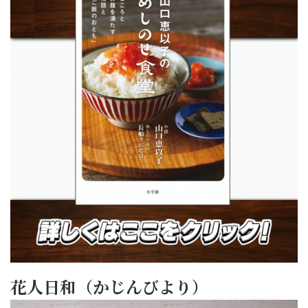
花人日和（かじんびより）