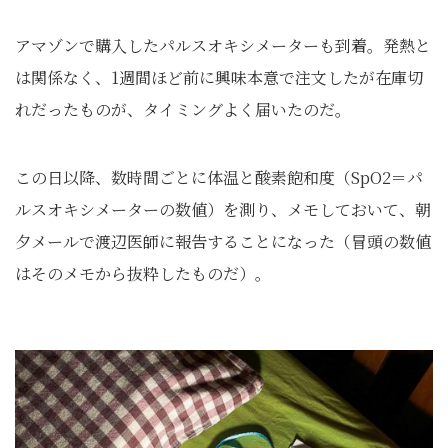
アマゾンで購入したパルスオキシメーターも到着。発熱と
は関係なく、1週間ほど前に興味本意で注文したが在庫切
れだったものが、タイミングよく届いたのだ。
この日以降、数時間ごとに体温と酸素飽和度（SpO2＝パ
ルスオキシメーターの数値）を測り、メモしておいて、朝
夕メールで渡辺医師に報告することになった（冒頭の数値
はそのメモから抜粋したものだ）。