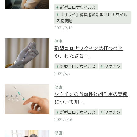
新型コロナウイルス
『サライ』編集者の新型コロナウイル
ス闘病記
2021/9/19
健康
新型コロナワクチンは打つべき
か、打たざる…
新型コロナウイルス
ワクチン
2021/8/7
健康
ワクチンの有効性と副作用の実態
について知…
新型コロナウイルス
ワクチン
2021/7/16
健康