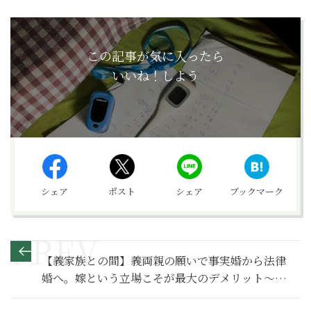
この記事が気に入ったら
いいね！しよう
シェア
ポスト
シェア
ブックマーク
【義家族との間】義両親の願いで事実婚から法律
婚へ。嫁という立場こそが最大のデメリット～そ
の2～