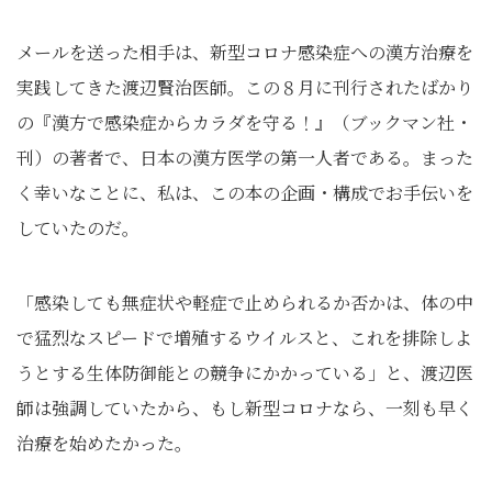
メールを送った相手は、新型コロナ感染症への漢方治療を
実践してきた渡辺賢治医師。この８月に刊行されたばかり
の『漢方で感染症からカラダを守る！』（ブックマン社・
刊）の著者で、日本の漢方医学の第一人者である。まった
く幸いなことに、私は、この本の企画・構成でお手伝いを
していたのだ。
「感染しても無症状や軽症で止められるか否かは、体の中
で猛烈なスピードで増殖するウイルスと、これを排除しよ
うとする生体防御能との競争にかかっている」と、渡辺医
師は強調していたから、もし新型コロナなら、一刻も早く
治療を始めたかった。