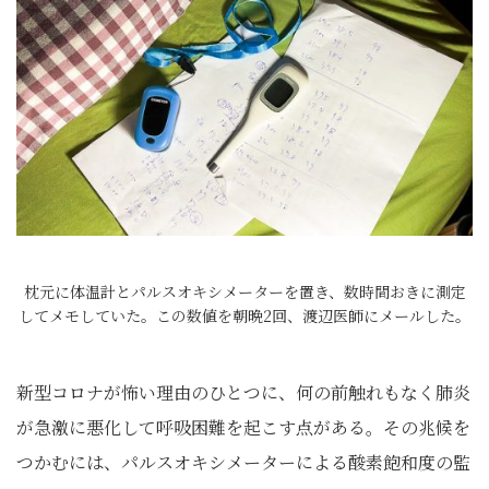
枕元に体温計とパルスオキシメーターを置き、数時間おきに測定
してメモしていた。この数値を朝晩2回、渡辺医師にメールした。
新型コロナが怖い理由のひとつに、何の前触れもなく肺炎
が急激に悪化して呼吸困難を起こす点がある。その兆候を
つかむには、パルスオキシメーターによる酸素飽和度の監