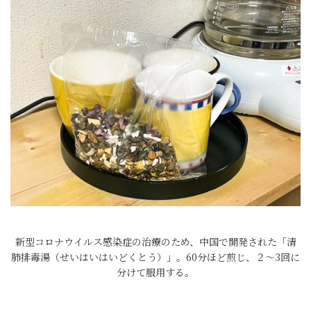
新型コロナウイルス感染症の治療のため、中国で開発された「清
肺排毒湯（せいはいはいどくとう）」。60分ほど煎じ、２〜3回に
分けて服用する。