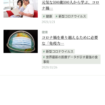
元気な100歳100人から学ぶ、コロ
ナ禍…
健康
新型コロナウイルス
2021/1/21
健康
コロナ禍を乗り越えるために必要
な「免疫力…
新型コロナウイルス
世界最新の医療データが示す最強の食
事術
2020/11/26