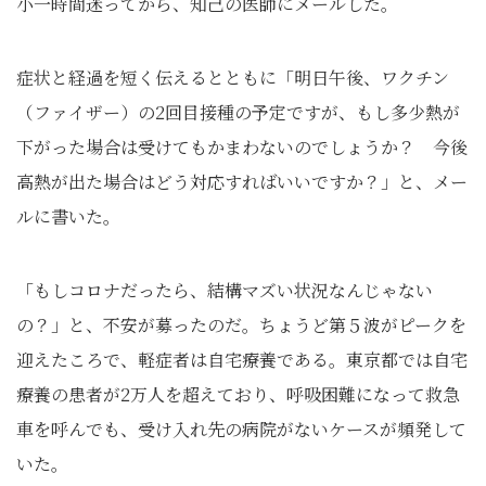
小一時間迷ってから、知己の医師にメールした。
症状と経過を短く伝えるとともに「明日午後、ワクチン
（ファイザー）の2回目接種の予定ですが、もし多少熱が
下がった場合は受けてもかまわないのでしょうか？ 今後
高熱が出た場合はどう対応すればいいですか？」と、メー
ルに書いた。
「もしコロナだったら、結構マズい状況なんじゃない
の？」と、不安が募ったのだ。ちょうど第５波がピークを
迎えたころで、軽症者は自宅療養である。東京都では自宅
療養の患者が2万人を超えており、呼吸困難になって救急
車を呼んでも、受け入れ先の病院がないケースが頻発して
いた。