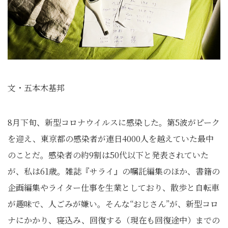
文・五本木基邦
8月下旬、新型コロナウイルスに感染した。第5波がピーク
を迎え、東京都の感染者が連日4000人を越えていた最中
のことだ。感染者の約9割は50代以下と発表されていた
が、私は61歳。雑誌『サライ』の嘱託編集のほか、書籍の
企画編集やライター仕事を生業としており、散歩と自転車
が趣味で、人ごみが嫌い。そんな“おじさん”が、新型コロ
ナにかかり、寝込み、回復する（現在も回復途中）までの