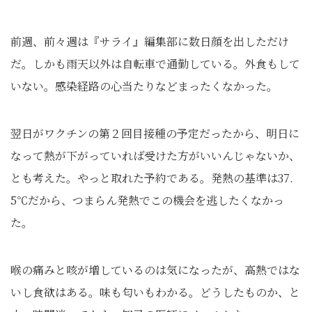
前週、前々週は『サライ』編集部に数日顔を出しただけ
だ。しかも雨天以外は自転車で通勤している。外食もして
いない。感染経路の心当たりなどまったくなかった。
翌日がワクチンの第２回目接種の予定だったから、明日に
なって熱が下がっていれば受けた方がいいんじゃないか、
とも考えた。やっと取れた予約である。発熱の基準は37.
5℃だから、つまらん発熱でこの機会を逃したくなかっ
た。
喉の痛みと咳が増しているのは気になったが、高熱ではな
いし食欲はある。味も匂いもわかる。どうしたものか、と