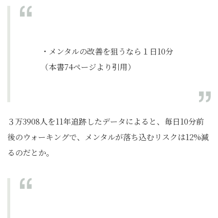
・メンタルの改善を狙うなら１日10分
（本書74ページより引用）
３万3908人を11年追跡したデータによると、毎日10分前
後のウォーキングで、メンタルが落ち込むリスクは12%減
るのだとか。