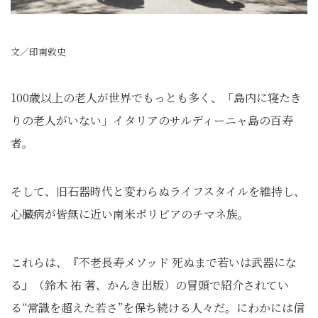
文／印南敦史
100歳以上の老人が世界でもっとも多く、「島内に寝たき
りの老人がいない」イタリアのサルディーニャ島の百寿
者。
そして、旧石器時代と変わらぬライフスタイルを維持し、
心臓病が皆無に近い南米ボリビアのチマネ族。
これらは、『不老長寿メソッド 死ぬまで若いは武器にな
る』（鈴木 祐 著、かんき出版）の冒頭で紹介されてい
る“常識を超えた若さ”を保ち続ける人々だ。にわかには信