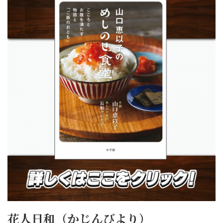
花人日和（かじんびより）