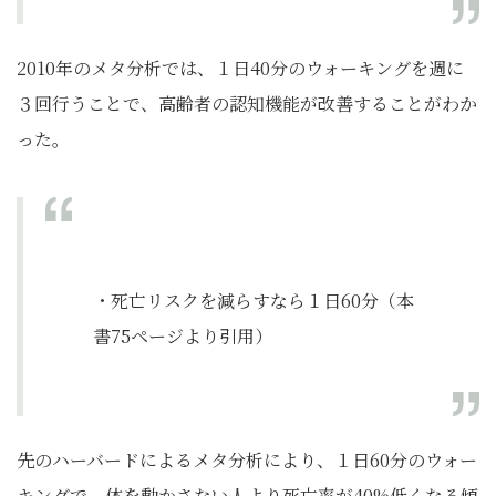
2010年のメタ分析では、１日40分のウォーキングを週に
３回行うことで、高齢者の認知機能が改善することがわか
った。
・死亡リスクを減らすなら１日60分（本
書75ページより引用）
先のハーバードによるメタ分析により、１日60分のウォー
キングで、体を動かさない人より死亡率が40%低くなる傾