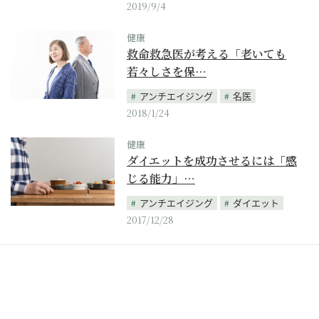
2019/9/4
健康
救命救急医が考える「老いても
若々しさを保…
アンチエイジング
名医
2018/1/24
健康
ダイエットを成功させるには「感
じる能力」…
アンチエイジング
ダイエット
2017/12/28