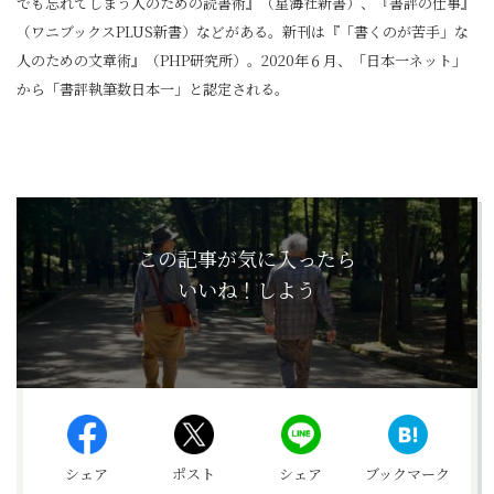
でも忘れてしまう人のための読書術』（星海社新書）、『書評の仕事』
（ワニブックスPLUS新書）などがある。新刊は『「書くのが苦手」な
人のための文章術』（PHP研究所）。2020年６月、「日本一ネット」
から「書評執筆数日本一」と認定される。
この記事が気に入ったら
いいね！しよう
シェア
ポスト
シェア
ブックマーク