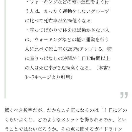
・ウォーキングなどの軽い運動をよく行
う人は、まったく運動をしないグループ
に比べて死亡率が62%低くなる
・座ってばかりで体をほぼ動かさない人
は、ウォーキングなどの軽い運動を行う
人に比べて死亡率が263%アップする。特
に座りっぱなしの時間が１日12時間以上
の人は死亡率が292%高くなる。（本書7
3〜74ページより引用）
驚くべき数字だが、だからこそ気になるのは「１日にどの
くらい歩くと、どのようなメリットを得られるのか」とい
うことではないだろうか。その点に関するガイドライン