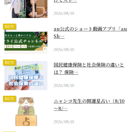
2026/08/10
NEW
au公式のショート動画アプリ「au
Sh…
2026/08/10
NEW
国民健康保険と社会保険の違いと
は？ 保険…
2026/08/10
NEW
ニャンコ先生の開運星占い（8/10
～8/…
2026/08/10