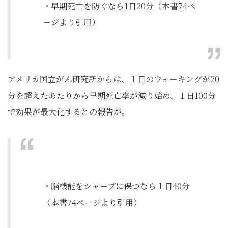
・早期死亡を防ぐなら1日20分（本書74ペ
ージより引用）
アメリカ国立がん研究所からは、１日のウォーキングが20
分を超えたあたりから早期死亡率が減り始め、１日100分
で効果が最大化するとの報告が。
・脳機能をシャープに保つなら１日40分
（本書74ページより引用）