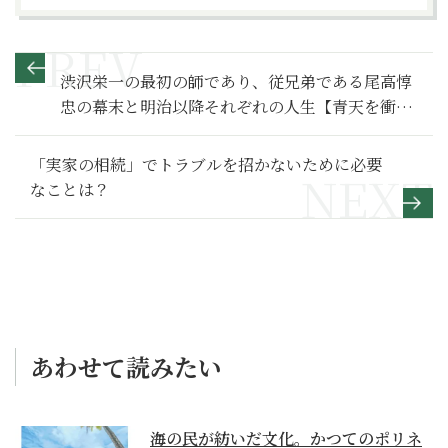
渋沢栄一の最初の師であり、従兄弟である尾高惇
忠の幕末と明治以降それぞれの人生【青天を衝け
満喫リポート】
「実家の相続」でトラブルを招かないために必要
なことは？
あわせて読みたい
海の民が紡いだ文化。かつてのポリネ