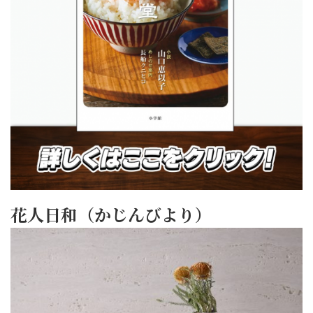
花人日和（かじんびより）