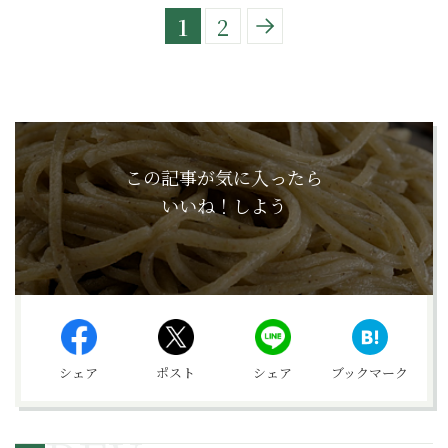
1
2
この記事が気に入ったら
いいね！しよう
シェア
ポスト
シェア
ブックマーク