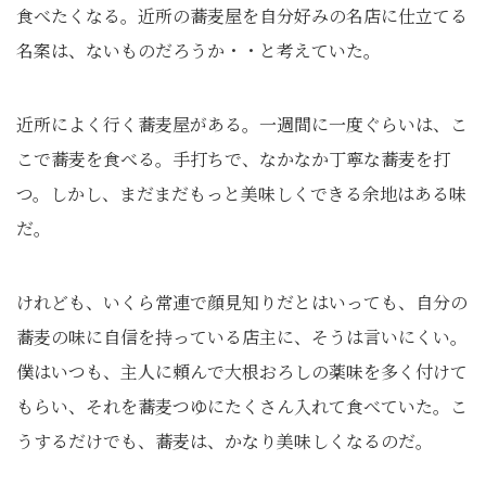
食べたくなる。近所の蕎麦屋を自分好みの名店に仕立てる
名案は、ないものだろうか・・と考えていた。
近所によく行く蕎麦屋がある。一週間に一度ぐらいは、こ
こで蕎麦を食べる。手打ちで、なかなか丁寧な蕎麦を打
つ。しかし、まだまだもっと美味しくできる余地はある味
だ。
けれども、いくら常連で顔見知りだとはいっても、自分の
蕎麦の味に自信を持っている店主に、そうは言いにくい。
僕はいつも、主人に頼んで大根おろしの薬味を多く付けて
もらい、それを蕎麦つゆにたくさん入れて食べていた。こ
うするだけでも、蕎麦は、かなり美味しくなるのだ。