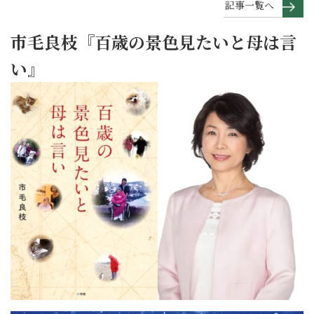
記事一覧へ
市毛良枝『百歳の景色見たいと母は言
い』