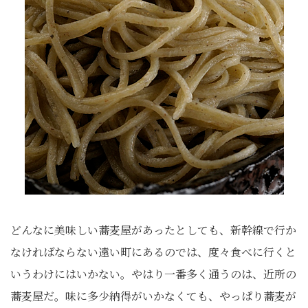
どんなに美味しい蕎麦屋があったとしても、新幹線で行か
なければならない遠い町にあるのでは、度々食べに行くと
いうわけにはいかない。やはり一番多く通うのは、近所の
蕎麦屋だ。味に多少納得がいかなくても、やっぱり蕎麦が