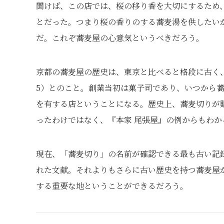
聞けば、この店では、桜の移り香を大切にするため
とだった。つまり桜の香りのする蕎麦湯を供したい
だ。これぞ蕎麦屋の心意気というべきだろう。
京都の蕎麦屋の歴史は、東京と比べると格段に古く、
5）とのこと。創業当初は菓子司であり、いつから蕎
を有する店ということになる。歴史上、蕎麦切りが
ったわけではなく、『本家 尾張屋』の例からもわ
現在、「蕎麦切り」の名前が確認できる最も古い記録は
れた文献。それよりもさらに古い歴史を持つ蕎麦屋
する重要な地ということができるだろう。