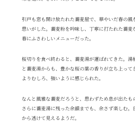
引戸も窓も開け放たれた蕎麦屋で、華やいだ春の風
思いがした。蕎麦粉を吟味し、丁寧に打たれた蕎麦
春にふさわしいメニューだった。
桜切りを食べ終わると、蕎麦湯が運ばれてきた。湯
と蕎麦湯からも、豊かな桜の葉の香りが立ち上って
よりむしろ、強いように感じられた。
なんと風雅な蕎麦だろうと、思わずため息が出たも
さらに蕎麦湯に残った余韻までも、余さず楽しむ。
から透けて見えるようだ。