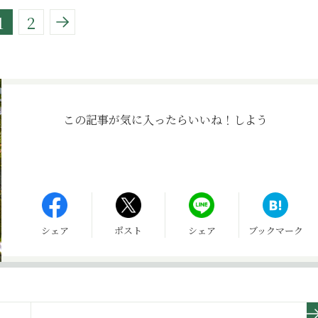
1
2
この記事が気に入ったら
いいね！しよう
シェア
ポスト
シェア
ブックマーク