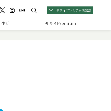
サライプレミアム倶楽部
生活
サライPremium