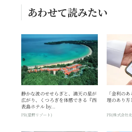
あわせて読みたい
静かな波のせせらぎと、満天の星が
「金利のあ
広がり、くつろぎを体感できる『西
理のあり方
表島ホテル by...
PR(星野リゾート)
PR(株式会社