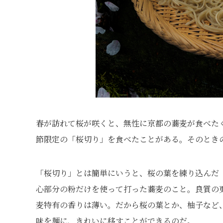
春が訪れて桜が咲くと、無性に京都の蕎麦が食べた
節限定の「桜切り」を食べたことがある。そのとき
「桜切り」とは簡単にいうと、桜の葉を練り込んだ「
心部分の粉だけを使って打った蕎麦のこと。良質の
麦特有の香りは薄い。だから桜の葉とか、柚子など
味を麺に、きれいに移すことができるのだ。