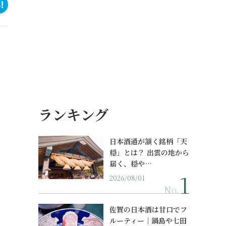
ランキング
日本酒通が頷く銘柄「天
穏」とは？ 出雲の地から
届く、穏や…
2026/08/01
No.
佐賀の日本酒は甘口でフ
ルーティー｜鍋島や七田