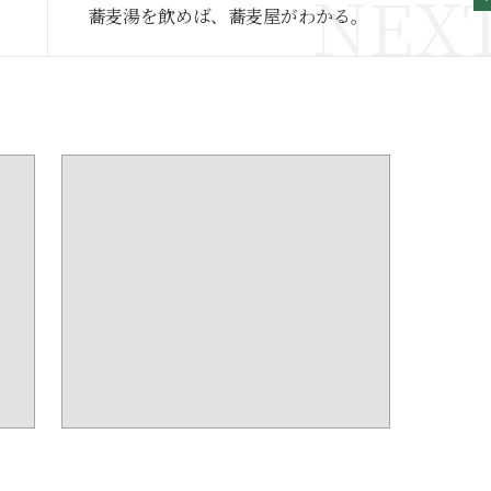
蕎麦湯を飲めば、蕎麦屋がわかる。