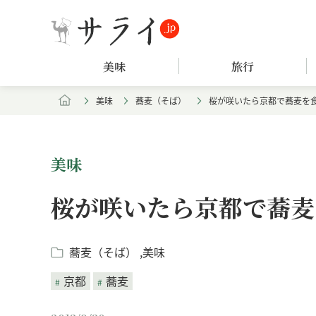
美味
旅行
美味
蕎麦（そば）
桜が咲いたら京都で蕎麦を
美味
桜が咲いたら京都で蕎麦
蕎麦（そば）
美味
京都
蕎麦