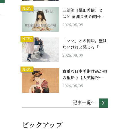
NEW
三法師（織田秀信）と
は？ 清洲会議で織田…
2026/08/09
NEW
「ママ」との同居。壁は
ないけれど感じる「…
2026/08/09
NEW
貴重な日本美術作品が初
の里帰り【大英博物…
2026/08/09
記事一覧へ
ピックアップ