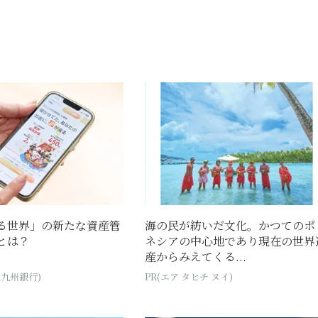
る世界」の新たな資産管
海の民が紡いだ文化。かつてのポ
とは？
ネシアの中心地であり現在の世界
産からみえてくる...
北九州銀行)
PR(エア タヒチ ヌイ)