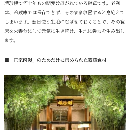
聘珍樓で何十年もの間受け継がれている酵母です。老麺
は、冷蔵庫では保存できず、そのまま放置すると息絶えて
しまいます。翌日使う生地に忍ばせておくことで、その寝
床を栄養分にして元気に生き続け、生地に弾力を生み出し
ます。
■「正宗肉饅」のためだけに集められた豪華食材