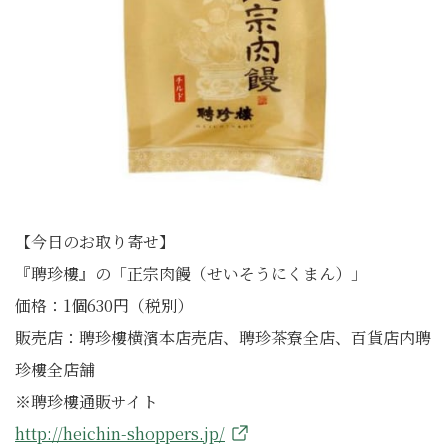
【今日のお取り寄せ】
『聘珍樓』の「正宗肉饅（せいそうにくまん）」
価格：1個630円（税別）
販売店：聘珍樓横濱本店売店、聘珍茶寮全店、百貨店内聘
珍樓全店舗
※聘珍樓通販サイト
http://heichin-shoppers.jp/