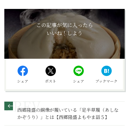
この記事が気に入ったら
いいね！しよう
シェア
ポスト
シェア
ブックマーク
西郷隆盛の銅像が履いている「足半草履（あしな
かぞうり）」とは【西郷隆盛よもやま話５】