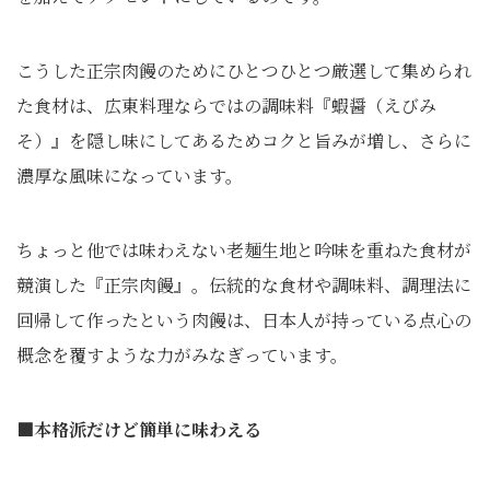
こうした正宗肉饅のためにひとつひとつ厳選して集められ
た食材は、広東料理ならではの調味料『蝦醤（えびみ
そ）』を隠し味にしてあるためコクと旨みが増し、さらに
濃厚な風味になっています。
ちょっと他では味わえない老麺生地と吟味を重ねた食材が
競演した『正宗肉饅』。伝統的な食材や調味料、調理法に
回帰して作ったという肉饅は、日本人が持っている点心の
概念を覆すような力がみなぎっています。
■本格派だけど簡単に味わえる