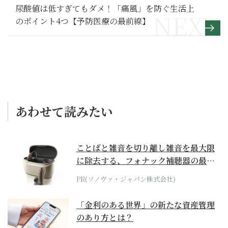
尿酸値は低すぎてもダメ！「痛風」を防ぐ生活上
のポイント4つ【予防医療の最前線】
あわせて読みたい
ことばと雑音を切り離し雑音を最大限
に除去する、フォナック補聴器の最上
位モデル
PR(ソノヴァ・ジャパン株式会社)
「金利のある世界」の新たな資産管理
のあり方とは？