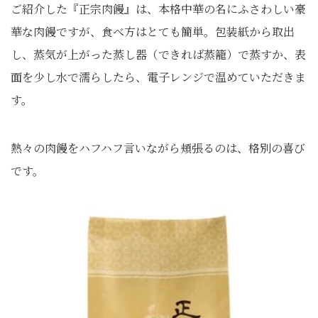
ご紹介した『正宗肉饅』は、本格中華の名にふさわしい豪
華な肉饅ですが、食べ方はとても簡単。包装紙から取出
し、蒸気が上がった蒸し器（できれば蒸籠）で蒸すか、表
面を少し水で濡らしたら、電子レンジで温めていただきま
す。
熱々の肉饅をハフハフ言いながら頬張るのは、格別の喜び
です。