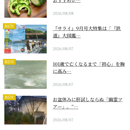
おすすめレ…
2026/08/08
NEW
『サライ』9月号大特集は「『鉄
道』大図鑑…
2026/08/07
NEW
101歳で亡くなるまで「初心」を胸
に高み…
2026/08/07
NEW
お盆休みに肝試しならぬ「幽霊ツ
アー」。“…
2026/08/07