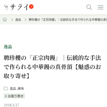
逸品
聘珍樓の「正宗肉饅」｜伝統的な手法で作られる中華饅の真
逸品
聘珍樓の「正宗肉饅」｜伝統的な手法
で作られる中華饅の真骨頂【魅惑のお
取り寄せ】
逸品
美味
お取り寄せ
2018/1/17