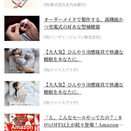
PR(株式会社北九州銀行)
オーダーメイドで製作する、高機能か
つ充電式の耳あな型補聴器
PR(ソノヴァ・ジャパン株式会社)
【大人気】ひんやり冷感寝具で快適な
睡眠をあなたに。
PR(アイリスプラザ)
【大人気】ひんやり冷感寝具で快適な
睡眠をあなたに。
PR(アイリスプラザ)
「え、こんなセールやってたの？」8
0％OFF以上が続々登場！Amazonの