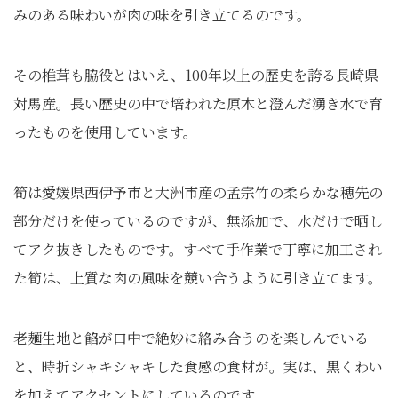
みのある味わいが肉の味を引き立てるのです。
その椎茸も脇役とはいえ、100年以上の歴史を誇る長崎県
対馬産。長い歴史の中で培われた原木と澄んだ湧き水で育
ったものを使用しています。
筍は愛媛県西伊予市と大洲市産の孟宗竹の柔らかな穂先の
部分だけを使っているのですが、無添加で、水だけで晒し
てアク抜きしたものです。すべて手作業で丁寧に加工され
た筍は、上質な肉の風味を競い合うように引き立てます。
老麺生地と餡が口中で絶妙に絡み合うのを楽しんでいる
と、時折シャキシャキした食感の食材が。実は、黒くわい
を加えてアクセントにしているのです。