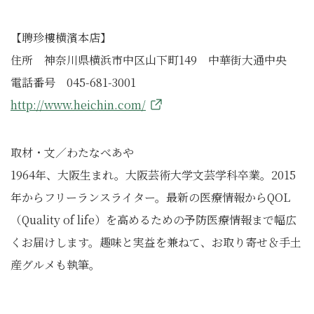
【聘珍樓横濱本店】
住所 神奈川県横浜市中区山下町149 中華街大通中央
電話番号 045-681-3001
http://www.heichin.com/
取材・文／わたなべあや
1964年、大阪生まれ。大阪芸術大学文芸学科卒業。2015
年からフリーランスライター。最新の医療情報からQOL
（Quality of life）を高めるための予防医療情報まで幅広
くお届けします。趣味と実益を兼ねて、お取り寄せ＆手土
産グルメも執筆。