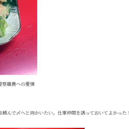
警察職員への愛情
は頼んで〆へと向かいたい。仕事仲間を誘っておいてよかった