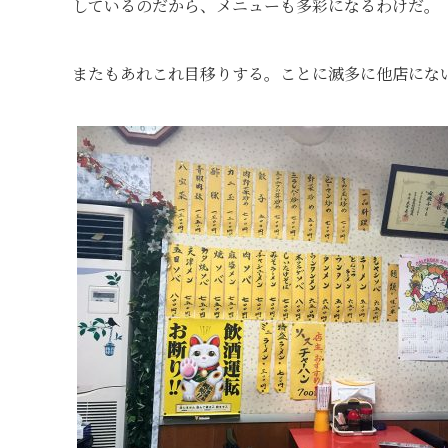
しているのだから、メニューも多彩になるわけだ。
またもあれこれ目移りする。ことに滅多に他店にな