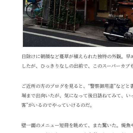
日除けに朝顔など蔓草が植えられた独特の外観。早
したが、ひっきりなしの出前で、このスーパーカブ
ご近所の方のブログを見ると、“警察御用達”などと
場まで出向いたが、気になって後日訪ねてみて、い
客”がいるのでやっていけるのだ。
壁一面のメニュー短冊を眺めて、また驚いた。焼魚