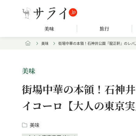
美味
旅行
美味
街場中華の本領！石神井公園『龍正軒』のレバ
美味
街場中華の本領！石神井
イコーロ【大人の東京実
美味