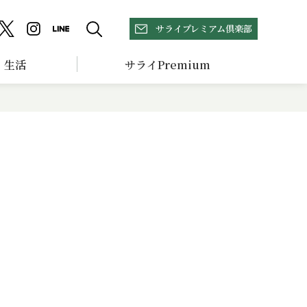
サライプレミアム倶楽部
生活
サライPremium