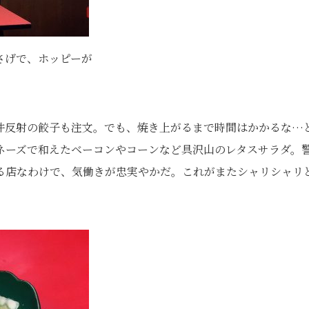
さげで、ホッピーが
件反射の餃子も注文。でも、焼き上がるまで時間はかかるな…
ネーズで和えたベーコンやコーンなど具沢山のレタスサラダ。
る店なわけで、気働きが忠実やかだ。これがまたシャリシャリ
。