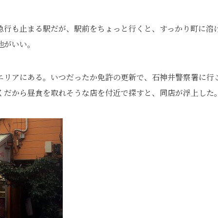
急行も止まる駅だが、駅前をちょっと行くと、すっかり町に溶
地がいい。
エリアにある。いつだったか免許の更新で、石神井警察署に行
くだから昼食を取れそうな店を付近で探すと、同店が浮上した