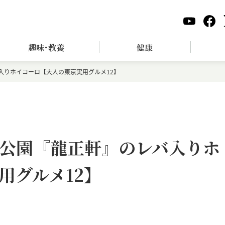
趣味･教養
健康
入りホイコーロ【大人の東京実用グルメ12】
公園『龍正軒』のレバ入りホ
用グルメ12】