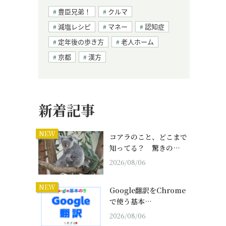
豊臣兄弟！
クルマ
減塩レシピ
マネー
認知症
定年後の歩き方
老人ホーム
京都
漢方
新着記事
NEW
コアラのこと、どこまで
知ってる？ 驚きの…
2026/08/06
NEW
Google翻訳をChrome
で使う基本…
2026/08/06