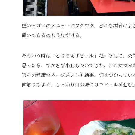
壁いっぱいのメニューにワクワク。どれも酒肴によ
置いてあるのもうなずける。
そういう時は「とりあえずビール」だ。そして、条
思ったら、すかさず小皿もついてきた。これがマヨ
官らの健康マネージメントも結果、仰せつかってい
歯触りもよく、しっかり目の味つけでビールが進む