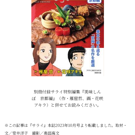
別冊付録サライ特別編集『美味しん
ぼ 京都編』（作・雁屋哲、画・花咲
アキラ）と併せてお読みください。
※この記事は『サライ』本誌2023年10月号より転載しました。取材・
文／安井洋子 撮影／奥田高文