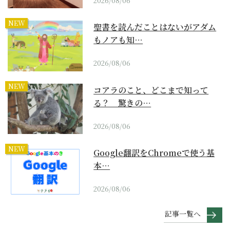
2026/08/06
NEW
聖書を読んだことはないがアダム
もノアも知…
2026/08/06
NEW
コアラのこと、どこまで知って
る？ 驚きの…
2026/08/06
NEW
Google翻訳をChromeで使う基
本…
2026/08/06
記事一覧へ