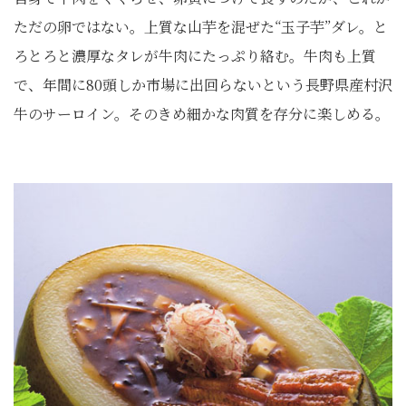
ただの卵ではない。上質な山芋を混ぜた“玉子芋”ダレ。と
ろとろと濃厚なタレが牛肉にたっぷり絡む。牛肉も上質
で、年間に80頭しか市場に出回らないという長野県産村沢
牛のサーロイン。そのきめ細かな肉質を存分に楽しめる。