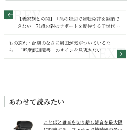
【義家族との間】「孫の送迎で運転免許を返納で
きない」71歳の親のサポートを期待する子世代の
育児～その２～
もの忘れ・配慮のなさに周囲が気がついているな
ら｜「軽度認知障害」のサインを見逃さない
あわせて読みたい
ことばと雑音を切り離し雑音を最大限
に除去する、フォナック補聴器の最上