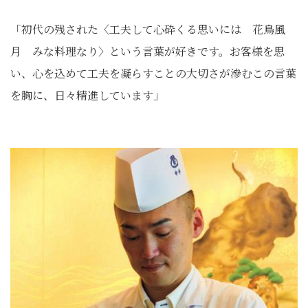
「初代の残された〈工夫して心砕くる思いには 花鳥風
月 みな料理なり〉という言葉が好きです。お客様を思
い、心を込めて工夫を凝らすことの大切さが滲むこの言葉
を胸に、日々精進しています」