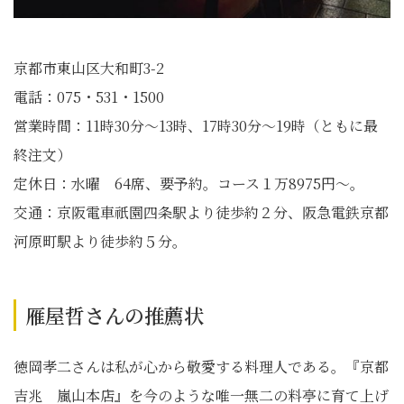
京都市東山区大和町3-2
電話：075・531・1500
営業時間：11時30分～13時、17時30分～19時（ともに最
終注文）
定休日：水曜 64席、要予約。コース１万8975円～。
交通：京阪電車祇園四条駅より徒歩約２分、阪急電鉄京都
河原町駅より徒歩約５分。
雁屋哲さんの推薦状
徳岡孝二さんは私が心から敬愛する料理人である。『京都
吉兆 嵐山本店』を今のような唯一無二の料亭に育て上げ