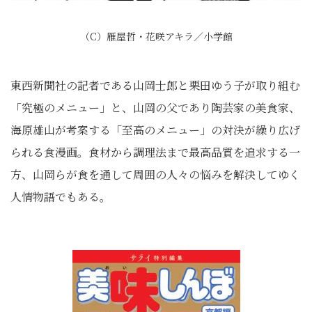
（C）雁屋哲・花咲アキラ／小学館
東西新聞社の記者である山岡士郎と栗田ゆう子が取り組む
「究極のメニュー」と、山岡の父であり陶芸家の美食家、
海原雄山が考案する「至高のメニュー」の対決が繰り広げ
られる食漫画。食材から調理法まで最高品質を追求する一
方、山岡らが食を通して周囲の人々の悩みを解決してゆく
人情物語でもある。