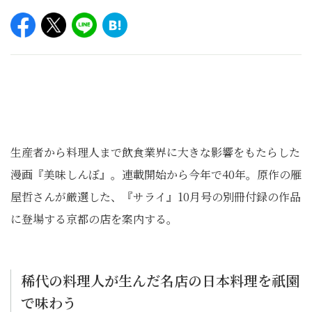
生産者から料理人まで飲食業界に大きな影響をもたらした
漫画『美味しんぼ』。連載開始から今年で40年。原作の雁
屋哲さんが厳選した、『サライ』10月号の別冊付録の作品
に登場する京都の店を案内する。
稀代の料理人が生んだ名店の日本料理を祇園
で味わう