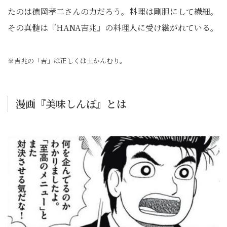
たのは徳岡孝二さんの力だろう。料理は剛胆にして繊細。
その真髄は『HANA吉兆』の料理人に受け継がれている。
※吉兆の「吉」は正しくは土かんむり。
漫画『美味しんぼ』とは