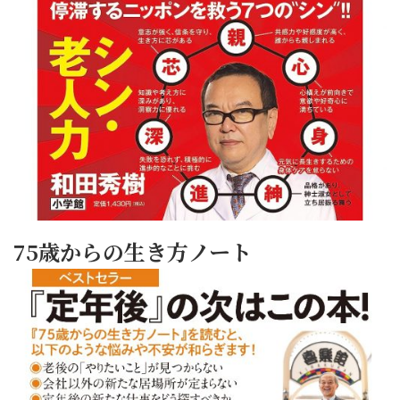
75歳からの生き方ノート