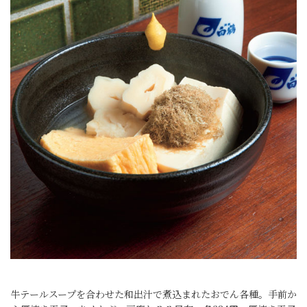
牛テールスープを合わせた和出汁で煮込まれたおでん各種。手前か