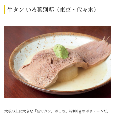
牛タン いろ葉別邸（東京・代々木）
大根の上に大きな「茹でタン」が１枚、約100ｇのボリュームだ。