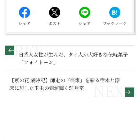
シェア
ポスト
シェア
ブックマーク
日系人女性が生んだ、タイ人が大好きな伝統菓子
「フォイトーン」
【京の花 歳時記】師走の『柊家』を彩る宿木と漆
床に施した玉虫の翅が輝く51号室