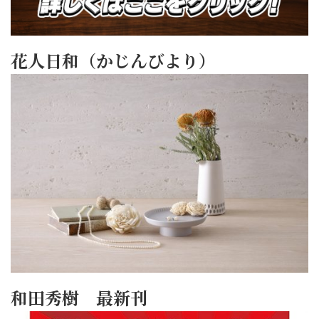
花人日和（かじんびより）
和田秀樹 最新刊