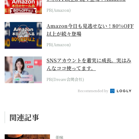
本気が...
PR(Amazon)
Amazon今日も見逃せない！80%OFF
以上が続々登場
PR(Amazon)
SNSアカウントを着実に成長。実はみ
んなココ使ってます。
PR(Dreaw合同会社)
Recommended by
関連記事
美味