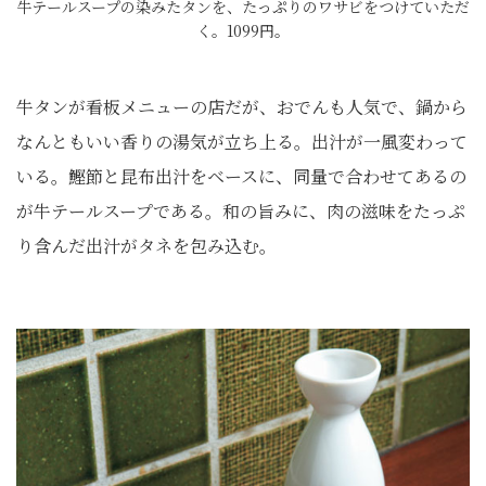
牛テールスープの染みたタンを、たっぷりのワサビをつけていただ
く。1099円。
牛タンが看板メニューの店だが、おでんも人気で、鍋から
なんともいい香りの湯気が立ち上る。出汁が一風変わって
いる。鰹節と昆布出汁をベースに、同量で合わせてあるの
が牛テールスープである。和の旨みに、肉の滋味をたっぷ
り含んだ出汁がタネを包み込む。