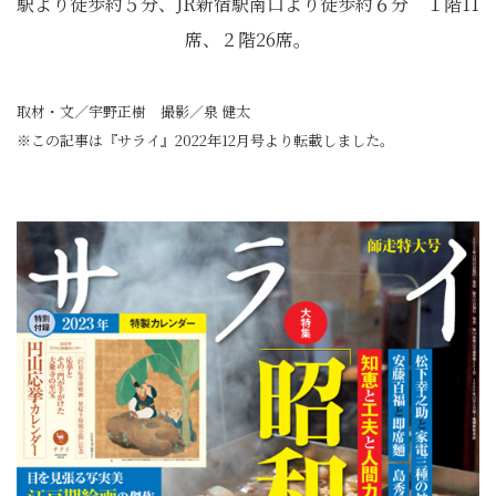
駅より徒歩約５分、JR新宿駅南口より徒歩約６分 １階11
席、２階26席。
取材・文／宇野正樹 撮影／泉 健太
※この記事は『サライ』2022年12月号より転載しました。