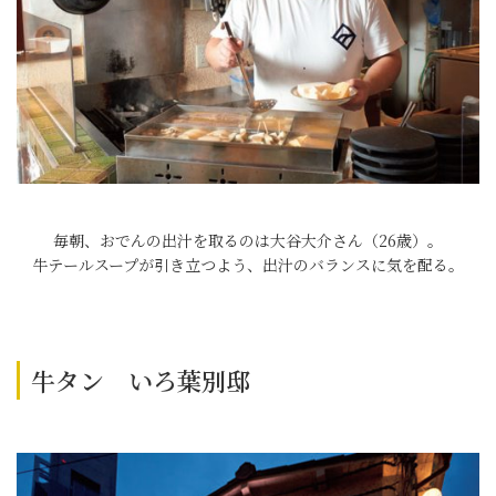
毎朝、おでんの出汁を取るのは大谷大介さん（26歳）。
牛テールスープが引き立つよう、出汁のバランスに気を配る。
牛タン いろ葉別邸