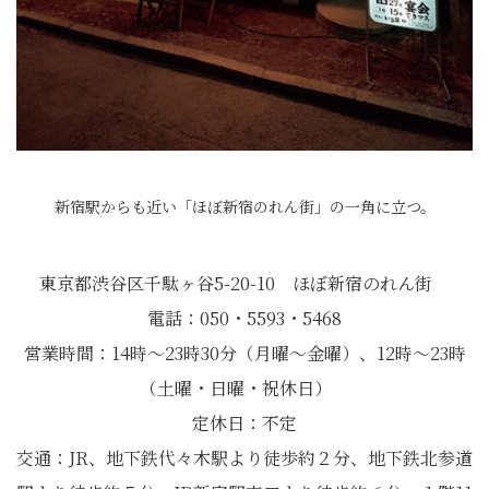
新宿駅からも近い「ほぼ新宿のれん街」の一角に立つ。
東京都渋谷区千駄ヶ谷5-20-10 ほぼ新宿のれん街
電話：050・5593・5468
営業時間：14時〜23時30分（月曜〜金曜）、12時〜23時
（土曜・日曜・祝休日）
定休日：不定
交通：JR、地下鉄代々木駅より徒歩約２分、地下鉄北参道